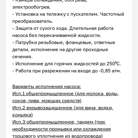
электрообогрев.
- Установка на тележку с пускателем. Частотный
преобразователь.
- Защита от сухого хода. Длительная работа
насоса без перекачиваемой жидкости.
- Патрубки резьбовые, фланцевые, ответные
детали, исполнение на другие проходные
сечения.
- Исполнение для горячих жидкостей до 250⁰С.
- Работа при разрежении на входе до -0,85 атм.
Варианты исполнения насоса:
Исп.1 общепромышленное (для молока, воды,
соков, пива, моющих средств)
Исп.2 взрывозащищенное (для вина, водки,
коньяка)
Исп.3 общепромышленное, тандем (при
необходимости промывки или охлаждения
торцового уплотнения из водопровода)