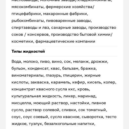
мясокомбинаты, фермерские хозяйства/
птицефабрики, макаронные фабрики,
рыбокомбинаты, пивоваренные заводы,
спиртзаводы и лвз, сахарные заводы, производство
соков / консервов, производство бытовой химии/
косметики, фармацевтические компании
Типы жидкостей
Вода, молоко, пиво, вино, сок, меланж, дрожжи,
бульон, конденсат, квас, бальзам, бражка,
виноматериалы, глазурь, глицерин, жирные
кислоты, закваска, карамель, кефир, кисель, колер,
концентрат квасного сусла ккс, кровь,
культуральная жидкость, ликер, маринад,
мисцелла, моющий раствор, настойки, пивное
сусло, раствор солевой, сливки, сок томатный,
соус, соус соевый, сусло квасное, сыворотка, тесто
жидкое, тузлук, безалкогольные напитки,