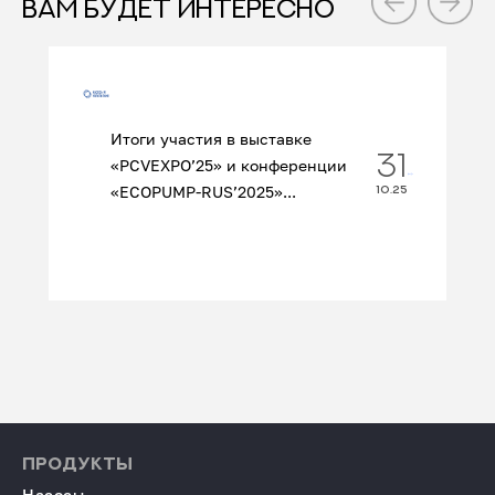
ВАМ БУДЕТ ИНТЕРЕСНО
Итоги участия в выставке
31
«PCVEXPO’25» и конференции
«ECOPUMP‑RUS’2025»...
10.25
ПРОДУКТЫ
Насосы