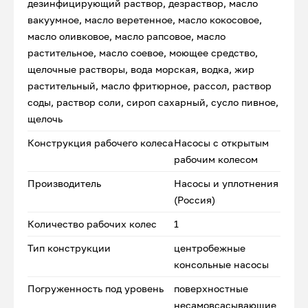
дезинфицирующий раствор, дезраствор, масло
вакуумное, масло веретенное, масло кокосовое,
масло оливковое, масло рапсовое, масло
растительное, масло соевое, моющее средство,
щелочные растворы, вода морская, водка, жир
растительный, масло фритюрное, рассол, раствор
соды, раствор соли, сироп сахарный, сусло пивное,
щелочь
Конструкция рабочего колеса
Насосы с открытым
рабочим колесом
Производитель
Насосы и уплотнения
(Россия)
Количество рабочих колес
1
Тип конструкции
центробежные
консольные насосы
Погруженность под уровень
поверхностные
несамовсасывающие