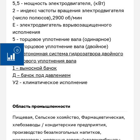
5,5 - мощность электродвигателя, (кВт)
2 – индекс частоты вращения электродвигателя
(число полюсов),2900 об/мин
Е - электродвигатель взрывозащищенного
исполнения
5 - торцовое уплотнение вала (одинарное)
55 - торцовое уплотнение вала (двойное)
0
А – автономная система гидрозатвора двойного
торцового уплотнения вала
1 – выносной бачок
Д – бачок под давлением
У2 - климатическое исполнение
Область промышленности
Пищевая, Сельское хозяйство, Фармацевтическая,
хлебозаводы / кондитерские предприятия,
производство безалкогольных напитков,
маслозаводы, молочные заводы/хладокомбинаты,