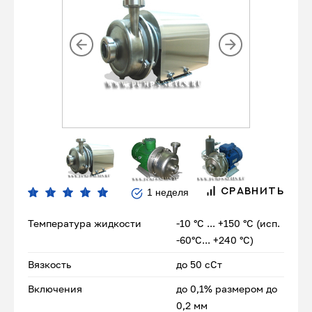
1 неделя
СРАВНИТЬ
Температура жидкости
-10 °С ... +150 °С (исп.
-60°С... +240 °С)
Вязкость
до 50 сСт
Включения
до 0,1% размером до
0,2 мм