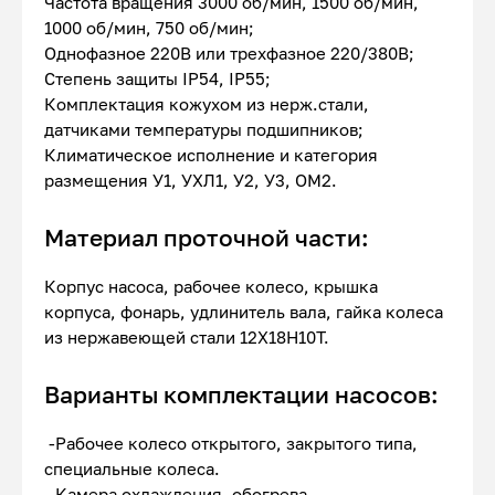
Частота вращения 3000 об/мин, 1500 об/мин,
1000 об/мин, 750 об/мин;
Однофазное 220В или трехфазное 220/380В;
Степень защиты IP54, IP55;
Комплектация кожухом из нерж.стали,
датчиками температуры подшипников;
Климатическое исполнение и категория
размещения У1, УХЛ1, У2, У3, ОМ2.
Материал проточной части:
Корпус насоса, рабочее колесо, крышка
корпуса, фонарь, удлинитель вала, гайка колеса
из нержавеющей стали 12Х18Н10Т.
Варианты комплектации насосов:
-Рабочее колесо открытого, закрытого типа,
специальные колеса.
- Камера охлаждения, обогрева,