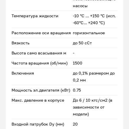
насосы
Температура жидкости
-10 °С ... +150 °С (исп.
-60°С... +240 °С)
Расположение оси вращения
горизонтальное
Вязкость
до 50 сСт
Высота само всасывания м
-
Частота вращения (об/мин)
1500
Включения
до 0,1% размером до
0,2 мм
Мощность эл.двигателя (кВт)
0.75
Макс. давление в корпусе
До 6 / 10 кгс/см2 (в
зависимости от
модели)
Входной патрубок Dу (мм)
20