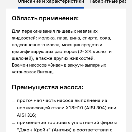
Описание и характеристики
Габаритные разм
Область применения:
Для перекачивания пищевых невязких
жидкостей: молока, пива, вина, спирта, сока,
подсолнечного масла, моющих средств и
дезинфицирующих растворов (2- 3% кислот и
щелочей), а также других жидкостей.
Взамен насосов «Зива» в вакуум-выпарных
установках Виганд.
Преимущества насоса:
проточная часть насоса выполнена из
нержавеющей стали Х18Н10 (AISI 304) или
AISI 316;
применение торцовых уплотнений фирмы
“Джон Крейн” (Англия) в соответствии с