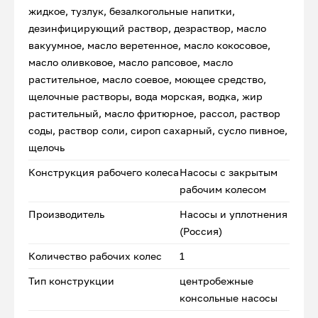
жидкое, тузлук, безалкогольные напитки,
дезинфицирующий раствор, дезраствор, масло
вакуумное, масло веретенное, масло кокосовое,
масло оливковое, масло рапсовое, масло
растительное, масло соевое, моющее средство,
щелочные растворы, вода морская, водка, жир
растительный, масло фритюрное, рассол, раствор
соды, раствор соли, сироп сахарный, сусло пивное,
щелочь
Конструкция рабочего колеса
Насосы с закрытым
рабочим колесом
Производитель
Насосы и уплотнения
(Россия)
Количество рабочих колес
1
Тип конструкции
центробежные
консольные насосы