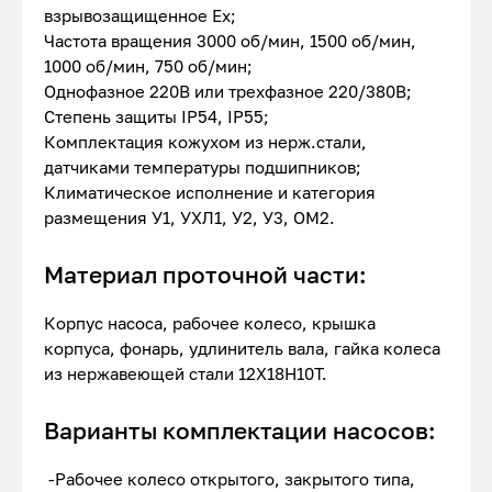
взрывозащищенное Ex;
Частота вращения 3000 об/мин, 1500 об/мин,
1000 об/мин, 750 об/мин;
Однофазное 220В или трехфазное 220/380В;
Степень защиты IP54, IP55;
Комплектация кожухом из нерж.стали,
датчиками температуры подшипников;
Климатическое исполнение и категория
размещения У1, УХЛ1, У2, У3, ОМ2.
Материал проточной части:
Корпус насоса, рабочее колесо, крышка
корпуса, фонарь, удлинитель вала, гайка колеса
из нержавеющей стали 12Х18Н10Т.
Варианты комплектации насосов:
-Рабочее колесо открытого, закрытого типа,