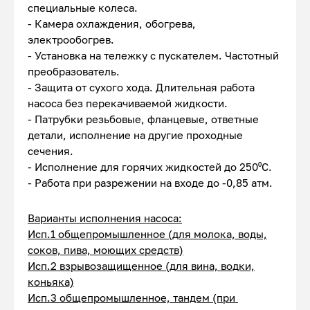
специальные колеса.
- Камера охлаждения, обогрева,
электрообогрев.
- Установка на тележку с пускателем. Частотный
преобразователь.
- Защита от сухого хода. Длительная работа
насоса без перекачиваемой жидкости.
- Патрубки резьбовые, фланцевые, ответные
детали, исполнение на другие проходные
сечения.
- Исполнение для горячих жидкостей до 250⁰С.
- Работа при разрежении на входе до -0,85 атм.
Варианты исполнения насоса:
Исп.1 общепромышленное (для молока, воды,
соков, пива, моющих средств)
Исп.2 взрывозащищенное (для вина, водки,
коньяка)
Исп.3 общепромышленное, тандем (при