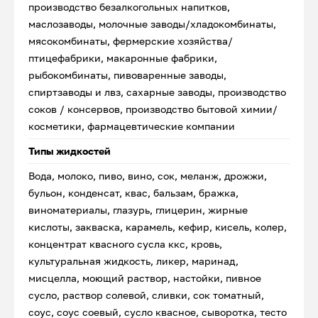
производство безалкогольных напитков,
маслозаводы, молочные заводы/хладокомбинаты,
мясокомбинаты, фермерские хозяйства/
птицефабрики, макаронные фабрики,
рыбокомбинаты, пивоваренные заводы,
спиртзаводы и лвз, сахарные заводы, производство
соков / консервов, производство бытовой химии/
косметики, фармацевтические компании
Типы жидкостей
Вода, молоко, пиво, вино, сок, меланж, дрожжи,
бульон, конденсат, квас, бальзам, бражка,
виноматериалы, глазурь, глицерин, жирные
кислоты, закваска, карамель, кефир, кисель, колер,
концентрат квасного сусла ккс, кровь,
культуральная жидкость, ликер, маринад,
мисцелла, моющий раствор, настойки, пивное
сусло, раствор солевой, сливки, сок томатный,
соус, соус соевый, сусло квасное, сыворотка, тесто