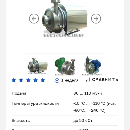
1 неделя
СРАВНИТЬ
Подача
80 ... 110 м3/ч
Температура жидкости
-10 °С ... +110 °С (исп.
-60°С... +240 °С)
Вязкость
до 50 сСт