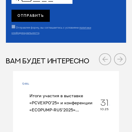
Отправляя форму, вы соглашаетесь с условиями
политики
конфиденциальности
.
ВАМ БУДЕТ ИНТЕРЕСНО
Итоги участия в выставке
31
«PCVEXPO’25» и конференции
«ECOPUMP‑RUS’2025»...
10.25