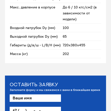
Макс. давление в корпусе
До 6 / 10 кгс/см2 (в
зависимости от
модели)
Входной патрубок Dу (мм)
100
Выходной патрубок Dу (мм)
65
Габариты (д/в/ш - L/B/H (мм)
720x380x455
Масса (кг)
202
Оставить заявку
Заполните форму и мы свяжемся с вами в ближайшее время