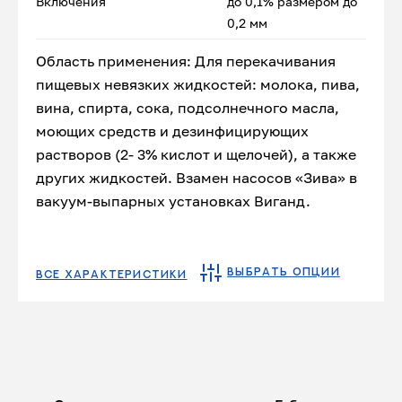
Включения
до 0,1% размером до
0,2 мм
Область применения: Для перекачивания
пищевых невязких жидкостей: молока, пива,
вина, спирта, сока, подсолнечного масла,
моющих средств и дезинфицирующих
растворов (2- 3% кислот и щелочей), а также
других жидкостей. Взамен насосов «Зива» в
вакуум-выпарных установках Виганд.
ВЫБРАТЬ ОПЦИИ
ВСЕ ХАРАКТЕРИСТИКИ