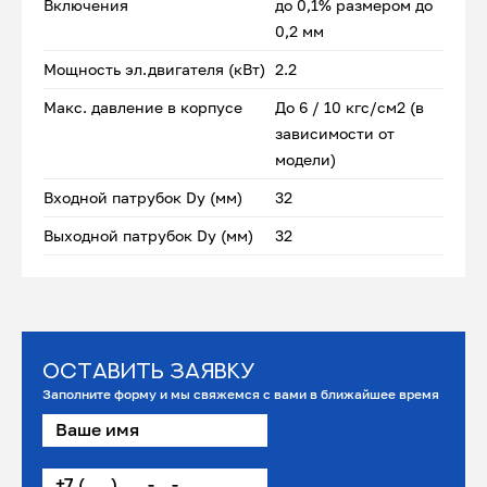
Включения
до 0,1% размером до
0,2 мм
Мощность эл.двигателя (кВт)
2.2
Макс. давление в корпусе
До 6 / 10 кгс/см2 (в
зависимости от
модели)
Входной патрубок Dу (мм)
32
Выходной патрубок Dу (мм)
32
Оставить заявку
Заполните форму и мы свяжемся с вами в ближайшее время