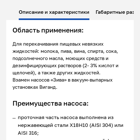
Описание и характеристики
Габаритные разм
Область применения:
Для перекачивания пищевых невязких
жидкостей: молока, пива, вина, спирта, сока,
подсолнечного масла, моющих средств и
дезинфицирующих растворов (2- 3% кислот и
щелочей), а также других жидкостей.
Взамен насосов «Зива» в вакуум-выпарных
установках Виганд.
Преимущества насоса:
проточная часть насоса выполнена из
нержавеющей стали Х18Н10 (AISI 304) или
AISI 316;