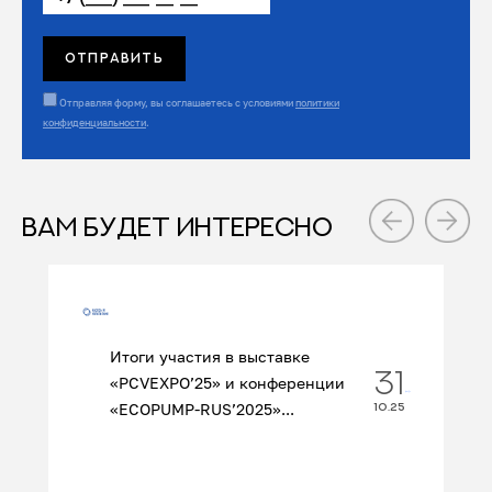
Отправляя форму, вы соглашаетесь с условиями
политики
конфиденциальности
.
ВАМ БУДЕТ ИНТЕРЕСНО
Итоги участия в выставке
31
«PCVEXPO’25» и конференции
«ECOPUMP‑RUS’2025»...
10.25