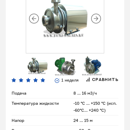
1 неделя
СРАВНИТЬ
Подача
8 ... 16 м3/ч
Температура жидкости
-10 °С ... +150 °С (исп.
-60°С... +240 °С)
Напор
24 ... 15 м