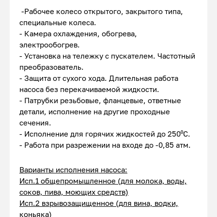
-Рабочее колесо открытого, закрытого типа,
специальные колеса.
- Камера охлаждения, обогрева,
электрообогрев.
- Установка на тележку с пускателем. Частотный
преобразователь.
- Защита от сухого хода. Длительная работа
насоса без перекачиваемой жидкости.
- Патрубки резьбовые, фланцевые, ответные
детали, исполнение на другие проходные
сечения.
- Исполнение для горячих жидкостей до 250⁰С.
- Работа при разрежении на входе до -0,85 атм.
Варианты исполнения насоса:
Исп.1 общепромышленное (для молока, воды,
соков, пива, моющих средств)
Исп.2 взрывозащищенное (для вина, водки,
коньяка)