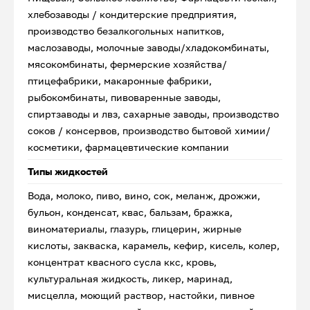
хлебозаводы / кондитерские предприятия,
производство безалкогольных напитков,
маслозаводы, молочные заводы/хладокомбинаты,
мясокомбинаты, фермерские хозяйства/
птицефабрики, макаронные фабрики,
рыбокомбинаты, пивоваренные заводы,
спиртзаводы и лвз, сахарные заводы, производство
соков / консервов, производство бытовой химии/
косметики, фармацевтические компании
Типы жидкостей
Вода, молоко, пиво, вино, сок, меланж, дрожжи,
бульон, конденсат, квас, бальзам, бражка,
виноматериалы, глазурь, глицерин, жирные
кислоты, закваска, карамель, кефир, кисель, колер,
концентрат квасного сусла ккс, кровь,
культуральная жидкость, ликер, маринад,
мисцелла, моющий раствор, настойки, пивное