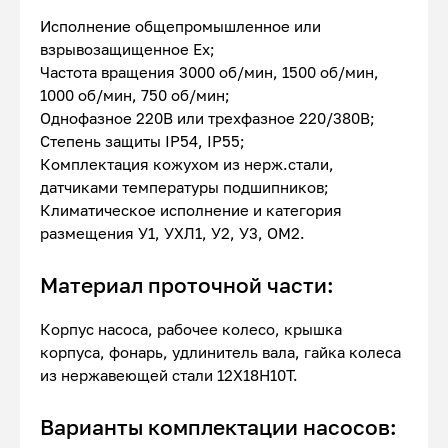
Исполнение общепромышленное или
взрывозащищенное Ex;
Частота вращения 3000 об/мин, 1500 об/мин,
1000 об/мин, 750 об/мин;
Однофазное 220В или трехфазное 220/380В;
Степень защиты IP54, IP55;
Комплектация кожухом из нерж.стали,
датчиками температуры подшипников;
Климатическое исполнение и категория
размещения У1, УХЛ1, У2, У3, ОМ2.
Материал проточной части:
Корпус насоса, рабочее колесо, крышка
корпуса, фонарь, удлинитель вала, гайка колеса
из нержавеющей стали 12Х18Н10Т.
Варианты комплектации насосов: