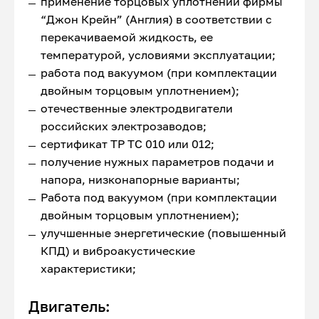
применение торцовых уплотнений фирмы
“Джон Крейн” (Англия) в соответствии с
перекачиваемой жидкость, ее
температурой, условиями эксплуатации;
работа под вакуумом (при комплектации
двойным торцовым уплотнением);
отечественные электродвигатели
российских электрозаводов;
сертификат ТР ТС 010 или 012;
получение нужных параметров подачи и
напора, низконапорные варианты;
Работа под вакуумом (при комплектации
двойным торцовым уплотнением);
улучшенные энергетические (повышенный
КПД) и виброакустические
характеристики;
Двигатель: