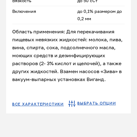
Вязкость
до 50 сСт
Включения
до 0,1% размером до
0,2 мм
Область применения: Для перекачивания
пищевых невязких жидкостей: молока, пива,
вина, спирта, сока, подсолнечного масла,
моющих средств и дезинфицирующих
растворов (2- 3% кислот и щелочей), а также
других жидкостей. Взамен насосов «Зива» в
вакуум-выпарных установках Виганд.
ВЫБРАТЬ ОПЦИИ
ВСЕ ХАРАКТЕРИСТИКИ