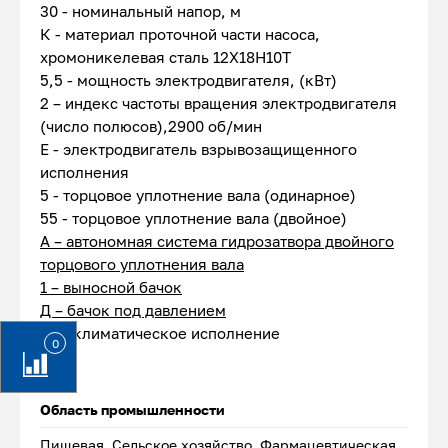
30 - номинальный напор, м
К - материал проточной части насоса,
хромоникелевая сталь 12Х18Н10Т
5,5 - мощность электродвигателя, (кВт)
2 – индекс частоты вращения электродвигателя
(число полюсов),2900 об/мин
Е - электродвигатель взрывозащищенного
исполнения
5 - торцовое уплотнение вала (одинарное)
55 - торцовое уплотнение вала (двойное)
А – автономная система гидрозатвора двойного
торцового уплотнения вала
1 – выносной бачок
Д – бачок под давлением
У2 - климатическое исполнение
0
Область промышленности
Пищевая, Сельское хозяйство, Фармацевтическая,