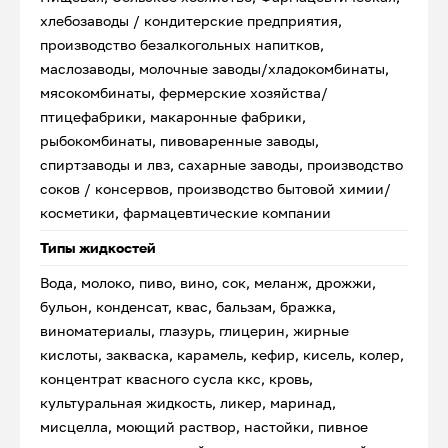
хлебозаводы / кондитерские предприятия,
производство безалкогольных напитков,
маслозаводы, молочные заводы/хладокомбинаты,
мясокомбинаты, фермерские хозяйства/
птицефабрики, макаронные фабрики,
рыбокомбинаты, пивоваренные заводы,
спиртзаводы и лвз, сахарные заводы, производство
соков / консервов, производство бытовой химии/
косметики, фармацевтические компании
Типы жидкостей
Вода, молоко, пиво, вино, сок, меланж, дрожжи,
бульон, конденсат, квас, бальзам, бражка,
виноматериалы, глазурь, глицерин, жирные
кислоты, закваска, карамель, кефир, кисель, колер,
концентрат квасного сусла ккс, кровь,
культуральная жидкость, ликер, маринад,
мисцелла, моющий раствор, настойки, пивное