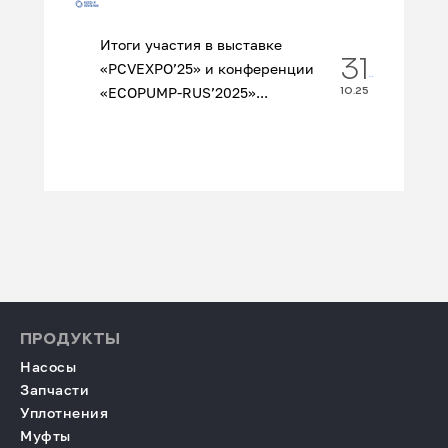
Итоги участия в выставке
31
«PCVEXPO’25» и конференции
«ECOPUMP‑RUS’2025»...
10.25
ПРОДУКТЫ
Насосы
Запчасти
Уплотнения
Муфты