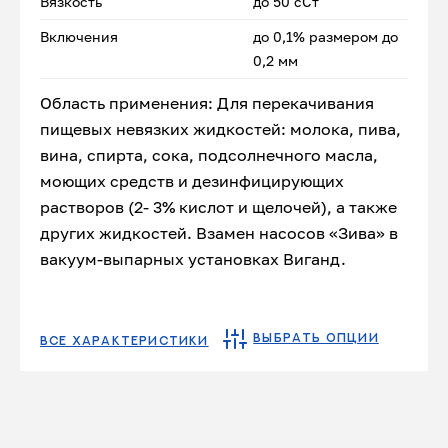
Вязкость
до 50 сСт
Включения
до 0,1% размером до
0,2 мм
Область применения: Для перекачивания
пищевых невязких жидкостей: молока, пива,
вина, спирта, сока, подсолнечного масла,
моющих средств и дезинфицирующих
растворов (2- 3% кислот и щелочей), а также
других жидкостей. Взамен насосов «Зива» в
вакуум-выпарных установках Виганд.
ВЫБРАТЬ ОПЦИИ
ВСЕ ХАРАКТЕРИСТИКИ