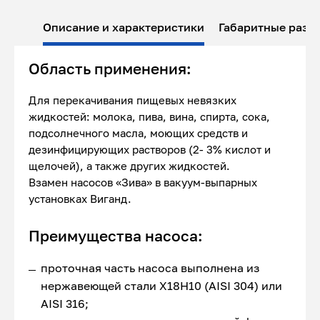
Описание и характеристики
Габаритные разм
Область применения:
Для перекачивания пищевых невязких
жидкостей: молока, пива, вина, спирта, сока,
подсолнечного масла, моющих средств и
дезинфицирующих растворов (2- 3% кислот и
щелочей), а также других жидкостей.
Взамен насосов «Зива» в вакуум-выпарных
установках Виганд.
Преимущества насоса:
проточная часть насоса выполнена из
нержавеющей стали Х18Н10 (AISI 304) или
AISI 316;