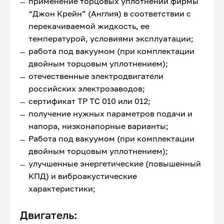
применение торцовых уплотнений фирмы
“Джон Крейн” (Англия) в соответствии с
перекачиваемой жидкость, ее
температурой, условиями эксплуатации;
работа под вакуумом (при комплектации
двойным торцовым уплотнением);
отечественные электродвигатели
российских электрозаводов;
сертификат ТР ТС 010 или 012;
получение нужных параметров подачи и
напора, низконапорные варианты;
Работа под вакуумом (при комплектации
двойным торцовым уплотнением);
улучшенные энергетические (повышенный
КПД) и виброакустические
характеристики;
Двигатель: