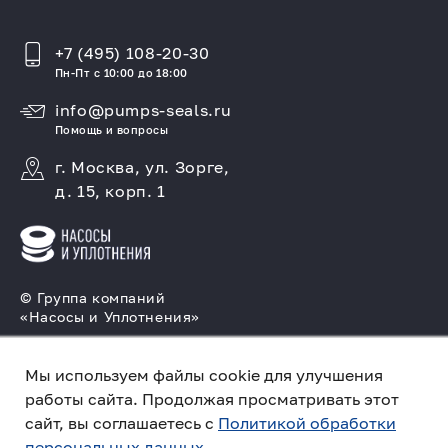
+7 (495) 108-20-30
Пн-Пт с 10:00 до 18:00
info@pumps-seals.ru
Помощь и вопросы
г. Москва, ул. Зорге,
д. 15, корп. 1
© Группа компаний
«Насосы и Уплотнения»
Подбор и производство насосов, поставка
торцовых уплотнений
Мы используем файлы cookie для улучшения
работы сайта. Продолжая просматривать этот
Политика конфиденциальности
сайт, вы соглашаетесь с
Политикой обработки
персональных данных.