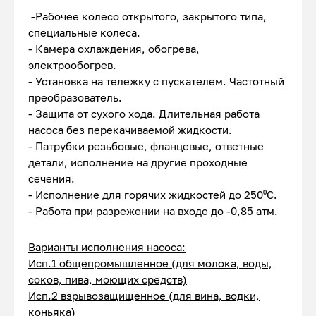
-Рабочее колесо открытого, закрытого типа,
специальные колеса.
- Камера охлаждения, обогрева,
электрообогрев.
- Установка на тележку с пускателем. Частотный
преобразователь.
- Защита от сухого хода. Длительная работа
насоса без перекачиваемой жидкости.
- Патрубки резьбовые, фланцевые, ответные
детали, исполнение на другие проходные
сечения.
- Исполнение для горячих жидкостей до 250⁰С.
- Работа при разрежении на входе до -0,85 атм.
Варианты исполнения насоса:
Исп.1 общепромышленное (для молока, воды,
соков, пива, моющих средств)
Исп.2 взрывозащищенное (для вина, водки,
коньяка)