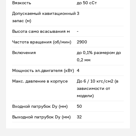
Вязкость
до 50 сСт
Допускаемый кавитационный
3
запас (м)
Высота само всасывания м
-
Частота вращения (об/мин)
2900
Включения
до 0,1% размером до
0,2 мм
Мощность эл.двигателя (кВт)
4
Макс. давление в корпусе
До 6 / 10 кгс/см2 (в
зависимости от
модели)
Входной патрубок Dу (мм)
50
Выходной патрубок Dу (мм)
32