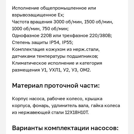
Исполнение общепромышленное или
взрывозащищенное Ex;
Частота вращения 3000 об/мин, 1500 об/мин,
1000 об/мин, 750 об/мин;
Однофазное 220В или трехфазное 220/380В;
Степень защиты IP54, IP55;
Комплектация кожухом из нерж.стали,
датчиками температуры подшипников;
Климатическое исполнение и категория
размещения У1, УХЛ1, У2, У3, ОМ2.
Материал проточной части:
Корпус насоса, рабочее колесо, крышка
корпуса, фонарь, удлинитель вала, гайка колеса
из нержавеющей стали 12Х18Н10Т.
Варианты комплектации насосов: