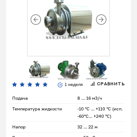
1 неделя
СРАВНИТЬ
Подача
8 ... 16 м3/ч
Температура жидкости
-10 °С ... +110 °С (исп.
-60°С... +240 °С)
Напор
32 ... 22 м