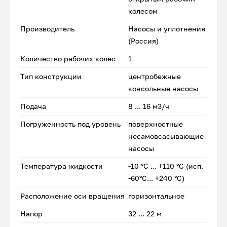
колесом
Производитель
Насосы и уплотнения
(Россия)
Количество рабочих колес
1
Тип конструкции
центробежные
консольные насосы
Подача
8 ... 16 м3/ч
Погруженность под уровень
поверхностные
несамовсасывающие
насосы
Температура жидкости
-10 °С ... +110 °С (исп.
-60°С... +240 °С)
Расположение оси вращения
горизонтальное
Напор
32 ... 22 м