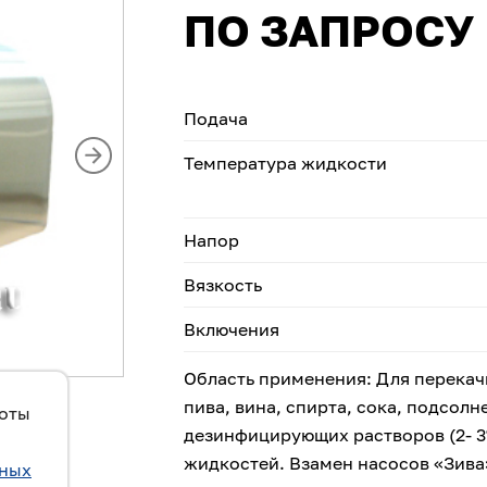
ПО ЗАПРОСУ
Подача
Температура жидкости
Напор
Вязкость
Включения
Область применения: Для перекач
пива, вина, спирта, сока, подсол
боты
дезинфицирующих растворов (2- 3%
жидкостей. Взамен насосов «Зива
ьных