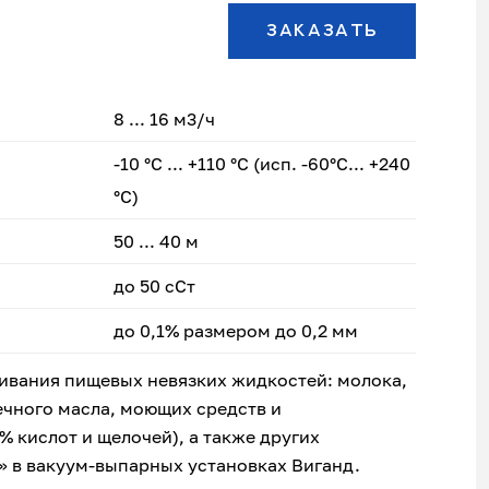
ЗАКАЗАТЬ
8 ... 16 м3/ч
-10 °С ... +110 °С (исп. -60°С... +240
°С)
50 ... 40 м
до 50 сСт
до 0,1% размером до 0,2 мм
ивания пищевых невязких жидкостей: молока,
нечного масла, моющих средств и
 кислот и щелочей), а также других
» в вакуум-выпарных установках Виганд.