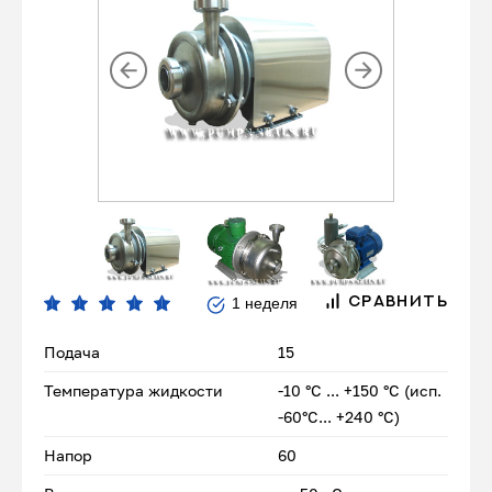
1 неделя
СРАВНИТЬ
Подача
15
Температура жидкости
-10 °С ... +150 °С (исп.
-60°С... +240 °С)
Напор
60