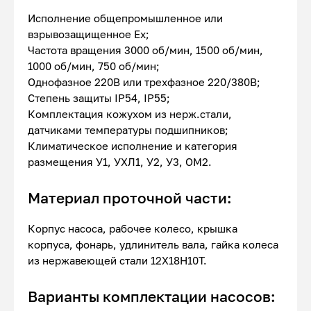
Исполнение общепромышленное или
взрывозащищенное Ex;
Частота вращения 3000 об/мин, 1500 об/мин,
1000 об/мин, 750 об/мин;
Однофазное 220В или трехфазное 220/380В;
Степень защиты IP54, IP55;
Комплектация кожухом из нерж.стали,
датчиками температуры подшипников;
Климатическое исполнение и категория
размещения У1, УХЛ1, У2, У3, ОМ2.
Материал проточной части:
Корпус насоса, рабочее колесо, крышка
корпуса, фонарь, удлинитель вала, гайка колеса
из нержавеющей стали 12Х18Н10Т.
Варианты комплектации насосов: