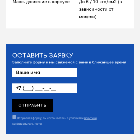
Макс. давление в корпусе
До 6 / 10 кгс/см2 (в
зависимости от
модели)
Оставить заявку
Заполните форму и мы свяжемся с вами в ближайшее время
Отправляя форму, вы соглашаетесь с условиями
политики
конфиденциальности
.