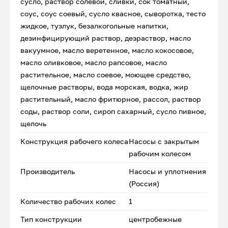
сусло, раствор солевой, сливки, сок томатный,
соус, соус соевый, сусло квасное, сыворотка, тесто
жидкое, тузлук, безалкогольные напитки,
дезинфицирующий раствор, дезраствор, масло
вакуумное, масло веретенное, масло кокосовое,
масло оливковое, масло рапсовое, масло
растительное, масло соевое, моющее средство,
щелочные растворы, вода морская, водка, жир
растительный, масло фритюрное, рассол, раствор
соды, раствор соли, сироп сахарный, сусло пивное,
щелочь
Конструкция рабочего колеса
Насосы с закрытым
рабочим колесом
Производитель
Насосы и уплотнения
(Россия)
Количество рабочих колес
1
Тип конструкции
центробежные