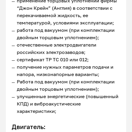
применение торцовых уплотнений фирмы
“Джон Крейн” (Англия) в соответствии с
перекачиваемой жидкость, ее
температурой, условиями эксплуатации;
работа под вакуумом (при комплектации
двойным торцовым уплотнением);
отечественные электродвигатели
российских электрозаводов;
сертификат ТР ТС 010 или 012;
получение нужных параметров подачи и
напора, низконапорные варианты;
Работа под вакуумом (при комплектации
двойным торцовым уплотнением);
улучшенные энергетические (повышенный
КПД) и виброакустические
характеристики;
Двигатель: