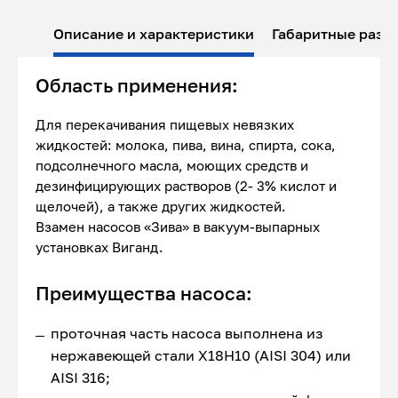
Описание и характеристики
Габаритные разм
Область применения:
Для перекачивания пищевых невязких
жидкостей: молока, пива, вина, спирта, сока,
подсолнечного масла, моющих средств и
дезинфицирующих растворов (2- 3% кислот и
щелочей), а также других жидкостей.
Взамен насосов «Зива» в вакуум-выпарных
установках Виганд.
Преимущества насоса:
проточная часть насоса выполнена из
нержавеющей стали Х18Н10 (AISI 304) или
AISI 316;