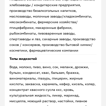
хлебозаводы / кондитерские предприятия,
производство безалкогольных напитков,
маслозаводы, молочные заводы/хладокомбинаты,
мясокомбинаты, фермерские хозяйства/
птицефабрики, макаронные фабрики,
рыбокомбинаты, пивоваренные заводы,
спиртзаводы и лвз, сахарные заводы, производство
соков / консервов, производство бытовой химии/
косметики, фармацевтические компании
Типы жидкостей
Вода, молоко, пиво, вино, сок, меланж, дрожжи,
бульон, конденсат, квас, бальзам, бражка,
виноматериалы, глазурь, глицерин, жирные
кислоты, закваска, карамель, кефир, кисель, колер,
концентрат квасного сусла ккс, кровь,
культуральная жидкость, ликер, маринад,
мисцелла, моющий раствор, настойки, пивное