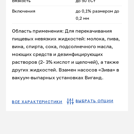
Вязкость
до 50 сСт
Включения
до 0,1% размером до
0,2 мм
Область применения: Для перекачивания
пищевых невязких жидкостей: молока, пива,
вина, спирта, сока, подсолнечного масла,
моющих средств и дезинфицирующих
растворов (2- 3% кислот и щелочей), а также
других жидкостей. Взамен насосов «Зива» в
вакуум-выпарных установках Виганд.
ВЫБРАТЬ ОПЦИИ
ВСЕ ХАРАКТЕРИСТИКИ