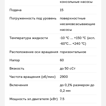
консольные насосы
Подача
15
Погруженность под уровень
поверхностные
несамовсасывающие
насосы
Температура жидкости
-10 °С ... +150 °С (исп.
-60°С... +240 °С)
Расположение оси вращения
горизонтальное
Напор
60
Вязкость
до 50 сСт
Частота вращения (об/мин)
2900
Включения
до 0,1% размером до
0,2 мм
Мощность эл.двигателя (кВт)
7.5