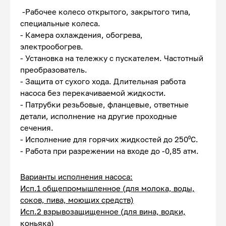
-Рабочее колесо открытого, закрытого типа,
специальные колеса.
- Камера охлаждения, обогрева,
электрообогрев.
- Установка на тележку с пускателем. Частотный
преобразователь.
- Защита от сухого хода. Длительная работа
насоса без перекачиваемой жидкости.
- Патрубки резьбовые, фланцевые, ответные
детали, исполнение на другие проходные
сечения.
- Исполнение для горячих жидкостей до 250⁰С.
- Работа при разрежении на входе до -0,85 атм.
Варианты исполнения насоса:
Исп.1 общепромышленное (для молока, воды,
соков, пива, моющих средств)
Исп.2 взрывозащищенное (для вина, водки,
коньяка)