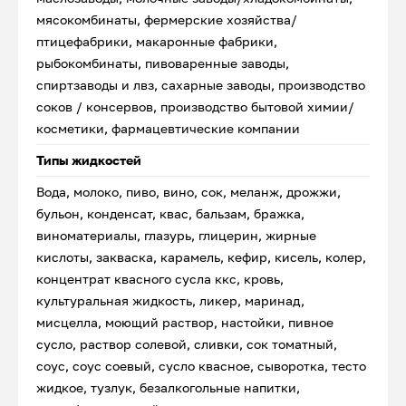
мясокомбинаты, фермерские хозяйства/
птицефабрики, макаронные фабрики,
рыбокомбинаты, пивоваренные заводы,
спиртзаводы и лвз, сахарные заводы, производство
соков / консервов, производство бытовой химии/
косметики, фармацевтические компании
Типы жидкостей
Вода, молоко, пиво, вино, сок, меланж, дрожжи,
бульон, конденсат, квас, бальзам, бражка,
виноматериалы, глазурь, глицерин, жирные
кислоты, закваска, карамель, кефир, кисель, колер,
концентрат квасного сусла ккс, кровь,
культуральная жидкость, ликер, маринад,
мисцелла, моющий раствор, настойки, пивное
сусло, раствор солевой, сливки, сок томатный,
соус, соус соевый, сусло квасное, сыворотка, тесто
жидкое, тузлук, безалкогольные напитки,