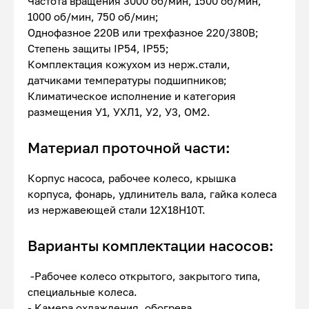
Частота вращения 3000 об/мин, 1500 об/мин,
1000 об/мин, 750 об/мин;
Однофазное 220В или трехфазное 220/380В;
Степень защиты IP54, IP55;
Комплектация кожухом из нерж.стали,
датчиками температуры подшипников;
Климатическое исполнение и категория
размещения У1, УХЛ1, У2, У3, ОМ2.
Материал проточной части:
Корпус насоса, рабочее колесо, крышка
корпуса, фонарь, удлинитель вала, гайка колеса
из нержавеющей стали 12Х18Н10Т.
Варианты комплектации насосов:
-Рабочее колесо открытого, закрытого типа,
специальные колеса.
- Камера охлаждения, обогрева,