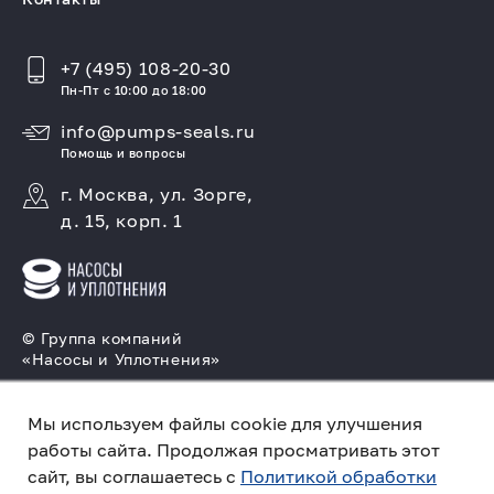
+7 (495) 108-20-30
Пн-Пт с 10:00 до 18:00
info@pumps-seals.ru
Помощь и вопросы
г. Москва, ул. Зорге,
д. 15, корп. 1
© Группа компаний
«Насосы и Уплотнения»
Подбор и производство насосов, поставка
торцовых уплотнений
Мы используем файлы cookie для улучшения
работы сайта. Продолжая просматривать этот
Политика конфиденциальности
сайт, вы соглашаетесь с
Политикой обработки