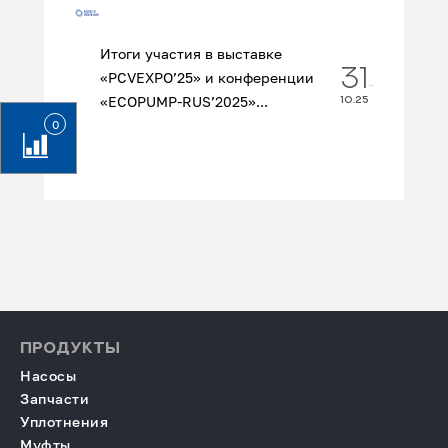
Итоги участия в выставке
31
«PCVEXPO’25» и конференции
«ECOPUMP‑RUS’2025»...
10.25
0
ПРОДУКТЫ
Насосы
Запчасти
Уплотнения
Муфты