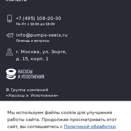
+7 (495) 108-20-30
Пн-Пт с 10:00 до 18:00
info@pumps-seals.ru
Помощь и вопросы
г. Москва, ул. Зорге,
д. 15, корп. 1
© Группа компаний
«Насосы и Уплотнения»
Подбор и производство насосов, поставка
торцовых уплотнений
Мы используем файлы cookie для улучшения
работы сайта. Продолжая просматривать этот
Политика конфиденциальности
сайт, вы соглашаетесь с
Политикой обработки