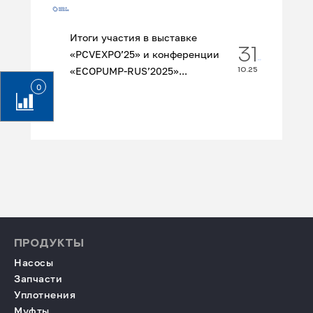
Итоги участия в выставке
31
«PCVEXPO’25» и конференции
«ECOPUMP‑RUS’2025»...
10.25
0
ПРОДУКТЫ
Насосы
Запчасти
Уплотнения
Муфты