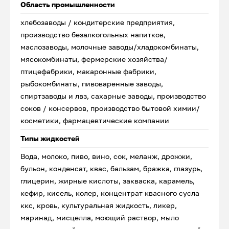
Область промышленности
хлебозаводы / кондитерские предприятия,
производство безалкогольных напитков,
маслозаводы, молочные заводы/хладокомбинаты,
мясокомбинаты, фермерские хозяйства/
птицефабрики, макаронные фабрики,
рыбокомбинаты, пивоваренные заводы,
спиртзаводы и лвз, сахарные заводы, производство
соков / консервов, производство бытовой химии/
косметики, фармацевтические компании
Типы жидкостей
Вода, молоко, пиво, вино, сок, меланж, дрожжи,
бульон, конденсат, квас, бальзам, бражка, глазурь,
глицерин, жирные кислоты, закваска, карамель,
кефир, кисель, колер, концентрат квасного сусла
ккс, кровь, культуральная жидкость, ликер,
маринад, мисцелла, моющий раствор, мыло