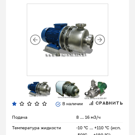
В наличии
СРАВНИТЬ
Подача
8 ... 16 м3/ч
Температура жидкости
-10 °С ... +110 °С (исп.
-50°С ... +180 °С)