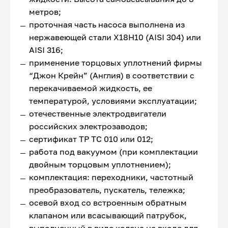
метров;
проточная часть насоса выполнена из
нержавеющей стали Х18Н10 (AISI 304) или
AISI 316;
применение торцовых уплотнений фирмы
“Джон Крейн” (Англия) в соответствии с
перекачиваемой жидкость, ее
температурой, условиями эксплуатации;
отечественные электродвигатели
российских электрозаводов;
сертификат ТР ТС 010 или 012;
работа под вакуумом (при комплектации
двойным торцовым уплотнением);
комплектация: переходники, частотный
преобразователь, пускатель, тележка;
осевой вход со встроенным обратным
клапаном или всасывающий патрубок,