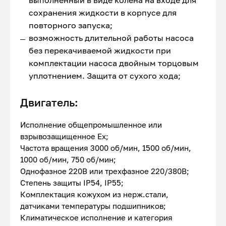
выполненный в виде колена на входе для
сохранения жидкости в корпусе для
повторного запуска;
возможность длительной работы насоса
без перекачиваемой жидкости при
комплектации насоса двойным торцовым
уплотнением. Защита от сухого хода;
Двигатель:
Исполнение общепромышленное или
взрывозащищенное Ex;
Частота вращения 3000 об/мин, 1500 об/мин,
1000 об/мин, 750 об/мин;
Однофазное 220В или трехфазное 220/380В;
Степень защиты IP54, IP55;
Комплектация кожухом из нерж.стали,
датчиками температуры подшипников;
Климатическое исполнение и категория