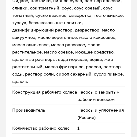
жидкое, настойки, пивное сусло, раствор солевой,
сливки, сок томатный, соус, соус соевый, соус
томатный, сусло квасное, сыворотка, тесто жидкое,
тузлук, безалкогольные напитки,
дезинфицирующий раствор, дезраствор, масло
вакуумное, масло веретенное, масло кокосовое,
масло оливковое, масло рапсовое, масло
растительное, масло соевое, моющее средство,
щелочные растворы, вода морская, водка, жир
растительный, масло фритюрное, рассол, раствор
соды, раствор соли, сироп сахарный, сусло пивное,
щелочь
Конструкция рабочего колеса
Насосы с закрытым
рабочим колесом
Производитель
Насосы и уплотнения
(Россия)
Количество рабочих колес
1