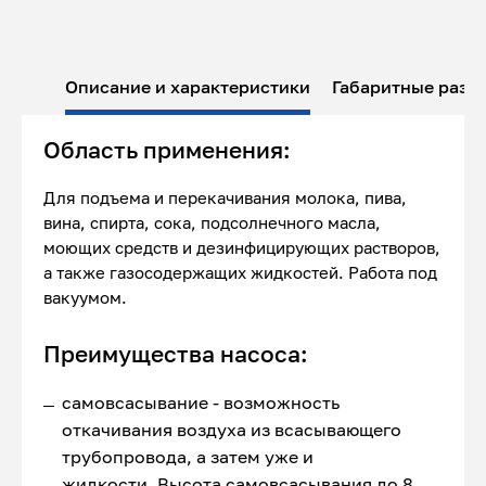
Описание и характеристики
Габаритные разм
Область применения:
Для подъема и перекачивания молока, пива,
вина, спирта, сока, подсолнечного масла,
моющих средств и дезинфицирующих растворов,
а также газосодержащих жидкостей. Работа под
вакуумом.
Преимущества насоса:
самовсасывание - возможность
откачивания воздуха из всасывающего
трубопровода, а затем уже и
жидкости. Высота самовсасывания до 8