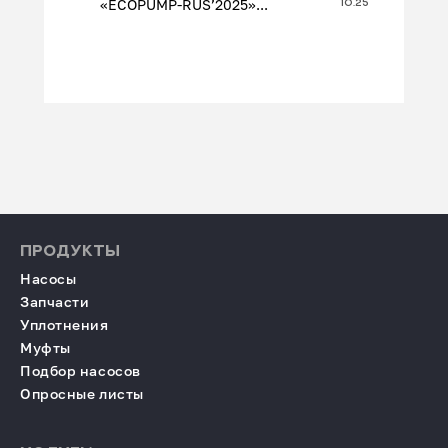
«ECOPUMP‑RUS’2025»...
10.25
ПРОДУКТЫ
Насосы
Запчасти
Уплотнения
Муфты
Подбор насосов
Опросные листы