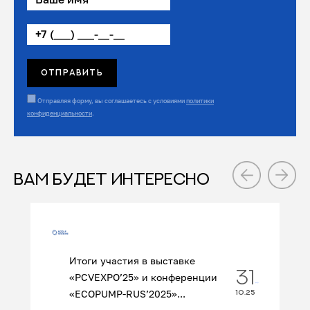
Отправляя форму, вы соглашаетесь с условиями
политики
конфиденциальности
.
ВАМ БУДЕТ ИНТЕРЕСНО
Итоги участия в выставке
31
«PCVEXPO’25» и конференции
«ECOPUMP‑RUS’2025»...
10.25