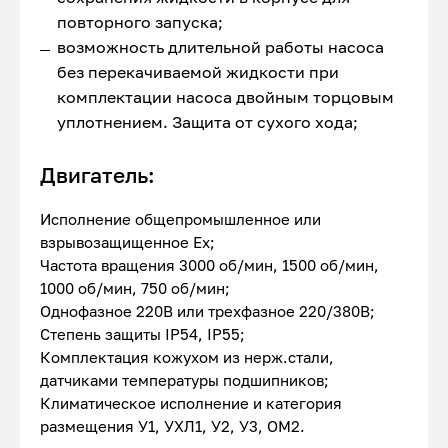
повторного запуска;
возможность длительной работы насоса
без перекачиваемой жидкости при
комплектации насоса двойным торцовым
уплотнением. Защита от сухого хода;
Двигатель:
Исполнение общепромышленное или
взрывозащищенное Ex;
Частота вращения 3000 об/мин, 1500 об/мин,
1000 об/мин, 750 об/мин;
Однофазное 220В или трехфазное 220/380В;
Степень защиты IP54, IP55;
Комплектация кожухом из нерж.стали,
датчиками температуры подшипников;
Климатическое исполнение и категория
размещения У1, УХЛ1, У2, У3, ОМ2.