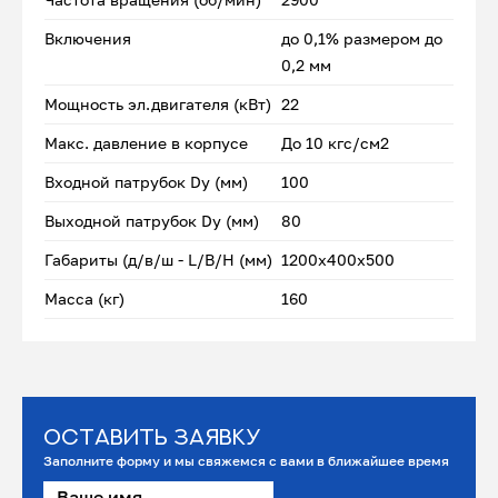
Включения
до 0,1% размером до
0,2 мм
Мощность эл.двигателя (кВт)
22
Макс. давление в корпусе
До 10 кгс/см2
Входной патрубок Dу (мм)
100
Выходной патрубок Dу (мм)
80
Габариты (д/в/ш - L/B/H (мм)
1200х400х500
Масса (кг)
160
Оставить заявку
Заполните форму и мы свяжемся с вами в ближайшее время