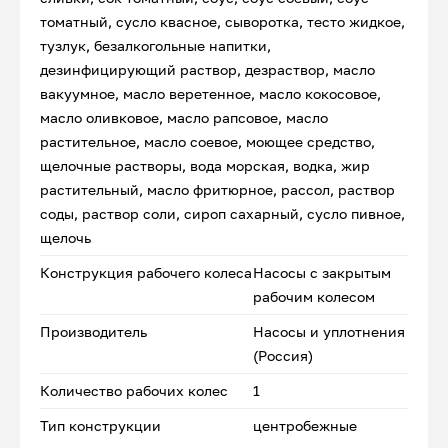
томатный, сусло квасное, сыворотка, тесто жидкое,
тузлук, безалкогольные напитки,
дезинфицирующий раствор, дезраствор, масло
вакуумное, масло веретенное, масло кокосовое,
масло оливковое, масло рапсовое, масло
растительное, масло соевое, моющее средство,
щелочные растворы, вода морская, водка, жир
растительный, масло фритюрное, рассол, раствор
соды, раствор соли, сироп сахарный, сусло пивное,
щелочь
Конструкция рабочего колеса
Насосы с закрытым
рабочим колесом
Производитель
Насосы и уплотнения
(Россия)
Количество рабочих колес
1
Тип конструкции
центробежные