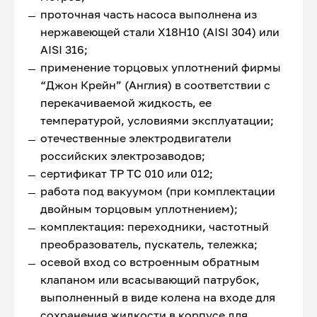
проточная часть насоса выполнена из
нержавеющей стали Х18Н10 (AISI 304) или
AISI 316;
применение торцовых уплотнений фирмы
“Джон Крейн” (Англия) в соответствии с
перекачиваемой жидкость, ее
температурой, условиями эксплуатации;
отечественные электродвигатели
российских электрозаводов;
сертификат ТР ТС 010 или 012;
работа под вакуумом (при комплектации
двойным торцовым уплотнением);
комплектация: переходники, частотный
преобразователь, пускатель, тележка;
осевой вход со встроенным обратным
клапаном или всасывающий патрубок,
выполненный в виде колена на входе для
сохранения жидкости в корпусе для