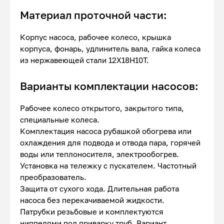
Материал проточной части:
Корпус насоса, рабочее колесо, крышка
корпуса, фонарь, удлинитель вала, гайка колеса
из нержавеющей стали 12Х18Н10Т.
Варианты комплектации насосов:
Рабочее колесо открытого, закрытого типа,
специальные колеса.
Комплектация насоса рубашкой обогрева или
охлаждения для подвода и отвода пара, горячей
воды или теплоносителя, электрообогрев.
Установка на тележку с пускателем. Частотный
преобразователь.
Защита от сухого хода. Длительная работа
насоса без перекачиваемой жидкости.
Патрубки резьбовые и комплектуются
ниппелями под приварку труб. Вариант