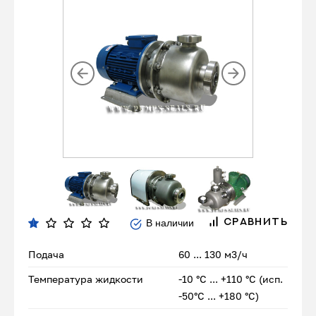
В наличии
СРАВНИТЬ
Подача
60 ... 130 м3/ч
Температура жидкости
-10 °С ... +110 °С (исп.
-50°С ... +180 °С)