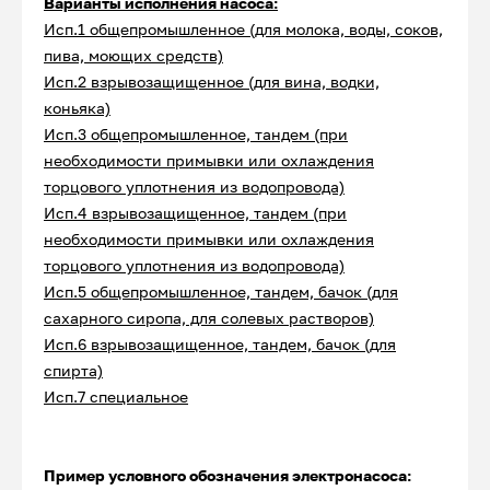
Варианты исполнения насоса:
Исп.1 общепромышленное (для молока, воды, соков,
пива, моющих средств)
Исп.2 взрывозащищенное (для вина, водки,
коньяка)
Исп.3 общепромышленное, тандем (при
необходимости примывки или охлаждения
торцового уплотнения из водопровода)
Исп.4 взрывозащищенное, тандем (при
необходимости примывки или охлаждения
торцового уплотнения из водопровода)
Исп.5 общепромышленное, тандем, бачок (для
сахарного сиропа, для солевых растворов)
Исп.6 взрывозащищенное, тандем, бачок (для
спирта)
Исп.7 специальное
Пример условного обозначения электронасоса: