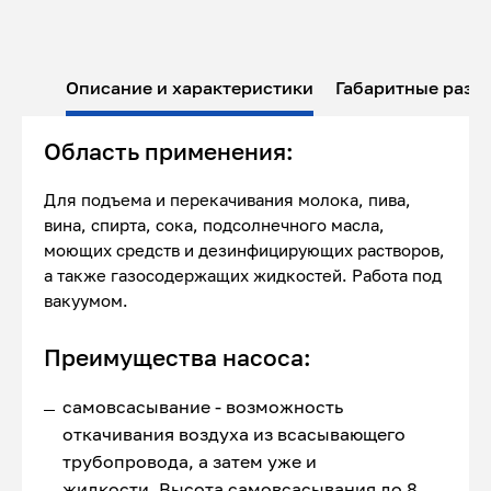
Описание и характеристики
Габаритные разм
Область применения:
Для подъема и перекачивания молока, пива,
вина, спирта, сока, подсолнечного масла,
моющих средств и дезинфицирующих растворов,
а также газосодержащих жидкостей. Работа под
вакуумом.
Преимущества насоса:
самовсасывание - возможность
откачивания воздуха из всасывающего
трубопровода, а затем уже и
жидкости. Высота самовсасывания до 8