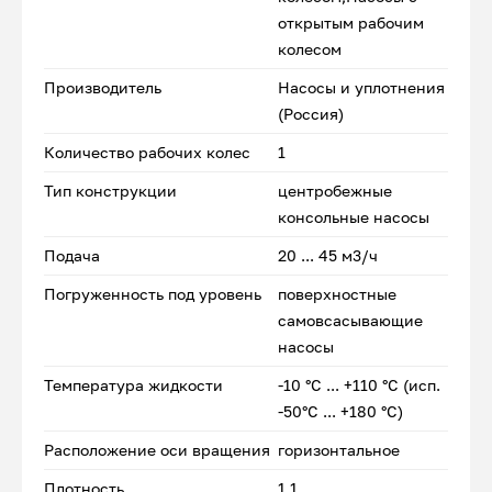
открытым рабочим
колесом
Производитель
Насосы и уплотнения
(Россия)
Количество рабочих колес
1
Тип конструкции
центробежные
консольные насосы
Подача
20 ... 45 м3/ч
Погруженность под уровень
поверхностные
самовсасывающие
насосы
Температура жидкости
-10 °С ... +110 °С (исп.
-50°С ... +180 °С)
Расположение оси вращения
горизонтальное
Плотность
1.1