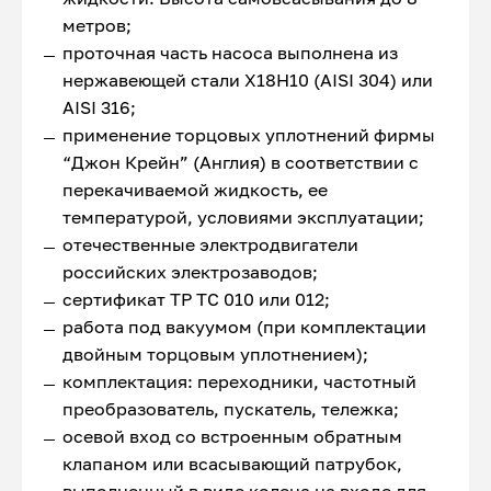
метров;
проточная часть насоса выполнена из
нержавеющей стали Х18Н10 (AISI 304) или
AISI 316;
применение торцовых уплотнений фирмы
“Джон Крейн” (Англия) в соответствии с
перекачиваемой жидкость, ее
температурой, условиями эксплуатации;
отечественные электродвигатели
российских электрозаводов;
сертификат ТР ТС 010 или 012;
работа под вакуумом (при комплектации
двойным торцовым уплотнением);
комплектация: переходники, частотный
преобразователь, пускатель, тележка;
осевой вход со встроенным обратным
клапаном или всасывающий патрубок,