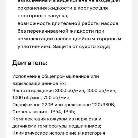
выполненный в виде колена на входе для
сохранения жидкости в корпусе для
повторного запуска;
возможность длительной работы насоса
без перекачиваемой жидкости при
комплектации насоса двойным торцовым
уплотнением. Защита от сухого хода;
Двигатель:
Исполнение общепромышленное или
взрывозащищенное Ex;
Частота вращения 3000 об/мин, 1500 об/мин,
1000 об/мин, 750 об/мин;
Однофазное 220В или трехфазное 220/380В;
Степень защиты IP54, IP55;
Комплектация кожухом из нерж.стали,
датчиками температуры подшипников;
Климатическое исполнение и категория