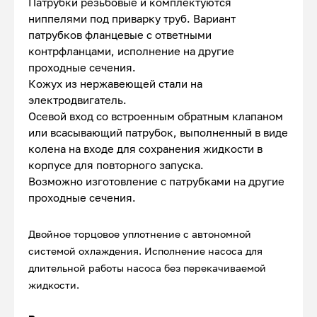
Патрубки резьбовые и комплектуются
ниппелями под приварку труб. Вариант
патрубков фланцевые с ответными
контрфланцами, исполнение на другие
проходные сечения.
Кожух из нержавеющей стали на
электродвигатель.
Осевой вход со встроенным обратным клапаном
или всасывающий патрубок, выполненный в виде
колена на входе для сохранения жидкости в
корпусе для повторного запуска.
Возможно изготовление с патрубками на другие
проходные сечения.
Двойное торцовое уплотнение с автономной
системой охлаждения. Исполнение насоса для
длительной работы насоса без перекачиваемой
жидкости.