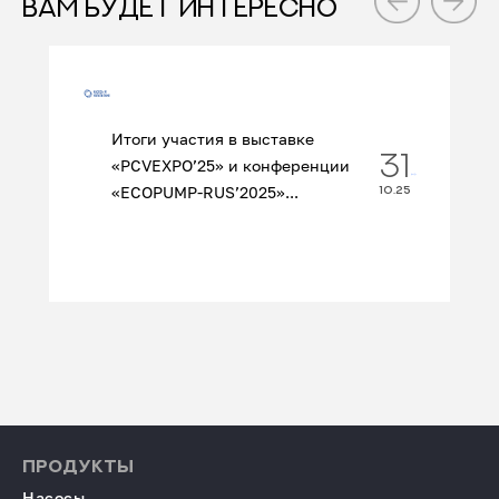
ВАМ БУДЕТ ИНТЕРЕСНО
Итоги участия в выставке
31
«PCVEXPO’25» и конференции
«ECOPUMP‑RUS’2025»...
10.25
ПРОДУКТЫ
Насосы