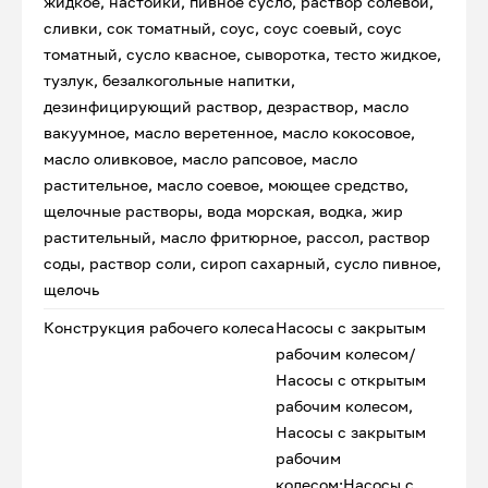
жидкое, настойки, пивное сусло, раствор солевой,
сливки, сок томатный, соус, соус соевый, соус
томатный, сусло квасное, сыворотка, тесто жидкое,
тузлук, безалкогольные напитки,
дезинфицирующий раствор, дезраствор, масло
вакуумное, масло веретенное, масло кокосовое,
масло оливковое, масло рапсовое, масло
растительное, масло соевое, моющее средство,
щелочные растворы, вода морская, водка, жир
растительный, масло фритюрное, рассол, раствор
соды, раствор соли, сироп сахарный, сусло пивное,
щелочь
Конструкция рабочего колеса
Насосы с закрытым
рабочим колесом/
Насосы с открытым
рабочим колесом,
Насосы с закрытым
рабочим
колесом;Насосы с