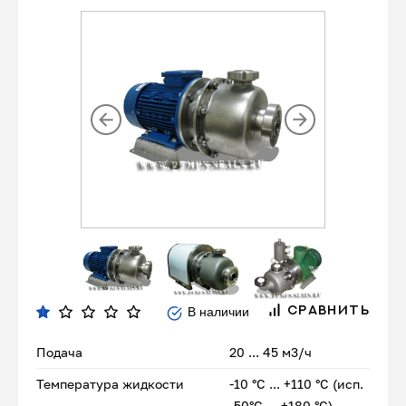
В наличии
СРАВНИТЬ
Подача
20 ... 45 м3/ч
Температура жидкости
-10 °С ... +110 °С (исп.
-50°С ... +180 °С)