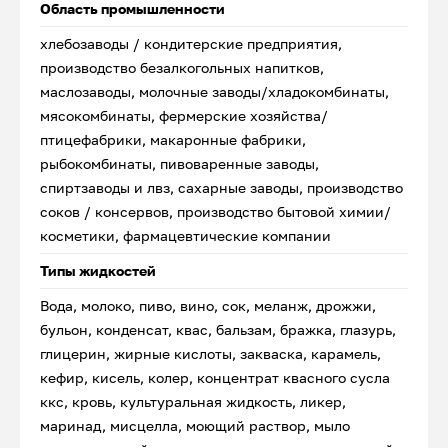
Область промышленности
хлебозаводы / кондитерские предприятия,
производство безалкогольных напитков,
маслозаводы, молочные заводы/хладокомбинаты,
мясокомбинаты, фермерские хозяйства/
птицефабрики, макаронные фабрики,
рыбокомбинаты, пивоваренные заводы,
спиртзаводы и лвз, сахарные заводы, производство
соков / консервов, производство бытовой химии/
косметики, фармацевтические компании
Типы жидкостей
Вода, молоко, пиво, вино, сок, меланж, дрожжи,
бульон, конденсат, квас, бальзам, бражка, глазурь,
глицерин, жирные кислоты, закваска, карамель,
кефир, кисель, колер, концентрат квасного сусла
ккс, кровь, культуральная жидкость, ликер,
маринад, мисцелла, моющий раствор, мыло