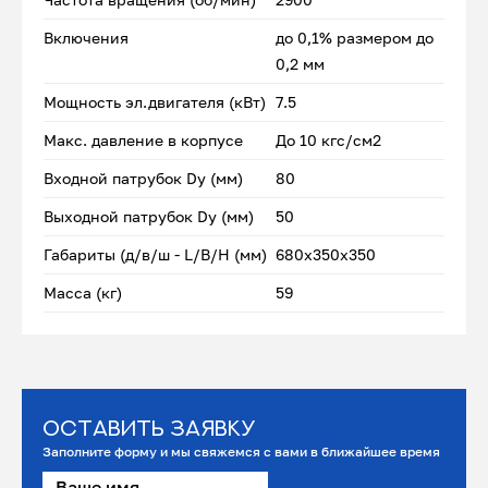
Включения
до 0,1% размером до
0,2 мм
Мощность эл.двигателя (кВт)
7.5
Макс. давление в корпусе
До 10 кгс/см2
Входной патрубок Dу (мм)
80
Выходной патрубок Dу (мм)
50
Габариты (д/в/ш - L/B/H (мм)
680х350х350
Масса (кг)
59
Оставить заявку
Заполните форму и мы свяжемся с вами в ближайшее время