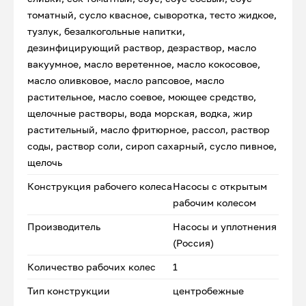
томатный, сусло квасное, сыворотка, тесто жидкое,
тузлук, безалкогольные напитки,
дезинфицирующий раствор, дезраствор, масло
вакуумное, масло веретенное, масло кокосовое,
масло оливковое, масло рапсовое, масло
растительное, масло соевое, моющее средство,
щелочные растворы, вода морская, водка, жир
растительный, масло фритюрное, рассол, раствор
соды, раствор соли, сироп сахарный, сусло пивное,
щелочь
Конструкция рабочего колеса
Насосы с открытым
рабочим колесом
Производитель
Насосы и уплотнения
(Россия)
Количество рабочих колес
1
Тип конструкции
центробежные