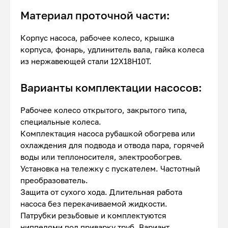
Материал проточной части:
Корпус насоса, рабочее колесо, крышка
корпуса, фонарь, удлинитель вала, гайка колеса
из нержавеющей стали 12Х18Н10Т.
Варианты комплектации насосов:
Рабочее колесо открытого, закрытого типа,
специальные колеса.
Комплектация насоса рубашкой обогрева или
охлаждения для подвода и отвода пара, горячей
воды или теплоносителя, электрообогрев.
Установка на тележку с пускателем. Частотный
преобразователь.
Защита от сухого хода. Длительная работа
насоса без перекачиваемой жидкости.
Патрубки резьбовые и комплектуются
ниппелями под приварку труб. Вариант