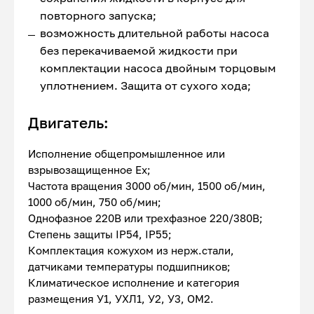
повторного запуска;
возможность длительной работы насоса
без перекачиваемой жидкости при
комплектации насоса двойным торцовым
уплотнением. Защита от сухого хода;
Двигатель:
Исполнение общепромышленное или
взрывозащищенное Ex;
Частота вращения 3000 об/мин, 1500 об/мин,
1000 об/мин, 750 об/мин;
Однофазное 220В или трехфазное 220/380В;
Степень защиты IP54, IP55;
Комплектация кожухом из нерж.стали,
датчиками температуры подшипников;
Климатическое исполнение и категория
размещения У1, УХЛ1, У2, У3, ОМ2.