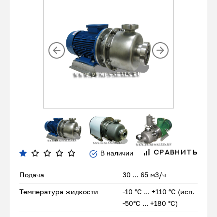
В наличии
СРАВНИТЬ
Подача
30 ... 65 м3/ч
Температура жидкости
-10 °С ... +110 °С (исп.
-50°С ... +180 °С)