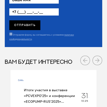
Отправляя форму, вы соглашаетесь с условиями
политики
конфиденциальности
.
ВАМ БУДЕТ ИНТЕРЕСНО
Итоги участия в выставке
31
«PCVEXPO’25» и конференции
«ECOPUMP‑RUS’2025»...
10.25