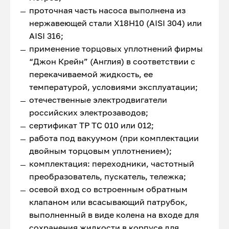
проточная часть насоса выполнена из
нержавеющей стали Х18Н10 (AISI 304) или
AISI 316;
применение торцовых уплотнений фирмы
“Джон Крейн” (Англия) в соответствии с
перекачиваемой жидкость, ее
температурой, условиями эксплуатации;
отечественные электродвигатели
российских электрозаводов;
сертификат ТР ТС 010 или 012;
работа под вакуумом (при комплектации
двойным торцовым уплотнением);
комплектация: переходники, частотный
преобразователь, пускатель, тележка;
осевой вход со встроенным обратным
клапаном или всасывающий патрубок,
выполненный в виде колена на входе для
сохранения жидкости в корпусе для