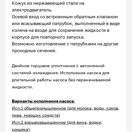
Кожух из нержавеющей стали на
электродвигатель.
Осевой вход со встроенным обратным клапаном
или всасывающий патрубок, выполненный в виде
колена на входе для сохранения жидкости в
корпусе для повторного запуска.
Возможно изготовление с патрубками на другие
проходные сечения.
Двойное торцовое уплотнение с автономной
системой охлаждения. Исполнение насоса для
длительной работы насоса без перекачиваемой
жидкости.
Варианты исполнения насоса:
Исп.1 общепромышленное (для молока, воды, соков,
пива, моющих средств)
Исп.2 взрывозащищенное (для вина, водки,
коньяка)