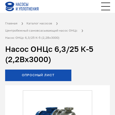
Главная
Каталог насосов
Центробежный самовсасывающий насос ОНЦс
Насос ОНЦс 6,3/25 К-5 (2,2Вх3000)
Насос ОНЦс 6,3/25 К-5
(2,2Вх3000)
ОПРОСНЫЙ ЛИСТ