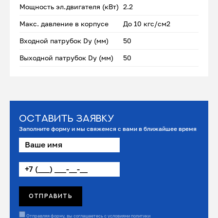
Мощность эл.двигателя (кВт)
2.2
Макс. давление в корпусе
До 10 кгс/см2
Входной патрубок Dу (мм)
50
Выходной патрубок Dу (мм)
50
Оставить заявку
Заполните форму и мы свяжемся с вами в ближайшее время
Отправляя форму, вы соглашаетесь с условиями
политики