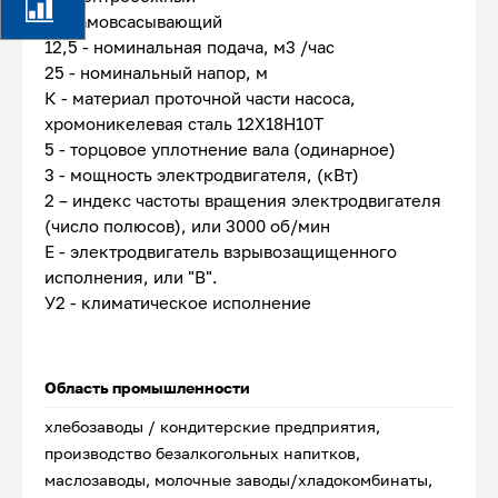
с - самовсасывающий
12,5 - номинальная подача, м3 /час
25 - номинальный напор, м
К - материал проточной части насоса,
хромоникелевая сталь 12Х18Н10Т
5 - торцовое уплотнение вала (одинарное)
3 - мощность электродвигателя, (кВт)
2 – индекс частоты вращения электродвигателя
(число полюсов), или 3000 об/мин
Е - электродвигатель взрывозащищенного
исполнения, или "В".
У2 - климатическое исполнение
Область промышленности
хлебозаводы / кондитерские предприятия,
производство безалкогольных напитков,
маслозаводы, молочные заводы/хладокомбинаты,