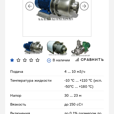
В наличии
СРАВНИТЬ
Подача
4 ... 10 м3/ч
Температура жидкости
-10 °С ... +110 °С (исп.
-50°С ... +180 °С)
Напор
30 ... 23 м
Вязкость
до 150 сСт
Включения
до 0,1% размером до