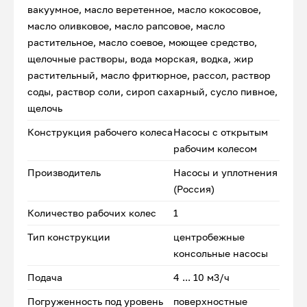
вакуумное, масло веретенное, масло кокосовое,
масло оливковое, масло рапсовое, масло
растительное, масло соевое, моющее средство,
щелочные растворы, вода морская, водка, жир
растительный, масло фритюрное, рассол, раствор
соды, раствор соли, сироп сахарный, сусло пивное,
щелочь
Конструкция рабочего колеса
Насосы с открытым
рабочим колесом
Производитель
Насосы и уплотнения
(Россия)
Количество рабочих колес
1
Тип конструкции
центробежные
консольные насосы
Подача
4 ... 10 м3/ч
Погруженность под уровень
поверхностные