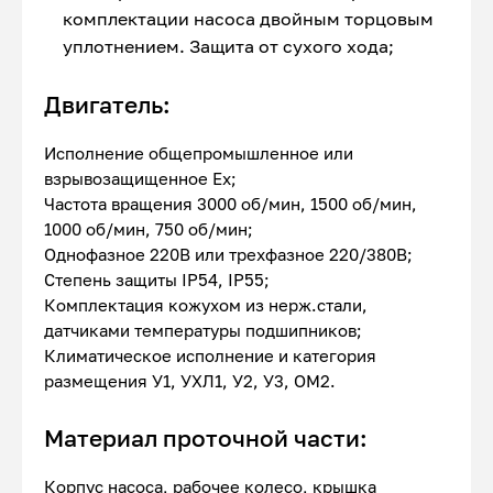
комплектации насоса двойным торцовым
уплотнением. Защита от сухого хода;
Двигатель:
Исполнение общепромышленное или
взрывозащищенное Ex;
Частота вращения 3000 об/мин, 1500 об/мин,
1000 об/мин, 750 об/мин;
Однофазное 220В или трехфазное 220/380В;
Степень защиты IP54, IP55;
Комплектация кожухом из нерж.стали,
датчиками температуры подшипников;
Климатическое исполнение и категория
размещения У1, УХЛ1, У2, У3, ОМ2.
Материал проточной части:
Корпус насоса, рабочее колесо, крышка