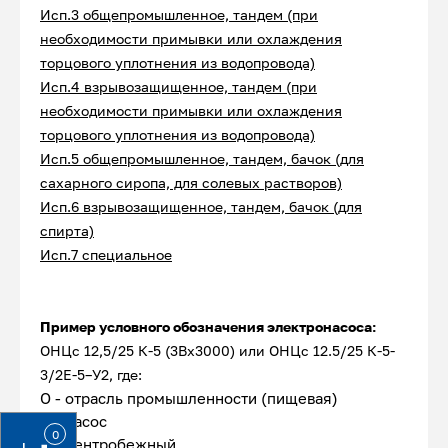
Исп.3 общепромышленное, тандем (при
необходимости примывки или охлаждения
торцового уплотнения из водопровода)
Исп.4 взрывозащищенное, тандем (при
необходимости примывки или охлаждения
торцового уплотнения из водопровода)
Исп.5 общепромышленное, тандем, бачок (для
сахарного сиропа, для солевых растворов)
Исп.6 взрывозащищенное, тандем, бачок (для
спирта)
Исп.7 специальное
Пример условного обозначения электронасоса:
ОНЦс 12,5/25 К-5 (3Вх3000) или ОНЦс 12.5/25 К-5-
3/2Е-5–У2, где:
О - отрасль промышленности (пищевая)
Н - насос
0
Ц - центробежный