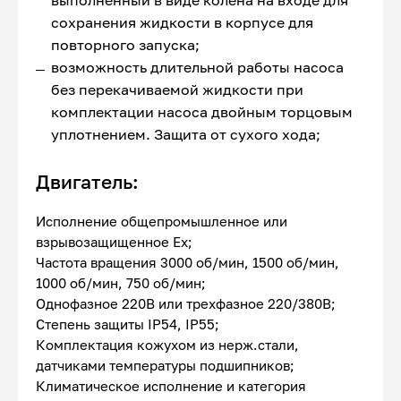
выполненный в виде колена на входе для
сохранения жидкости в корпусе для
повторного запуска;
возможность длительной работы насоса
без перекачиваемой жидкости при
комплектации насоса двойным торцовым
уплотнением. Защита от сухого хода;
Двигатель:
Исполнение общепромышленное или
взрывозащищенное Ex;
Частота вращения 3000 об/мин, 1500 об/мин,
1000 об/мин, 750 об/мин;
Однофазное 220В или трехфазное 220/380В;
Степень защиты IP54, IP55;
Комплектация кожухом из нерж.стали,
датчиками температуры подшипников;
Климатическое исполнение и категория