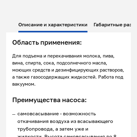
Описание и характеристики
Габаритные разм
Область применения:
Для подъема и перекачивания молока, пива,
вина, спирта, сока, подсолнечного масла,
моющих средств и дезинфицирующих растворов,
а также газосодержащих жидкостей. Работа под
вакуумом.
Преимущества насоса:
самовсасывание - возможность
откачивания воздуха из всасывающего
трубопровода, а затем уже и
жидкости. Высота самовсасывания до 8