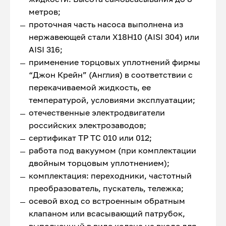
метров;
проточная часть насоса выполнена из
нержавеющей стали Х18Н10 (AISI 304) или
AISI 316;
применение торцовых уплотнений фирмы
“Джон Крейн” (Англия) в соответствии с
перекачиваемой жидкость, ее
температурой, условиями эксплуатации;
отечественные электродвигатели
российских электрозаводов;
сертификат ТР ТС 010 или 012;
работа под вакуумом (при комплектации
двойным торцовым уплотнением);
комплектация: переходники, частотный
преобразователь, пускатель, тележка;
осевой вход со встроенным обратным
клапаном или всасывающий патрубок,