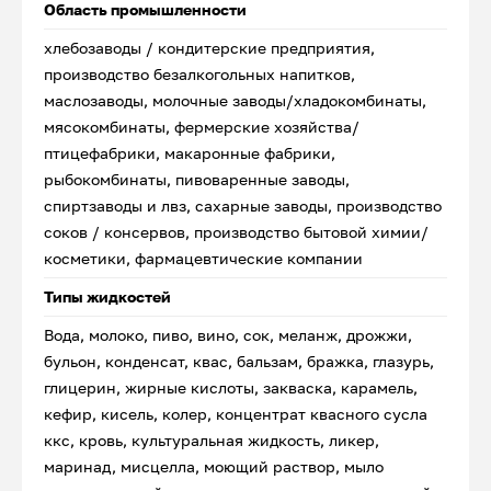
Область промышленности
хлебозаводы / кондитерские предприятия,
производство безалкогольных напитков,
маслозаводы, молочные заводы/хладокомбинаты,
мясокомбинаты, фермерские хозяйства/
птицефабрики, макаронные фабрики,
рыбокомбинаты, пивоваренные заводы,
спиртзаводы и лвз, сахарные заводы, производство
соков / консервов, производство бытовой химии/
косметики, фармацевтические компании
Типы жидкостей
Вода, молоко, пиво, вино, сок, меланж, дрожжи,
бульон, конденсат, квас, бальзам, бражка, глазурь,
глицерин, жирные кислоты, закваска, карамель,
кефир, кисель, колер, концентрат квасного сусла
ккс, кровь, культуральная жидкость, ликер,
маринад, мисцелла, моющий раствор, мыло