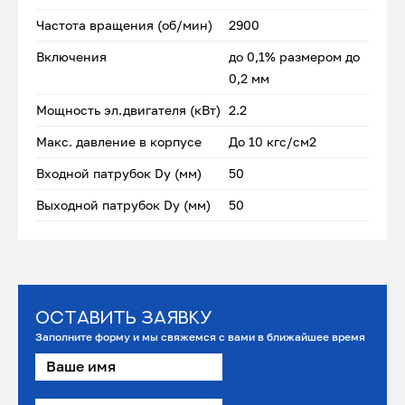
Частота вращения (об/мин)
2900
Включения
до 0,1% размером до
0,2 мм
Мощность эл.двигателя (кВт)
2.2
Макс. давление в корпусе
До 10 кгс/см2
Входной патрубок Dу (мм)
50
Выходной патрубок Dу (мм)
50
Оставить заявку
Заполните форму и мы свяжемся с вами в ближайшее время