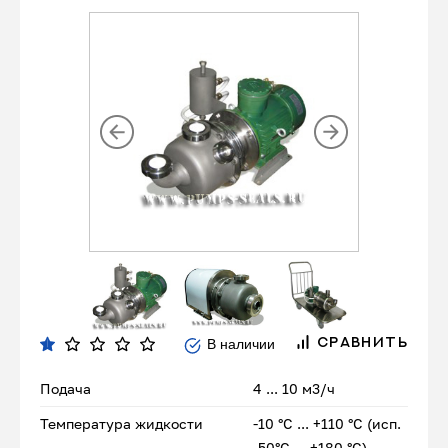
В наличии
СРАВНИТЬ
Подача
4 ... 10 м3/ч
Температура жидкости
-10 °С ... +110 °С (исп.
-50°С ... +180 °С)