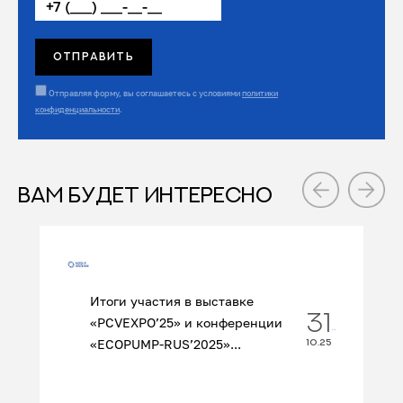
Отправляя форму, вы соглашаетесь с условиями
политики
конфиденциальности
.
ВАМ БУДЕТ ИНТЕРЕСНО
Итоги участия в выставке
31
«PCVEXPO’25» и конференции
«ECOPUMP‑RUS’2025»...
10.25