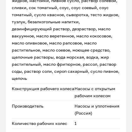
жидкое, настойки, пивное сусло, раствор солевой,
сливки, сок томатный, соус, соус соевый, соус
томатный, сусло квасное, сыворотка, тесто жидкое,
тузлук, безалкогольные напитки,
дезинфицирующий раствор, дезраствор, масло
вакуумное, масло веретенное, масло кокосовое,
масло оливковое, масло рапсовое, масло
растительное, масло соевое, моющее средство,
щелочные растворы, вода морская, водка, жир
растительный, масло фритюрное, рассол, раствор
соды, раствор соли, сироп сахарный, сусло пивное,
щелочь
Конструкция рабочего колеса
Насосы с открытым
рабочим колесом
Производитель
Насосы и уплотнения
(Россия)
Количество рабочих колес
1