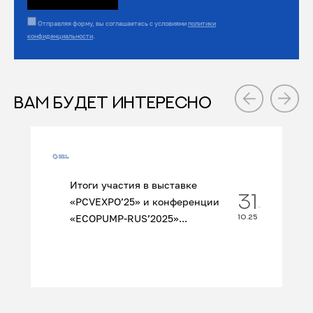
Отправляя форму, вы соглашаетесь с условиями
политики
конфиденциальности
.
ВАМ БУДЕТ ИНТЕРЕСНО
Итоги участия в выставке
31
«PCVEXPO’25» и конференции
«ECOPUMP‑RUS’2025»...
10.25