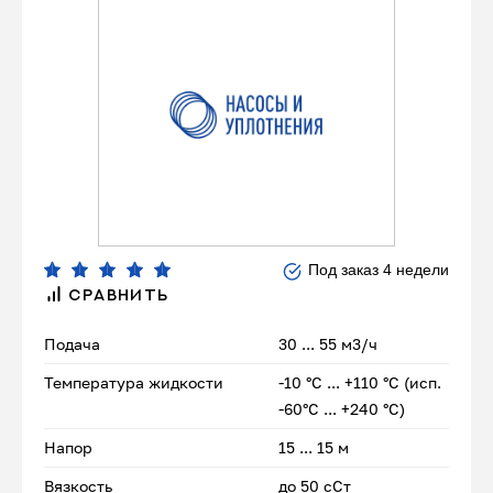
Под заказ 4 недели
СРАВНИТЬ
Подача
30 ... 55 м3/ч
Температура жидкости
-10 °С ... +110 °С (исп.
-60°С ... +240 °С)
Напор
15 ... 15 м
Вязкость
до 50 сСт