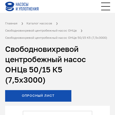
Главная
Каталог насосов
Свободновихревой центробежный насос ОНЦв
Свободновихревой центробежный насос ОНЦв 50/15 К5 (7,5х3000)
Свободновихревой
центробежный насос
ОНЦв 50/15 К5
(7,5х3000)
ОПРОСНЫЙ ЛИСТ