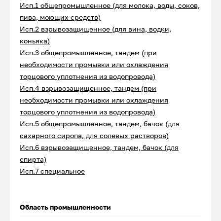
Исп.1 общепромышленное (для молока, воды, соков,
пива, моющих средств)
Исп.2 взрывозащищенное (для вина, водки,
коньяка)
Исп.3 общепромышленное, тандем (при
необходимости промывки или охлаждения
торцового уплотнения из водопровода)
Исп.4 взрывозащищенное, тандем (при
необходимости промывки или охлаждения
торцового уплотнения из водопровода)
Исп.5 общепромышленное, тандем, бачок (для
сахарного сиропа, для солевых растворов)
Исп.6 взрывозащищенное, тандем, бачок (для
спирта)
Исп.7 специальное
Область промышленности