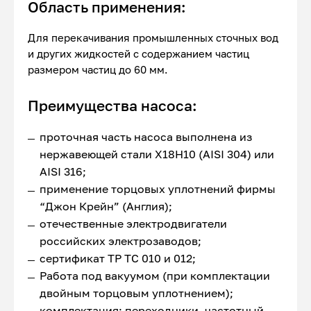
Область применения:
Для перекачивания промышленных сточных вод
и других жидкостей с содержанием частиц
размером частиц до 60 мм.
Преимущества насоса:
проточная часть насоса выполнена из
нержавеющей стали Х18Н10 (AISI 304) или
AISI 316;
применение торцовых уплотнений фирмы
“Джон Крейн” (Англия);
отечественные электродвигатели
российских электрозаводов;
сертификат ТР ТС 010 и 012;
Работа под вакуумом (при комплектации
двойным торцовым уплотнением);
комплектация: переходники, частотный