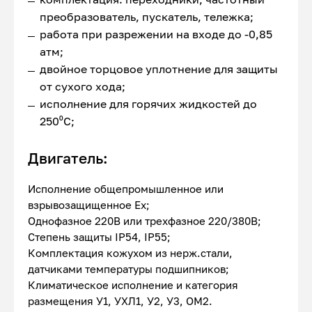
преобразователь, пускатель, тележка;
работа при разрежении на входе до -0,85
атм;
двойное торцовое уплотнение для защиты
от сухого хода;
исполнение для горячих жидкостей до
250⁰С;
Двигатель:
Исполнение общепромышленное или
взрывозащищенное Ex;
Однофазное 220В или трехфазное 220/380В;
Степень защиты IP54, IP55;
Комплектация кожухом из нерж.стали,
датчиками температуры подшипников;
Климатическое исполнение и категория
размещения У1, УХЛ1, У2, У3, ОМ2.