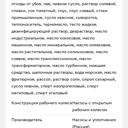
отходы от убоя, пав, пивное сусло, раствор солевой,
сливки, сок томатный, соус, соус соевый, стоки
промышленные, сусло квасное, сыворотка,
теплоноситель, термомасло, тесто жидкое,
дезинфицирующий раствор, дезраствор, масло
индустриальное, масло кокосовое, масло
машинное, масло минеральное, масло оливковое,
масло растительное, масло силиконовое, масло
соевое, масло трансмиссионное, масло
трансформаторное, масло турбинное, моющее
средство, щелочные растворы, вода морская, масло
фритюрное, рассол, раствор соли, сироп сахарный,
сусло пивное, спирт изопропиловый, спирт
метиловый, спирт этиловый
Конструкция рабочего колеса
Насосы с открытым
рабочим колесом
Производитель
Насосы и уплотнения
(Россия)