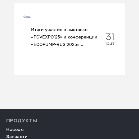
Итоги участия в выставке
31
«PCVEXPO’25» и конференции
«ECOPUMP‑RUS’2025»...
10.25
ПРОДУКТЫ
Насосы
Запчасти