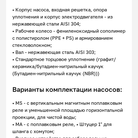
• Корпус насоса, входная решетка, опора
уплотнения и корпус электродвигателя - из
нержавеющей стали AISI 304;
• Рабочее колесо - фениленоксидный сополимер
с полистиролом (PPE + PS) и армированием
стекловолокном;
• Вал - нержавеющая сталь AISI 303;
• Стандартное торцовое уплотнение (графит/
керамика/бутадиен-нитрильный каучук
(Бутадиен-нитрильный каучук (NBR)))
Варианты комплектации насосов:
• MS - с вертикальным магнитным поплавковым
реле и уменьшенной площадью горизонтальной
проекции, для чистой воды;
• MA - с поплавковым реле, • Штуцер 1" для
шланга с хомутом;