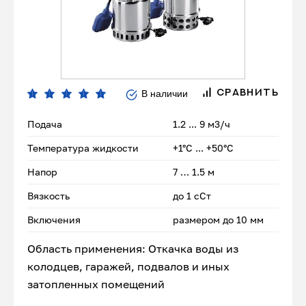
В наличии
СРАВНИТЬ
Подача
1.2 ... 9 м3/ч
Температура жидкости
+1°С ... +50°С
Напор
7 … 1.5 м
Вязкость
до 1 сСт
Включения
размером до 10 мм
Область применения: Откачка воды из
колодцев, гаражей, подвалов и иных
затопленных помещений