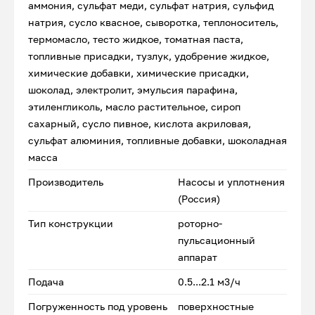
аммония, сульфат меди, сульфат натрия, сульфид
натрия, сусло квасное, сыворотка, теплоноситель,
термомасло, тесто жидкое, томатная паста,
топливные присадки, тузлук, удобрение жидкое,
химические добавки, химические присадки,
шоколад, электролит, эмульсия парафина,
этиленгликоль, масло растительное, сироп
сахарный, сусло пивное, кислота акриловая,
сульфат алюминия, топливные добавки, шоколадная
масса
Производитель
Насосы и уплотнения
(Россия)
Тип конструкции
роторно-
пульсационный
аппарат
Подача
0.5...2.1 м3/ч
Погруженность под уровень
поверхностные