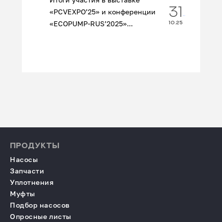
31
«PCVEXPO’25» и конференции
«ECOPUMP‑RUS’2025»...
10.25
ПРОДУКТЫ
Насосы
Запчасти
Уплотнения
Муфты
Подбор насосов
Опросные листы