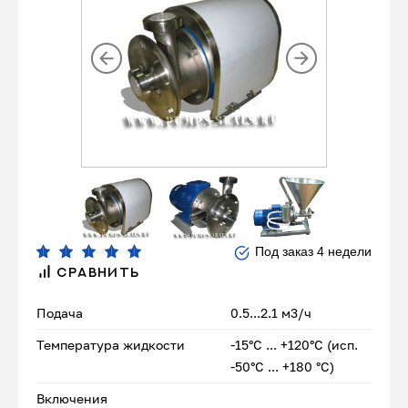
Под заказ 4 недели
СРАВНИТЬ
Подача
0.5...2.1 м3/ч
Температура жидкости
-15°С ... +120°С (исп.
-50°С ... +180 °С)
Включения