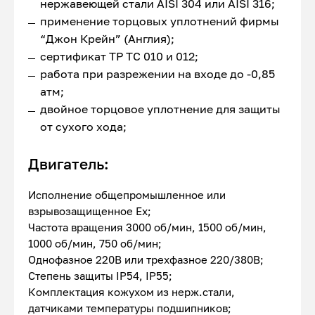
нержавеющей стали AISI 304 или AISI 316;
применение торцовых уплотнений фирмы
“Джон Крейн” (Англия);
сертификат ТР ТС 010 и 012;
работа при разрежении на входе до -0,85
атм;
двойное торцовое уплотнение для защиты
от сухого хода;
Двигатель:
Исполнение общепромышленное или
взрывозащищенное Ex;
Частота вращения 3000 об/мин, 1500 об/мин,
1000 об/мин, 750 об/мин;
Однофазное 220В или трехфазное 220/380В;
Степень защиты IP54, IP55;
Комплектация кожухом из нерж.стали,
датчиками температуры подшипников;