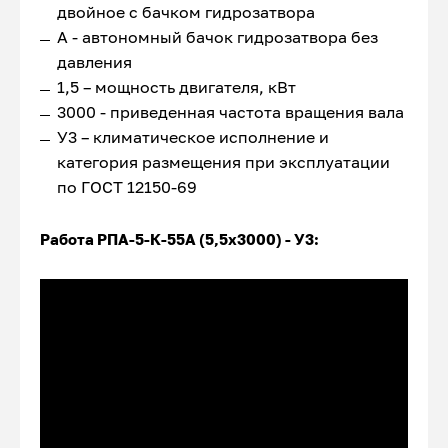
двойное с бачком гидрозатвора
А - автономный бачок гидрозатвора без
давления
1,5 – мощность двигателя, кВт
3000 - приведенная частота вращения вала
У3 – климатическое исполнение и
категория размещения при эксплуатации
по ГОСТ 12150-69
Работа РПА-5-К-55А (5,5х3000) -
У3: