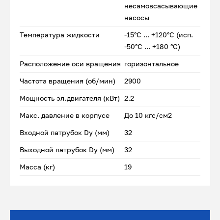
несамовсасывающие
насосы
Температура жидкости
-15°С ... +120°С (исп.
-50°С ... +180 °С)
Расположение оси вращения
горизонтальное
Частота вращения (об/мин)
2900
Мощность эл.двигателя (кВт)
2.2
Макс. давление в корпусе
До 10 кгс/см2
Входной патрубок Dу (мм)
32
Выходной патрубок Dу (мм)
32
Масса (кг)
19