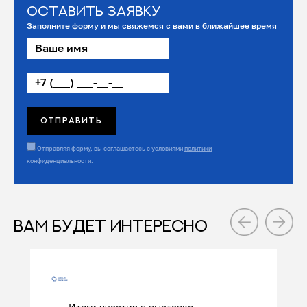
Оставить заявку
Заполните форму и мы свяжемся с вами в ближайшее время
Отправляя форму, вы соглашаетесь с условиями
политики
конфиденциальности
.
ВАМ БУДЕТ ИНТЕРЕСНО
Итоги участия в выставке