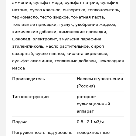
аммония, сульфат меди, сульфат натрия, сульфид
натрия, сусло квасное, сыворотка, теплоноситель,
термомасло, тесто жидкое, томатная паста,
топливные присадки, тузлук, удобрение жидкое,
химические добавки, химические присадки,
шоколад, электролит, эмульсия парафина,
этиленгликоль, масло растительное, сироп
сахарный, сусло пивное, кислота акриловая,
сульфат алюминия, топливные добавки, шоколадная
масса
Производитель
Насосы и уплотнения
(Россия)
Тип конструкции
роторно-
пульсационный
аппарат
Подача
0.5...2.1 м3/ч
Погруженность под уровень
поверхностные