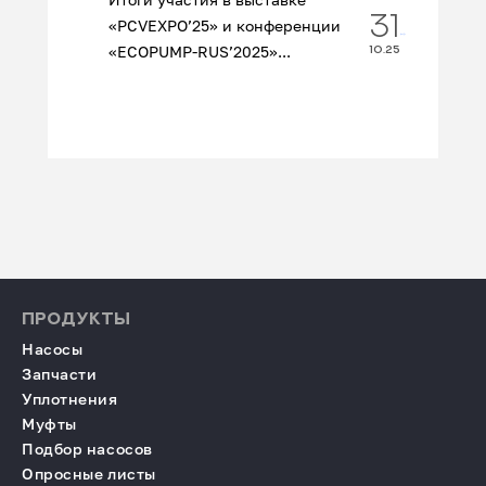
31
«PCVEXPO’25» и конференции
«ECOPUMP‑RUS’2025»...
10.25
ПРОДУКТЫ
Насосы
Запчасти
Уплотнения
Муфты
Подбор насосов
Опросные листы