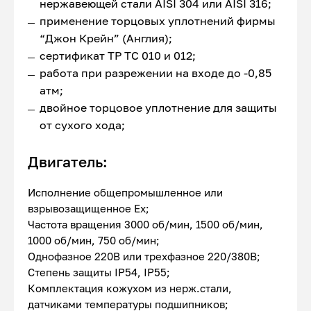
нержавеющей стали AISI 304 или AISI 316;
применение торцовых уплотнений фирмы
“Джон Крейн” (Англия);
сертификат ТР ТС 010 и 012;
работа при разрежении на входе до -0,85
атм;
двойное торцовое уплотнение для защиты
от сухого хода;
Двигатель:
Исполнение общепромышленное или
взрывозащищенное Ex;
Частота вращения 3000 об/мин, 1500 об/мин,
1000 об/мин, 750 об/мин;
Однофазное 220В или трехфазное 220/380В;
Степень защиты IP54, IP55;
Комплектация кожухом из нерж.стали,
датчиками температуры подшипников;