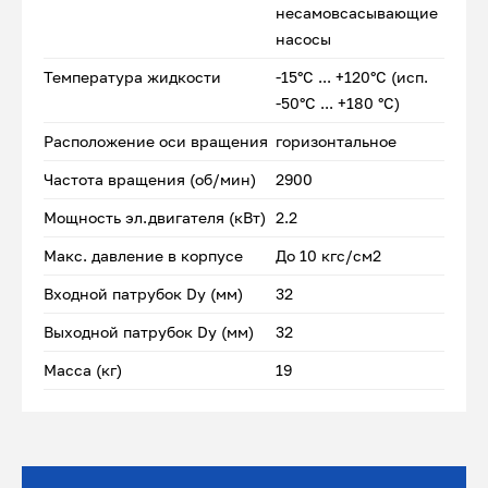
несамовсасывающие
насосы
Температура жидкости
-15°С ... +120°С (исп.
-50°С ... +180 °С)
Расположение оси вращения
горизонтальное
Частота вращения (об/мин)
2900
Мощность эл.двигателя (кВт)
2.2
Макс. давление в корпусе
До 10 кгс/см2
Входной патрубок Dу (мм)
32
Выходной патрубок Dу (мм)
32
Масса (кг)
19