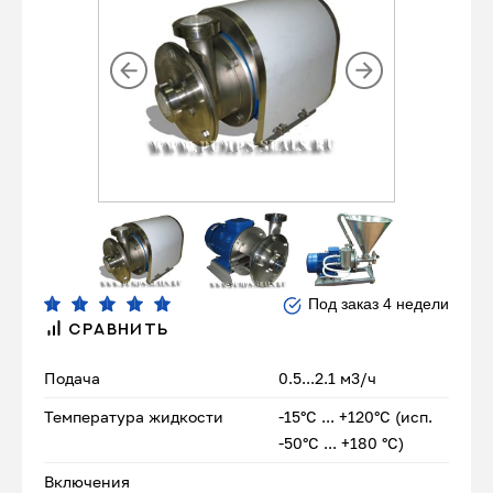
Под заказ 4 недели
СРАВНИТЬ
Подача
0.5...2.1 м3/ч
Температура жидкости
-15°С ... +120°С (исп.
-50°С ... +180 °С)
Включения