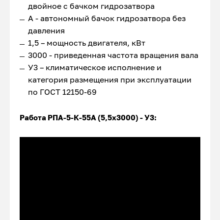
двойное с бачком гидрозатвора
А - автономный бачок гидрозатвора без
давления
1,5 – мощность двигателя, кВт
3000 - приведенная частота вращения вала
У3 – климатическое исполнение и
категория размещения при эксплуатации
по ГОСТ 12150-69
Работа РПА-5-К-55А (5,5х3000) -
У3: