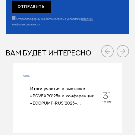
Отправляя форму, вы соглашаетесь с условиями
политики
конфиденциальности
.
ВАМ БУДЕТ ИНТЕРЕСНО
Итоги участия в выставке
31
«PCVEXPO’25» и конференции
«ECOPUMP‑RUS’2025»...
10.25