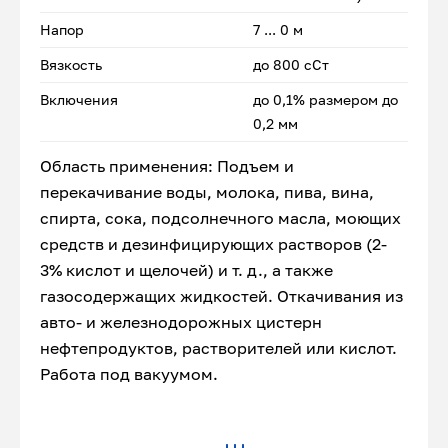
Напор
7 ... 0 м
Вязкость
до 800 сСт
Включения
до 0,1% размером до
0,2 мм
Область применения: Подъем и
перекачивание воды, молока, пива, вина,
спирта, сока, подсолнечного масла, моющих
средств и дезинфицирующих растворов (2-
3% кислот и щелочей) и т. д., а также
газосодержащих жидкостей. Откачивания из
авто- и железнодорожных цистерн
нефтепродуктов, растворителей или кислот.
Работа под вакуумом.