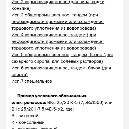
Исп.2 взрывозащищенное (для вина, водки,
коньяка)
Исп.3 общепромышленное, тандем (при
необходимости промывки или охлаждения
торцового уплотнения из водопровода)
Исп.4 взрывозащищенное, тандем (при
необходимости промывки или охлаждения
торцового уплотнения из водопровода)
Исп.5 общепромышленное, тандем, бачок (для
сахарного сиропа, для солевых растворов)
Исп.6 взрывозащищенное, тандем, бачок (для
спирта)
Исп.7 специальное
Пример условного обозначения
электронасоса:
ВКс 25/20 К-5 (7,5Вх1500) или
ВКс 25/20К-7,5/4Е-5-У2, где:
В - вихревой
К - консольный
с - самовсасывающий