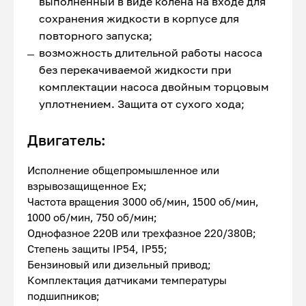
выполненный в виде колена на входе для
сохранения жидкости в корпусе для
повторного запуска;
возможность длительной работы насоса
без перекачиваемой жидкости при
комплектации насоса двойным торцовым
уплотнением. Защита от сухого хода;
Двигатель:
Исполнение общепромышленное или
взрывозащищенное Ex;
Частота вращения 3000 об/мин, 1500 об/мин,
1000 об/мин, 750 об/мин;
Однофазное 220В или трехфазное 220/380В;
Степень защиты IP54, IP55;
Бензиновый или дизельный привод;
Комплектация датчиками температуры
подшипников;