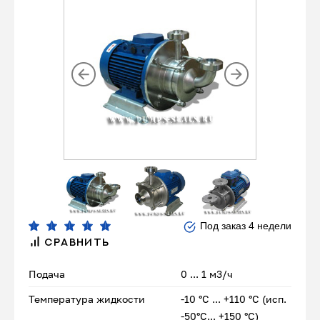
Под заказ 4 недели
СРАВНИТЬ
Подача
0 ... 1 м3/ч
Температура жидкости
-10 °С ... +110 °С (исп.
-50°С... +150 °С)