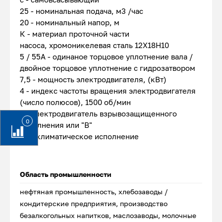
25 - номинальная подача, м3 /час
20 - номинальный напор, м
К - материал проточной части
насоса, хромоникелевая сталь 12Х18Н10
5 / 55А - одинаное торцовое уплотнение вала /
двойное торцовое уплотнение с гидрозатвором
7,5 - мощность электродвигателя, (кВт)
4 - индекс частоты вращения электродвигателя
(число полюсов), 1500 об/мин
Е - электродвигатель взрывозащищенного
0
исполнения или "В"
У2 - климатическое исполнение
Область промышленности
нефтяная промышленность, хлебозаводы /
кондитерские предприятия, производство
безалкогольных напитков, маслозаводы, молочные