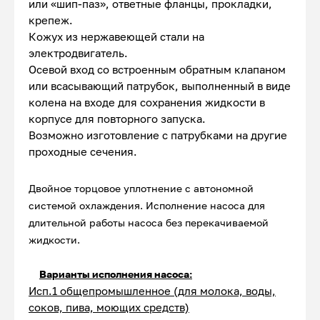
или «шип-паз», ответные фланцы, прокладки,
крепеж.
Кожух из нержавеющей стали на
электродвигатель.
Осевой вход со встроенным обратным клапаном
или всасывающий патрубок, выполненный в виде
колена на входе для сохранения жидкости в
корпусе для повторного запуска.
Возможно изготовление с патрубками на другие
проходные сечения.
Двойное торцовое уплотнение с автономной
системой охлаждения. Исполнение насоса для
длительной работы насоса без перекачиваемой
жидкости.
Варианты исполнения насоса:
Исп.1 общепромышленное (для молока, воды,
соков, пива, моющих средств)