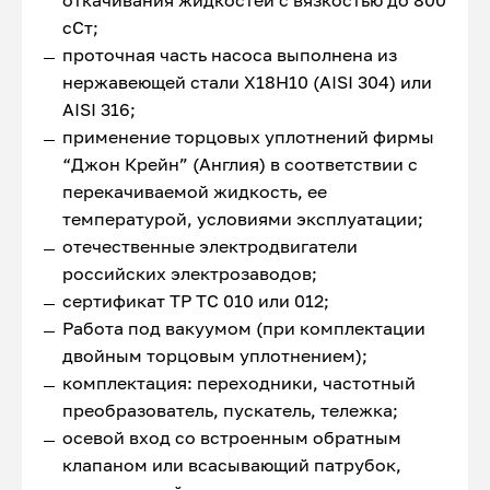
откачивания жидкостей с вязкостью до 800
сСт;
проточная часть насоса выполнена из
нержавеющей стали Х18Н10 (AISI 304) или
AISI 316;
применение торцовых уплотнений фирмы
“Джон Крейн” (Англия) в соответствии с
перекачиваемой жидкость, ее
температурой, условиями эксплуатации;
отечественные электродвигатели
российских электрозаводов;
сертификат ТР ТС 010 или 012;
Работа под вакуумом (при комплектации
двойным торцовым уплотнением);
комплектация: переходники, частотный
преобразователь, пускатель, тележка;
осевой вход со встроенным обратным
клапаном или всасывающий патрубок,