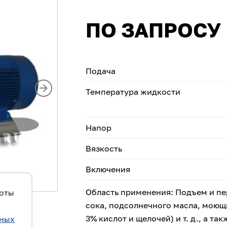
ПО ЗАПРОСУ
Подача
Температура жидкости
Напор
Вязкость
Включения
Область применения: Подъем и пер
боты
сока, подсолнечного масла, моющ
3% кислот и щелочей) и т. д., а 
ьных