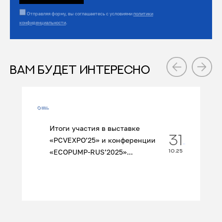
Отправляя форму, вы соглашаетесь с условиями
политики
конфиденциальности
.
ВАМ БУДЕТ ИНТЕРЕСНО
Итоги участия в выставке
31
«PCVEXPO’25» и конференции
«ECOPUMP‑RUS’2025»...
10.25