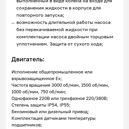
выполненный в виде колена на входе для
сохранения жидкости в корпусе для
повторного запуска;
возможность длительной работы насоса
без перекачиваемой жидкости при
комплектации насоса двойным торцовым
уплотнением. Защита от сухого хода;
Двигатель:
Исполнение общепромышленное или
взрывозащищенное Ex;
Частота вращения 3000 об/мин, 1500 об/мин,
1000 об/мин, 750 об/мин;
Однофазное 220В или трехфазное 220/380В;
Степень защиты IP54, IP55;
Бензиновый или дизельный привод;
Комплектация датчиками температуры
подшипников;