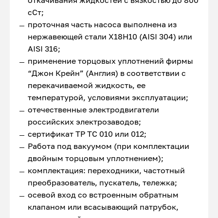
откачивания жидкостей с вязкостью до 800
сСт;
проточная часть насоса выполнена из
нержавеющей стали Х18Н10 (AISI 304) или
AISI 316;
применение торцовых уплотнений фирмы
“Джон Крейн” (Англия) в соответствии с
перекачиваемой жидкость, ее
температурой, условиями эксплуатации;
отечественные электродвигатели
российских электрозаводов;
сертификат ТР ТС 010 или 012;
Работа под вакуумом (при комплектации
двойным торцовым уплотнением);
комплектация: переходники, частотный
преобразователь, пускатель, тележка;
осевой вход со встроенным обратным
клапаном или всасывающий патрубок,