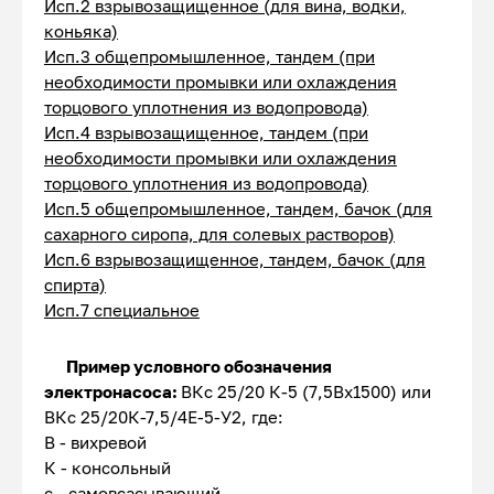
Исп.2 взрывозащищенное (для вина, водки,
коньяка)
Исп.3 общепромышленное, тандем (при
необходимости промывки или охлаждения
торцового уплотнения из водопровода)
Исп.4 взрывозащищенное, тандем (при
необходимости промывки или охлаждения
торцового уплотнения из водопровода)
Исп.5 общепромышленное, тандем, бачок (для
сахарного сиропа, для солевых растворов)
Исп.6 взрывозащищенное, тандем, бачок (для
спирта)
Исп.7 специальное
Пример условного обозначения
электронасоса:
ВКс 25/20 К-5 (7,5Вх1500) или
ВКс 25/20К-7,5/4Е-5-У2, где:
В - вихревой
К - консольный
с - самовсасывающий