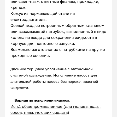
или «шип-паз», ответные фланцы, прокладки,
крепеж.
Кожух из нержавеющей стали на
электродвигатель.
Осевой вход со встроенным обратным клапаном
или всасывающий патрубок, выполненный в виде
колена на входе для сохранения жидкости в
корпусе для повторного запуска.
Возможно изготовление с патрубками на другие
проходные сечения.
Двойное торцовое уплотнение с автономной
системой охлаждения. Исполнение насоса для
длительной работы насоса без перекачиваемой
жидкости.
Варианты исполнения насоса:
Исп.1 общепромышленное (для молока, воды,
соков, пива, моющих средств)