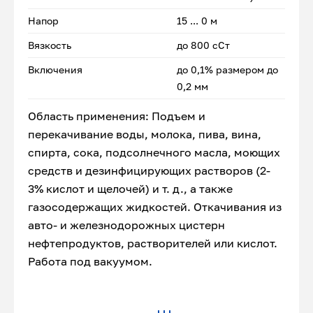
Напор
15 ... 0 м
Вязкость
до 800 сСт
Включения
до 0,1% размером до
0,2 мм
Область применения: Подъем и
перекачивание воды, молока, пива, вина,
спирта, сока, подсолнечного масла, моющих
средств и дезинфицирующих растворов (2-
3% кислот и щелочей) и т. д., а также
газосодержащих жидкостей. Откачивания из
авто- и железнодорожных цистерн
нефтепродуктов, растворителей или кислот.
Работа под вакуумом.