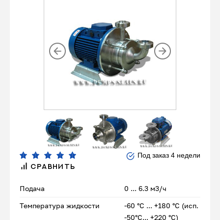
Под заказ 4 недели
СРАВНИТЬ
Подача
0 ... 6.3 м3/ч
Температура жидкости
-60 °С ... +180 °С (исп.
-50°С... +220 °С)