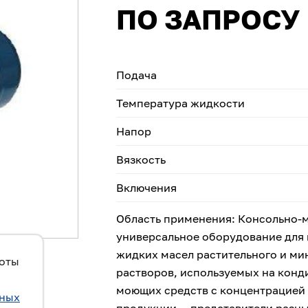
ПО ЗАПРОСУ
Подача
Температура жидкости
Напор
Вязкость
Включения
Область применения: Консольно-
универсальное оборудование для 
жидких масел растительного и ми
боты
растворов, используемых на кон
моющих средств с концентрацией 
ьных