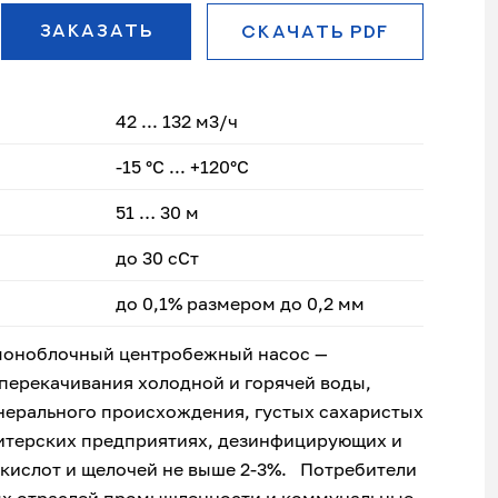
ЗАКАЗАТЬ
СКАЧАТЬ PDF
42 ... 132 м3/ч
-15 °С ... +120°С
51 … 30 м
до 30 сСт
до 0,1% размером до 0,2 мм
моноблочный центробежный насос —
перекачивания холодной и горячей воды,
нерального происхождения, густых сахаристых
дитерских предприятиях, дезинфицирующих и
кислот и щелочей не выше 2-3%. Потребители