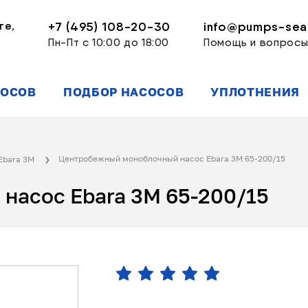
ге,
+7 (495) 108-20-30
info@pumps-seal
Пн-Пт с 10:00 до 18:00
Помощь и вопрос
СОСОВ
ПОДБОР НАСОСОВ
УПЛОТНЕНИЯ
Центробежный моноблочный насос Ebara 3M 65-200/15
Ebara 3M
насос Ebara 3M 65-200/15