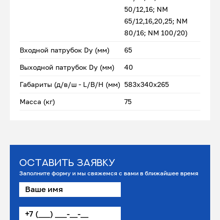
50/12,16; NM
65/12,16,20,25; NM
80/16; NM 100/20)
Входной патрубок Dу (мм)
65
Выходной патрубок Dу (мм)
40
Габариты (д/в/ш - L/B/H (мм)
583x340х265
Масса (кг)
75
Оставить заявку
Заполните форму и мы свяжемся с вами в ближайшее время