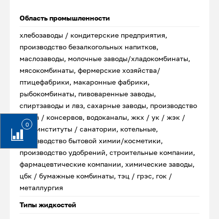
Область промышленности
хлебозаводы / кондитерские предприятия,
производство безалкогольных напитков,
маслозаводы, молочные заводы/хладокомбинаты,
мясокомбинаты, фермерские хозяйства/
птицефабрики, макаронные фабрики,
рыбокомбинаты, пивоваренные заводы,
спиртзаводы и лвз, сахарные заводы, производство
соков / консервов, водоканалы, жкх / ук / жэк /
0
тсж, институты / санатории, котельные,
производство бытовой химии/косметики,
производство удобрений, строительные компании,
фармацевтические компании, химические заводы,
цбк / бумажные комбинаты, тэц / грэс, гок /
металлургия
Типы жидкостей