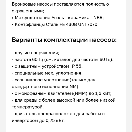
Бронзовые насосы поставляются полностью
окрашенными;
• Мех.уплотнение Уголь - керамика - NBR;
• Контрфланцы Сталь FE 430B UNI 7070
Варианты комплектации насосов:
- другие напряжения;
- частота 60 Гц (см. каталог для частоты 60 Гц).
- с защитным устройством IP 55.
- специальные мех. уплотнения.
- сальниковое уплотнение(только для
стандартного исполнения NM);
- с монофазным двигателем(NMM) до 1,5 кВт;
- для среды с более высокой или более низкой
температурой.
- двигатель предрасположен для работы с
инвертором до 0,75 кВт.