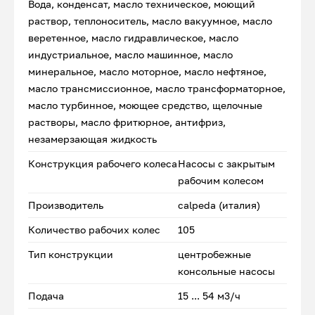
Вода, конденсат, масло техническое, моющий
раствор, теплоноситель, масло вакуумное, масло
веретенное, масло гидравлическое, масло
индустриальное, масло машинное, масло
минеральное, масло моторное, масло нефтяное,
масло трансмиссионное, масло трансформаторное,
масло турбинное, моющее средство, щелочные
растворы, масло фритюрное, антифриз,
незамерзающая жидкость
Конструкция рабочего колеса
Насосы с закрытым
рабочим колесом
Производитель
calpeda (италия)
Количество рабочих колес
105
Тип конструкции
центробежные
консольные насосы
Подача
15 ... 54 м3/ч