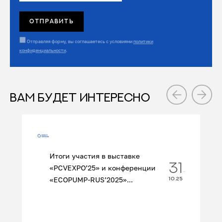
Отправляя форму, вы соглашаетесь с условиями
политики
конфиденциальности
.
ВАМ БУДЕТ ИНТЕРЕСНО
Итоги участия в выставке
31
«PCVEXPO’25» и конференции
«ECOPUMP‑RUS’2025»...
10.25