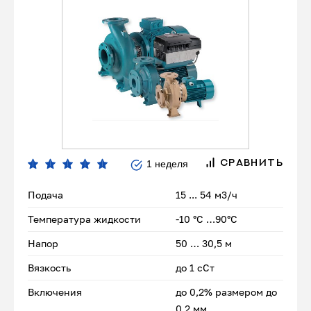
1 неделя
СРАВНИТЬ
Подача
15 ... 54 м3/ч
Температура жидкости
-10 °C …90°C
Напор
50 … 30,5 м
Вязкость
до 1 сСт
Включения
до 0,2% размером до
0,2 мм