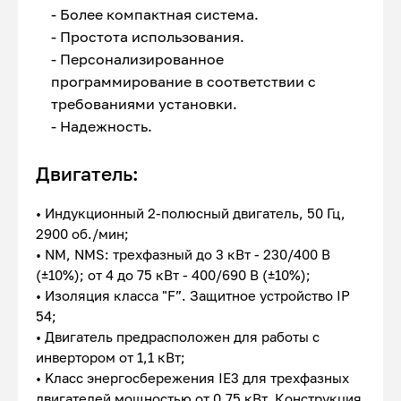
- Более компактная система.
- Простота использования.
- Персонализированное
программирование в соответствии с
требованиями установки.
- Надежность.
Двигатель:
• Индукционный 2-полюсный двигатель, 50 Гц,
2900 об./мин;
• NM, NMS: трехфазный до 3 кВт - 230/400 В
(±10%); от 4 до 75 кВт - 400/690 В (±10%);
• Изоляция класса "F”. Защитное устройство IP
54;
• Двигатель предрасположен для работы с
инвертором от 1,1 кВт;
• Kласс энергосбережения IE3 для трехфазных
двигателей мощностью от 0,75 кВт. Конструкция