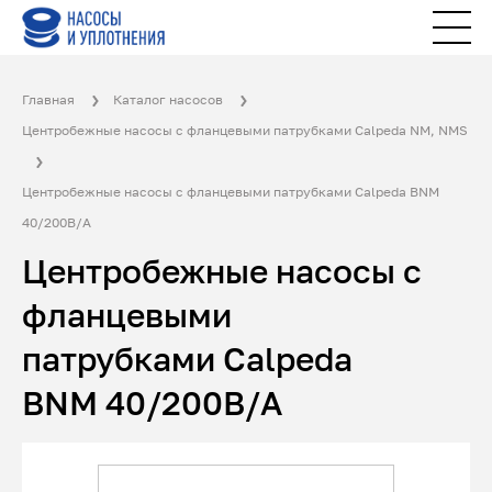
Главная
Каталог насосов
Центробежные насосы с фланцевыми патрубками Calpeda NM, NMS
Центробежные насосы с фланцевыми патрубками Calpeda BNM
40/200B/A
Центробежные насосы с
фланцевыми
патрубками Calpeda
BNM 40/200B/A