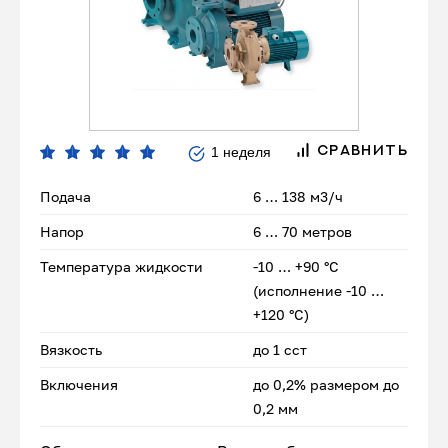
1 неделя
СРАВНИТЬ
Подача
6 … 138 м3/ч
Напор
6 … 70 метров
Температура жидкости
-10 … +90 °C
(исполнение -10 …
+120 °C)
Вязкость
до 1 сст
Включения
до 0,2% размером до
0,2 мм