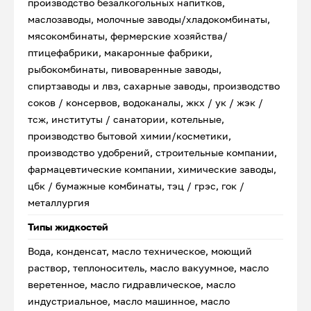
производство безалкогольных напитков,
маслозаводы, молочные заводы/хладокомбинаты,
мясокомбинаты, фермерские хозяйства/
птицефабрики, макаронные фабрики,
рыбокомбинаты, пивоваренные заводы,
спиртзаводы и лвз, сахарные заводы, производство
соков / консервов, водоканалы, жкх / ук / жэк /
тсж, институты / санатории, котельные,
производство бытовой химии/косметики,
производство удобрений, строительные компании,
фармацевтические компании, химические заводы,
цбк / бумажные комбинаты, тэц / грэс, гок /
металлургия
Типы жидкостей
Вода, конденсат, масло техническое, моющий
раствор, теплоноситель, масло вакуумное, масло
веретенное, масло гидравлическое, масло
индустриальное, масло машинное, масло