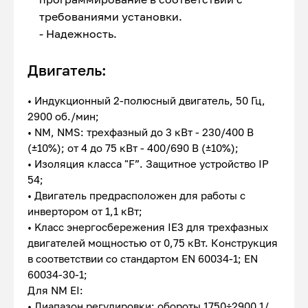
требованиями установки.
- Надежность.
Двигатель:
• Индукционный 2-полюсный двигатель, 50 Гц,
2900 об./мин;
• NM, NMS: трехфазный до 3 кВт - 230/400 В
(±10%); от 4 до 75 кВт - 400/690 В (±10%);
• Изоляция класса "F”. Защитное устройство IP
54;
• Двигатель предрасположен для работы с
инвертором от 1,1 кВт;
• Kласс энергосбережения IE3 для трехфазных
двигателей мощностью от 0,75 кВт. Конструкция
в соответствии со стандартом EN 60034-1; EN
60034-30-1;
Для NM EI:
• Диапазон регулировки: обороты 1750÷2900 1/