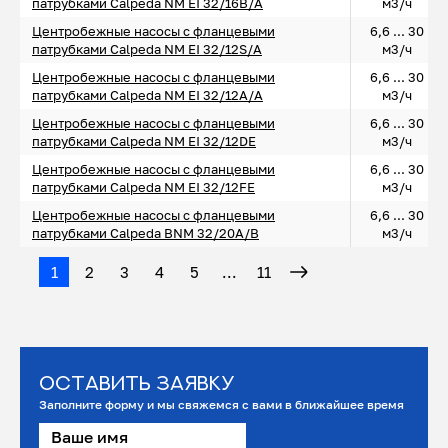
патрубками Calpeda NM EI 32/16B/A
м3/ч
Центробежные насосы с фланцевыми
6,6 ... 30
патрубками Calpeda NM EI 32/12S/A
м3/ч
Центробежные насосы с фланцевыми
6,6 ... 30
патрубками Calpeda NM EI 32/12A/A
м3/ч
Центробежные насосы с фланцевыми
6,6 ... 30
патрубками Calpeda NM EI 32/12DE
м3/ч
Центробежные насосы с фланцевыми
6,6 ... 30
патрубками Calpeda NM EI 32/12FE
м3/ч
Центробежные насосы с фланцевыми
6,6 ... 30
патрубками Calpeda BNM 32/20A/B
м3/ч
1
2
3
4
5
...
11
Оставить заявку
Заполните форму и мы свяжемся с вами в ближайшее время