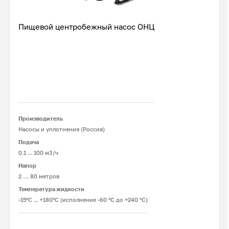
Пищевой центробежный насос ОНЦ
Подробнее
Производитель
Насосы и уплотнения (Россия)
Подача
0.1 ... 100 м3/ч
Напор
2 … 80 метров
Температура жидкости
-15°С ... +180°С (исполнение -60 °С до +240 °С)