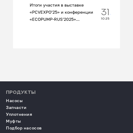
Итоги участия в выставке
31
«PCVEXPO’25» и конференции
«ECOPUMP‑RUS’2025»...
10.25
ПРОДУКТЫ
Насосы
Запчасти
Уплотнения
Муфты
Подбор насосов