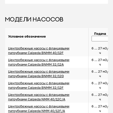
МОДЕЛИ НАСОСОВ
Подача
Условное обозначение
Центробежные насосы с фланцевыми
6 ... 27 м3/
патрубками Calpeda BNMM 40/12F
ч
Центробежные насосы с фланцевыми
6 ... 27 м3/
патрубками Calpeda BNMM 32/12A
ч
Центробежные насосы с фланцевыми
6 ... 27 м3/
патрубками Calpeda BNMM 32/12D
ч
Центробежные насосы с фланцевыми
6 ... 27 м3/
патрубками Calpeda BNMM 32/12F
ч
Центробежные насосы с фланцевыми
6 ... 27 м3/
патрубками Calpeda NMM 40/12C/A
ч
Центробежные насосы с фланцевыми
6 ... 27 м3/
патрубками Calpeda NMM 40/12F/A
ч