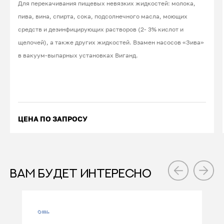
Для перекачивания пищевых невязких жидкостей: молока,
пива, вина, спирта, сока, подсолнечного масла, моющих
средств и дезинфицирующих растворов (2- 3% кислот и
щелочей), а также других жидкостей. Взамен насосов «Зива»
в вакуум-выпарных установках Виганд.
ЦЕНА ПО ЗАПРОСУ
ВАМ БУДЕТ ИНТЕРЕСНО