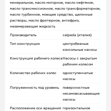
минеральное, масло моторное, масло нефтяное,
масло трансмиссионное, масло трансформаторное,
масло турбинное, моющее средство, щелочные
растворы, масло фритюрное, антифриз,
незамерзающая жидкость
Производитель
calpeda (италия)
Тип конструкции
центробежные
консольные насосы
Конструкция рабочего колеса
Насосы с закрытым
рабочим колесом
Количество рабочих колес
одноступенчатые
насосы
Погруженность под уровень
поверхностные
несамовсасывающие
насосы
Расположение оси вращения
горизонтальное