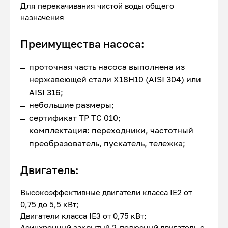
Для перекачивания чистой воды общего
назначения
Преимущества насоса:
проточная часть насоса выполнена из
нержавеющей стали Х18Н10 (AISI 304) или
AISI 316;
небольшие размеры;
сертификат ТР ТС 010;
комплектация: переходники, частотный
преобразователь, пускатель, тележка;
Двигатель:
Высокоэффективные двигатели класса IE2 от
0,75 до 5,5 кВт;
Двигатели класса IE3 от 0,75 кВт;
Асинхронный закрытый 2-полюсный двигатель с