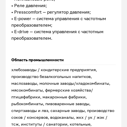
• Реле давления;
• Presscomfort — регулятор давления;
• E-power — система управления с частотным
преобразователем;
• E-drive — система управления с частотным
преобразователем.
Область промышленности
хлебозаводы / кондитерские предприятия,
производство безалкогольных напитков,
маслозаводы, молочные заводы/хладокомбинаты,
мясокомбинаты, фермерские хозяйства/
птицефабрики, макаронные фабрики,
рыбокомбинаты, пивоваренные заводы,
спиртзаводы и лвз, сахарные заводы, производство
соков / консервов, водоканалы, жкх / ук / жэк /
тсж, институты / санатории, котельные,