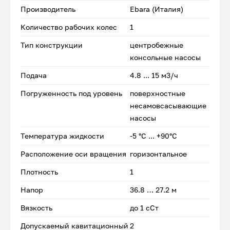
Производитель
Ebara (Италия)
Количество рабочих колес
1
Тип конструкции
центробежные
консольные насосы
Подача
4.8 ... 15 м3/ч
Погруженность под уровень
поверхностные
несамовсасывающие
насосы
Температура жидкости
-5 °С ... +90°С
Расположение оси вращения
горизонтальное
Плотность
1
Напор
36.8 … 27.2 м
Вязкость
до 1 сСт
Допускаемый кавитационный
2