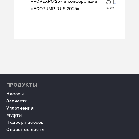
31
«PCVEXPO’25» и конференции
«ECOPUMP‑RUS’2025»...
10.25
ПРОДУКТЫ
Насосы
Запчасти
Уплотнения
Муфты
Подбор насосов
Опросные листы