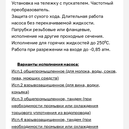
Установка на тележку с пускателем. Частотный
преобразователь.
Защита от сухого хода. Длительная работа
насоса без перекачиваемой жидкости.
Патрубки резьбовые или фланцевые,
исполнение на другие проходные сечения.
Исполнение для горячих жидкостей до 250⁰С.
Работа при разрежении на входе до -0,85 атм.
Варианты исполнения насоса:
Исп.1 общепромышленное (для молока, воды, соков,
пива, моющих средств)
Исп.2 взрывозащищенное (для вина, водки,
коньяка)
Исп.3 общепромышленное, тандем (при
необходимости промывки или охлаждения
торцового уплотнения из водопровода)
Исп.4 взрывозащищенное, тандем (при
необходимости промывки или охлаждения