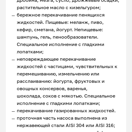
дробина, мезга, сусло, дрожжевые осадки,
растительное масло с кизельгуром;
бережное перекачивание пенящихся
жидкостей. Пищевые: меланж, пиво,
кефир, сметана, йогурт. Непищевые:
шампунь, гель, пенообразователи.
Специальное исполнение с гладкими
лопатками;
неповреждающее перекачивание
жидкостей с частицами, чувствительных к
перемешиванию, измельчению или
расслаиванию: йогурта, фруктовых и
овощных консервов, варенья,
шоколада, соков с мякотью. Специальное
исполнение с гладкими лопатками;
перекачивание газированных жидкостей.
проточная часть насоса выполнена из
нержавеющей стали AISI 304 или AISI 316;