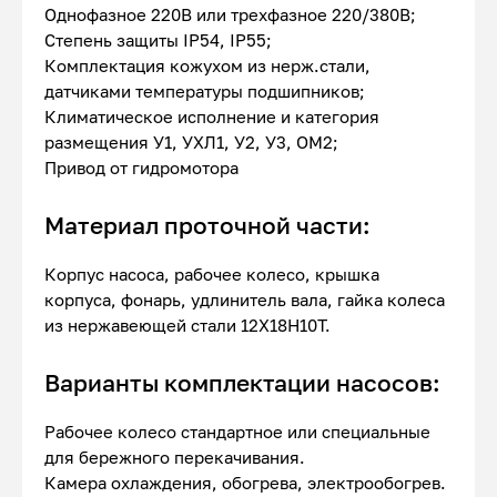
Однофазное 220В или трехфазное 220/380В;
Степень защиты IP54, IP55;
Комплектация кожухом из нерж.стали,
датчиками температуры подшипников;
Климатическое исполнение и категория
размещения У1, УХЛ1, У2, У3, ОМ2;
Привод от гидромотора
Материал проточной части:
Корпус насоса, рабочее колесо, крышка
корпуса, фонарь, удлинитель вала, гайка колеса
из нержавеющей стали 12Х18Н10Т.
Варианты комплектации насосов:
Рабочее колесо стандартное или специальные
для бережного перекачивания.
Камера охлаждения, обогрева, электрообогрев.