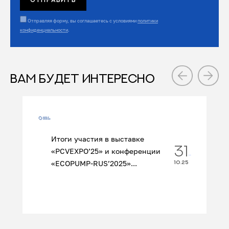
Отправляя форму, вы соглашаетесь с условиями
политики
конфиденциальности
.
ВАМ БУДЕТ ИНТЕРЕСНО
Итоги участия в выставке
31
«PCVEXPO’25» и конференции
«ECOPUMP‑RUS’2025»...
10.25