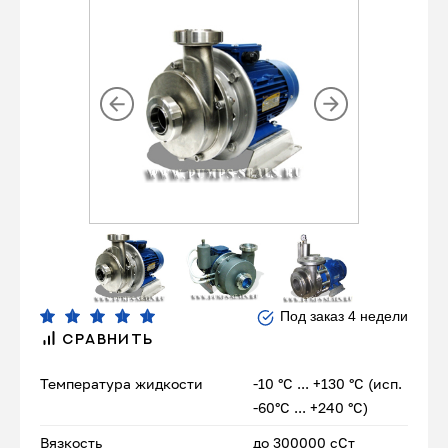
Под заказ 4 недели
СРАВНИТЬ
Температура жидкости
-10 °С ... +130 °С (исп.
-60°С ... +240 °С)
Вязкость
до 300000 сСт