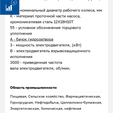
0
мм
150 - номинальный диаметр рабочего колеса, мм
К - материал проточной части насоса,
хромоникелевая сталь 12Х18Н10Т
55 - условное обозначение торцового
уплотнения
А - бачок гидрозатвора
3 - мощность электродвигателя, (кВт)
В - электродвигатель взрывозащищенного
исполнения
3000 - приведенная частота
вала электродвигателя, об/мин.
Область промышленности
Пищевая, Сельское хозяйство, Фармацевтическая,
Горнорудная, Нефтедобыча, Целлюлозно-бумажная,
Энергетическая, Химическая, нефтяная