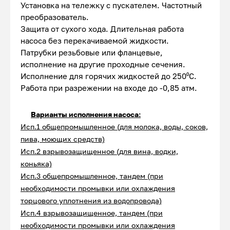
Установка на тележку с пускателем. Частотный
преобразователь.
Защита от сухого хода. Длительная работа
насоса без перекачиваемой жидкости.
Патрубки резьбовые или фланцевые,
исполнение на другие проходные сечения.
Исполнение для горячих жидкостей до 250⁰С.
Работа при разрежении на входе до -0,85 атм.
Варианты исполнения насоса:
Исп.1 общепромышленное (для молока, воды, соков,
пива, моющих средств)
Исп.2 взрывозащищенное (для вина, водки,
коньяка)
Исп.3 общепромышленное, тандем (при
необходимости промывки или охлаждения
торцового уплотнения из водопровода)
Исп.4 взрывозащищенное, тандем (при
необходимости промывки или охлаждения