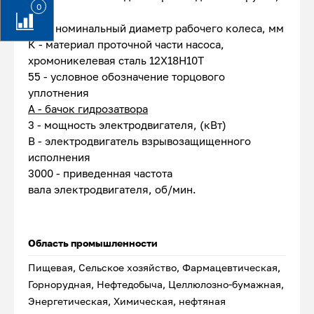
0
мм
150 - номинальный диаметр рабочего колеса, мм
К - материал проточной части насоса,
хромоникелевая сталь 12Х18Н10Т
55 - условное обозначение торцового
уплотнения
А - бачок гидрозатвора
3 - мощность электродвигателя, (кВт)
В - электродвигатель взрывозащищенного
исполнения
3000 - приведенная частота
вала электродвигателя, об/мин.
Область промышленности
Пищевая, Сельское хозяйство, Фармацевтическая,
Горнорудная, Нефтедобыча, Целлюлозно-бумажная,
Энергетическая, Химическая, нефтяная