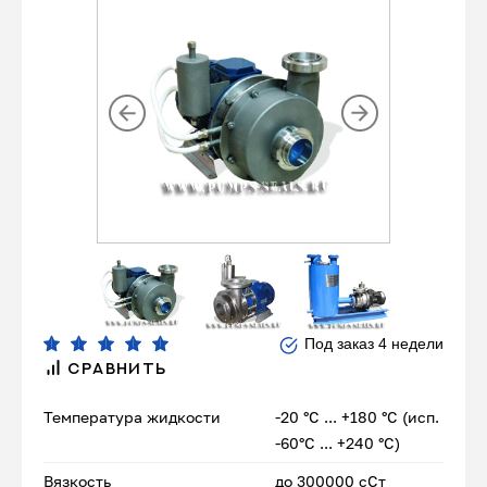
Под заказ 4 недели
СРАВНИТЬ
Температура жидкости
-20 °С ... +180 °С (исп.
-60°С ... +240 °С)
Вязкость
до 300000 сСт