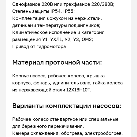
Однофазное 220В или трехфазное 220/380В;
Степень защиты IP54, IP55;
Комплектация кожухом из нерж.стали,
датчиками температуры подшипников;
Климатическое исполнение и категория
размещения У1, УХЛ1, У2, У3, ОМ2;
Привод от гидромотора
Материал проточной части:
Корпус насоса, рабочее колесо, крышка
корпуса, фонарь, удлинитель вала, гайка колеса
из нержавеющей стали 12Х18Н10Т.
Варианты комплектации насосов:
Рабочее колесо стандартное или специальные
для бережного перекачивания.
Камера охлаждения, обогрева, электрообогрев.