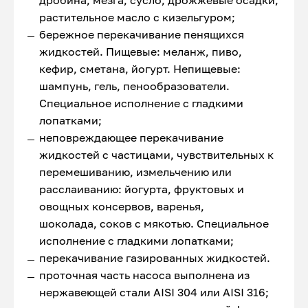
дробина, мезга, сусло, дрожжевые осадки,
растительное масло с кизельгуром;
бережное перекачивание пенящихся
жидкостей. Пищевые: меланж, пиво,
кефир, сметана, йогурт. Непищевые:
шампунь, гель, пенообразователи.
Специальное исполнение с гладкими
лопатками;
неповреждающее перекачивание
жидкостей с частицами, чувствительных к
перемешиванию, измельчению или
расслаиванию: йогурта, фруктовых и
овощных консервов, варенья,
шоколада, соков с мякотью. Специальное
исполнение с гладкими лопатками;
перекачивание газированных жидкостей.
проточная часть насоса выполнена из
нержавеющей стали AISI 304 или AISI 316;