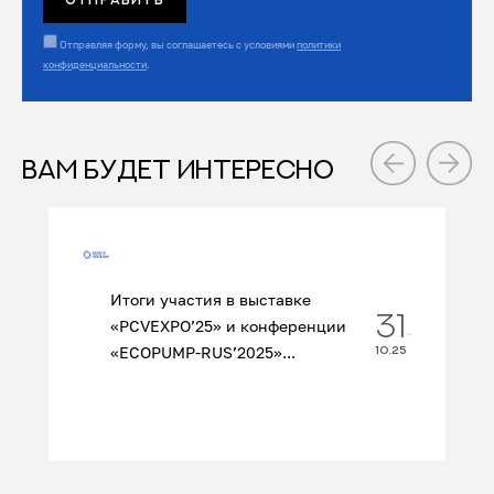
Отправляя форму, вы соглашаетесь с условиями
политики
конфиденциальности
.
ВАМ БУДЕТ ИНТЕРЕСНО
Итоги участия в выставке
31
«PCVEXPO’25» и конференции
«ECOPUMP‑RUS’2025»...
10.25