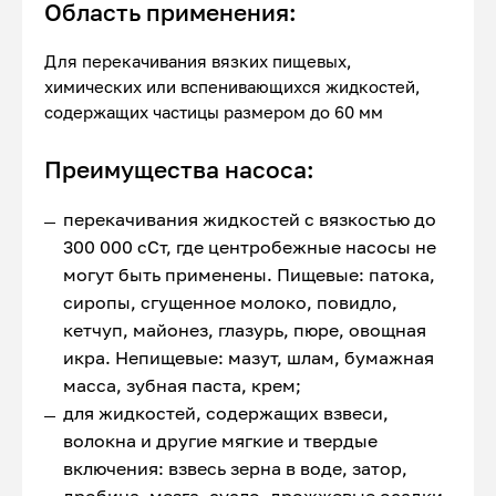
Область применения:
Для перекачивания вязких пищевых,
химических или вспенивающихся жидкостей,
содержащих частицы размером до 60 мм
Преимущества насоса:
перекачивания жидкостей с вязкостью до
300 000 сСт, где центробежные насосы не
могут быть применены. Пищевые: патока,
сиропы, сгущенное молоко, повидло,
кетчуп, майонез, глазурь, пюре, овощная
икра. Непищевые: мазут, шлам, бумажная
масса, зубная паста, крем;
для жидкостей, содержащих взвеси,
волокна и другие мягкие и твердые
включения: взвесь зерна в воде, затор,