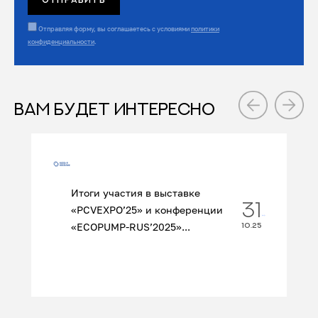
Отправляя форму, вы соглашаетесь с условиями
политики
конфиденциальности
.
ВАМ БУДЕТ ИНТЕРЕСНО
Итоги участия в выставке
31
«PCVEXPO’25» и конференции
«ECOPUMP‑RUS’2025»...
10.25