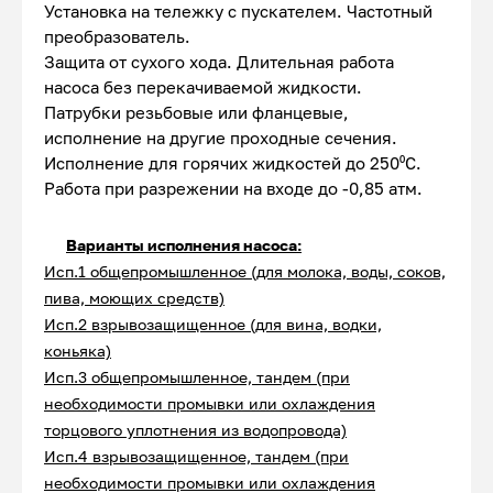
Установка на тележку с пускателем. Частотный
преобразователь.
Защита от сухого хода. Длительная работа
насоса без перекачиваемой жидкости.
Патрубки резьбовые или фланцевые,
исполнение на другие проходные сечения.
Исполнение для горячих жидкостей до 250⁰С.
Работа при разрежении на входе до -0,85 атм.
Варианты исполнения насоса:
Исп.1 общепромышленное (для молока, воды, соков,
пива, моющих средств)
Исп.2 взрывозащищенное (для вина, водки,
коньяка)
Исп.3 общепромышленное, тандем (при
необходимости промывки или охлаждения
торцового уплотнения из водопровода)
Исп.4 взрывозащищенное, тандем (при
необходимости промывки или охлаждения