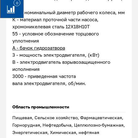
0
мм
150 - номинальный диаметр рабочего колеса, мм
К - материал проточной части насоса,
хромоникелевая сталь 12Х18Н10Т
55 - условное обозначение торцового
уплотнения
А - бачок гидрозатвора
3 - мощность электродвигателя, (кВт)
В - электродвигатель взрывозащищенного
исполнения
3000 - приведенная частота
вала электродвигателя, об/мин.
Область промышленности
Пищевая, Сельское хозяйство, Фармацевтическая,
Горнорудная, Нефтедобыча, Целлюлозно-бумажная,
Энергетическая, Химическая, нефтяная