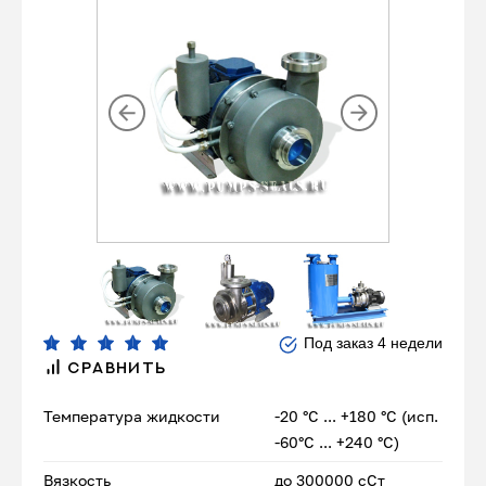
Под заказ 4 недели
СРАВНИТЬ
Температура жидкости
-20 °С ... +180 °С (исп.
-60°С ... +240 °С)
Вязкость
до 300000 сСт