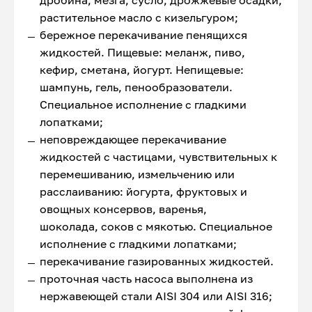
дробина, мезга, сусло, дрожжевые осадки,
растительное масло с кизельгуром;
бережное перекачивание пенящихся
жидкостей. Пищевые: меланж, пиво,
кефир, сметана, йогурт. Непищевые:
шампунь, гель, пенообразователи.
Специальное исполнение с гладкими
лопатками;
неповреждающее перекачивание
жидкостей с частицами, чувствительных к
перемешиванию, измельчению или
расслаиванию: йогурта, фруктовых и
овощных консервов, варенья,
шоколада, соков с мякотью. Специальное
исполнение с гладкими лопатками;
перекачивание газированных жидкостей.
проточная часть насоса выполнена из
нержавеющей стали AISI 304 или AISI 316;