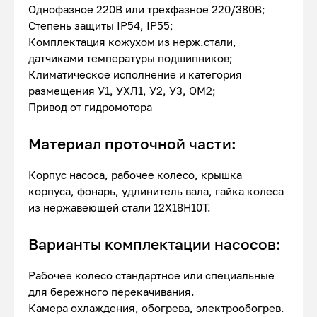
Однофазное 220В или трехфазное 220/380В;
Степень защиты IP54, IP55;
Комплектация кожухом из нерж.стали,
датчиками температуры подшипников;
Климатическое исполнение и категория
размещения У1, УХЛ1, У2, У3, ОМ2;
Привод от гидромотора
Материал проточной части:
Корпус насоса, рабочее колесо, крышка
корпуса, фонарь, удлинитель вала, гайка колеса
из нержавеющей стали 12Х18Н10Т.
Варианты комплектации насосов:
Рабочее колесо стандартное или специальные
для бережного перекачивания.
Камера охлаждения, обогрева, электрообогрев.