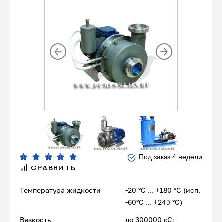
Под заказ 4 недели
СРАВНИТЬ
Температура жидкости
-20 °С ... +180 °С (исп.
-60°С ... +240 °С)
Вязкость
до 300000 сСт