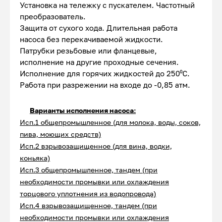
Установка на тележку с пускателем. Частотный
преобразователь.
Защита от сухого хода. Длительная работа
насоса без перекачиваемой жидкости.
Патрубки резьбовые или фланцевые,
исполнение на другие проходные сечения.
Исполнение для горячих жидкостей до 250⁰С.
Работа при разрежении на входе до -0,85 атм.
Варианты исполнения насоса:
Исп.1 общепромышленное (для молока, воды, соков,
пива, моющих средств)
Исп.2 взрывозащищенное (для вина, водки,
коньяка)
Исп.3 общепромышленное, тандем (при
необходимости промывки или охлаждения
торцового уплотнения из водопровода)
Исп.4 взрывозащищенное, тандем (при
необходимости промывки или охлаждения