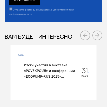
Отправляя форму, вы соглашаетесь с условиями
политики
конфиденциальности
.
ВАМ БУДЕТ ИНТЕРЕСНО
Итоги участия в выставке
31
«PCVEXPO’25» и конференции
«ECOPUMP‑RUS’2025»...
10.25