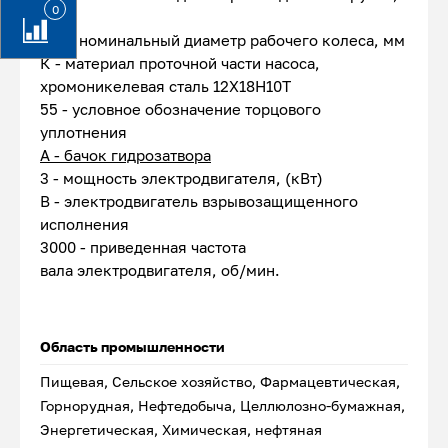
0
мм
150 - номинальный диаметр рабочего колеса, мм
К - материал проточной части насоса,
хромоникелевая сталь 12Х18Н10Т
55 - условное обозначение торцового
уплотнения
А - бачок гидрозатвора
3 - мощность электродвигателя, (кВт)
В - электродвигатель взрывозащищенного
исполнения
3000 - приведенная частота
вала электродвигателя, об/мин.
Область промышленности
Пищевая, Сельское хозяйство, Фармацевтическая,
Горнорудная, Нефтедобыча, Целлюлозно-бумажная,
Энергетическая, Химическая, нефтяная