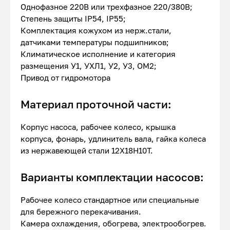
Однофазное 220В или трехфазное 220/380В;
Степень защиты IP54, IP55;
Комплектация кожухом из нерж.стали,
датчиками температуры подшипников;
Климатическое исполнение и категория
размещения У1, УХЛ1, У2, У3, ОМ2;
Привод от гидромотора
Материал проточной части:
Корпус насоса, рабочее колесо, крышка
корпуса, фонарь, удлинитель вала, гайка колеса
из нержавеющей стали 12Х18Н10Т.
Варианты комплектации насосов:
Рабочее колесо стандартное или специальные
для бережного перекачивания.
Камера охлаждения, обогрева, электрообогрев.