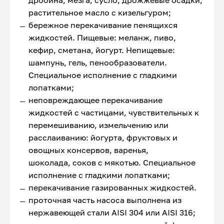
дробина, мезга, сусло, дрожжевые осадки,
растительное масло с кизельгуром;
бережное перекачивание пенящихся
жидкостей. Пищевые: меланж, пиво,
кефир, сметана, йогурт. Непищевые:
шампунь, гель, пенообразователи.
Специальное исполнение с гладкими
лопатками;
неповреждающее перекачивание
жидкостей с частицами, чувствительных к
перемешиванию, измельчению или
расслаиванию: йогурта, фруктовых и
овощных консервов, варенья,
шоколада, соков с мякотью. Специальное
исполнение с гладкими лопатками;
перекачивание газированных жидкостей.
проточная часть насоса выполнена из
нержавеющей стали AISI 304 или AISI 316;