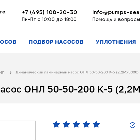
ге,
+7 (495) 108-20-30
info@pumps-seal
Пн-Пт с 10:00 до 18:00
Помощь и вопрос
СОСОВ
ПОДБОР НАСОСОВ
УПЛОТНЕНИЯ
Динамический ламинарный насос ОНЛ 50-50-200 К-5 (2,2Мx3000)
ОНЛ
сос ОНЛ 50-50-200 К-5 (2,2