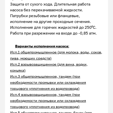
Защита от сухого хода. Длительная работа
насоса без перекачиваемой жидкости.
Патрубки резьбовые или фланцевые,
исполнение на другие проходные сечения.
Исполнение для горячих жидкостей до 250⁰С.
Работа при разрежении на входе до -0,85 атм.
Варианты исполнения насоса:
Исп.1 общепромышленное (для молока, воды, соков,
пива, моющих средств)
Исп.2 взрывозащищенное (для вина, водки,
коньяка)
Исп.3 общепромышленное, тандем (при
необходимости промывки или охлаждения
торцового уплотнения из водопровода)
Исп.4 взрывозащищенное, тандем (при
необходимости промывки или охлаждения
торцового уплотнения из водопровода)
Исп.5 общепромышленное, тандем, бачок (для