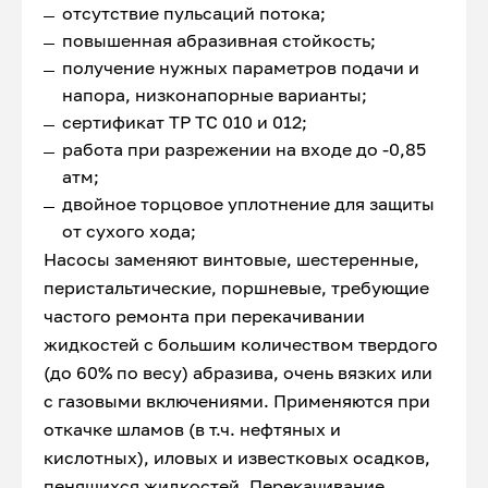
отсутствие пульсаций потока;
повышенная абразивная стойкость;
получение нужных параметров подачи и
напора, низконапорные варианты;
сертификат ТР ТС 010 и 012;
работа при разрежении на входе до -0,85
атм;
двойное торцовое уплотнение для защиты
от сухого хода;
Насосы заменяют винтовые, шестеренные,
перистальтические, поршневые, требующие
частого ремонта при перекачивании
жидкостей с большим количеством твердого
(до 60% по весу) абразива, очень вязких или
с газовыми включениями. Применяются при
откачке шламов (в т.ч. нефтяных и
кислотных), иловых и известковых осадков,
пенящихся жидкостей. Перекачивание