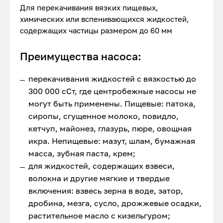
Для перекачивания вязких пищевых,
химических или вспенивающихся жидкостей,
содержащих частицы размером до 60 мм
Преимущества насоса:
перекачивания жидкостей с вязкостью до
300 000 сСт, где центробежные насосы не
могут быть применены. Пищевые: патока,
сиропы, сгущенное молоко, повидло,
кетчуп, майонез, глазурь, пюре, овощная
икра. Непищевые: мазут, шлам, бумажная
масса, зубная паста, крем;
для жидкостей, содержащих взвеси,
волокна и другие мягкие и твердые
включения: взвесь зерна в воде, затор,
дробина, мезга, сусло, дрожжевые осадки,
растительное масло с кизельгуром;