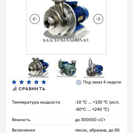
Под заказ 4 недели
СРАВНИТЬ
Температура жидкости
-10 °С ... +130 °С (исп.
-60°С ... +240 °С)
Вязкость
до 300000 сСт
Включения
песок, абразив, до 60