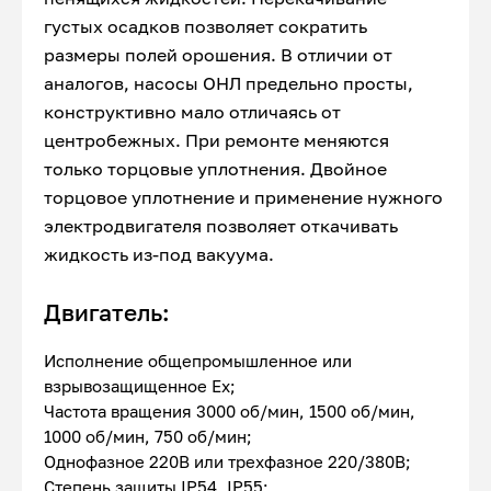
густых осадков позволяет сократить
размеры полей орошения. В отличии от
аналогов, насосы ОНЛ предельно просты,
конструктивно мало отличаясь от
центробежных. При ремонте меняются
только торцовые уплотнения. Двойное
торцовое уплотнение и применение нужного
электродвигателя позволяет откачивать
жидкость из-под вакуума.
Двигатель:
Исполнение общепромышленное или
взрывозащищенное Ex;
Частота вращения 3000 об/мин, 1500 об/мин,
1000 об/мин, 750 об/мин;
Однофазное 220В или трехфазное 220/380В;
Степень защиты IP54, IP55;