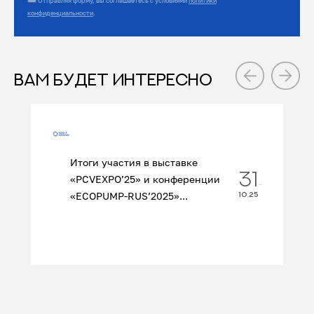
Отправляя форму, вы соглашаетесь с условиями
политики
конфиденциальности
.
ВАМ БУДЕТ ИНТЕРЕСНО
Итоги участия в выставке
31
«PCVEXPO’25» и конференции
«ECOPUMP‑RUS’2025»...
10.25