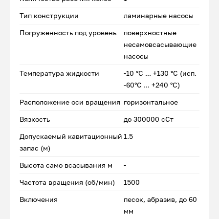
Тип конструкции
ламинарные насосы
Погруженность под уровень
поверхностные
несамовсасывающие
насосы
Температура жидкости
-10 °С ... +130 °С (исп.
-60°С ... +240 °С)
Расположение оси вращения
горизонтальное
Вязкость
до 300000 сСт
Допускаемый кавитационный
1.5
запас (м)
Высота само всасывания м
-
Частота вращения (об/мин)
1500
Включения
песок, абразив, до 60
мм