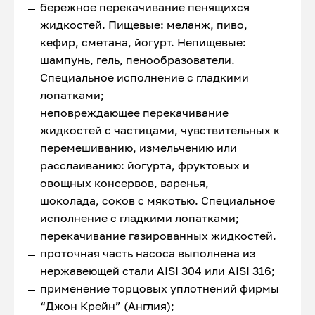
бережное перекачивание пенящихся
жидкостей. Пищевые: меланж, пиво,
кефир, сметана, йогурт. Непищевые:
шампунь, гель, пенообразователи.
Специальное исполнение с гладкими
лопатками;
неповреждающее перекачивание
жидкостей с частицами, чувствительных к
перемешиванию, измельчению или
расслаиванию: йогурта, фруктовых и
овощных консервов, варенья,
шоколада, соков с мякотью. Специальное
исполнение с гладкими лопатками;
перекачивание газированных жидкостей.
проточная часть насоса выполнена из
нержавеющей стали AISI 304 или AISI 316;
применение торцовых уплотнений фирмы
“Джон Крейн” (Англия);