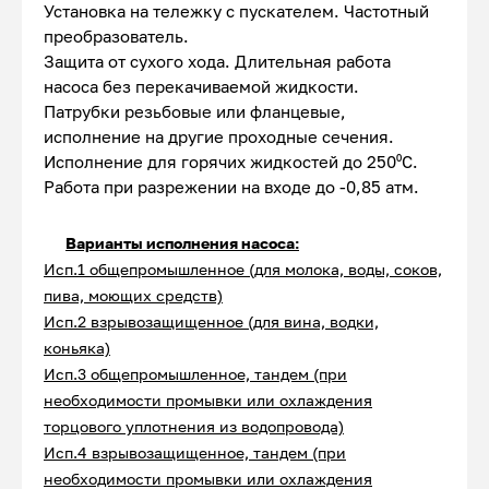
Установка на тележку с пускателем. Частотный
преобразователь.
Защита от сухого хода. Длительная работа
насоса без перекачиваемой жидкости.
Патрубки резьбовые или фланцевые,
исполнение на другие проходные сечения.
Исполнение для горячих жидкостей до 250⁰С.
Работа при разрежении на входе до -0,85 атм.
Варианты исполнения насоса:
Исп.1 общепромышленное (для молока, воды, соков,
пива, моющих средств)
Исп.2 взрывозащищенное (для вина, водки,
коньяка)
Исп.3 общепромышленное, тандем (при
необходимости промывки или охлаждения
торцового уплотнения из водопровода)
Исп.4 взрывозащищенное, тандем (при
необходимости промывки или охлаждения