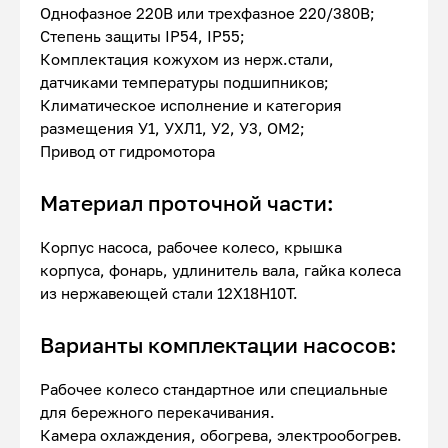
Однофазное 220В или трехфазное 220/380В;
Степень защиты IP54, IP55;
Комплектация кожухом из нерж.стали,
датчиками температуры подшипников;
Климатическое исполнение и категория
размещения У1, УХЛ1, У2, У3, ОМ2;
Привод от гидромотора
Материал проточной части:
Корпус насоса, рабочее колесо, крышка
корпуса, фонарь, удлинитель вала, гайка колеса
из нержавеющей стали 12Х18Н10Т.
Варианты комплектации насосов:
Рабочее колесо стандартное или специальные
для бережного перекачивания.
Камера охлаждения, обогрева, электрообогрев.