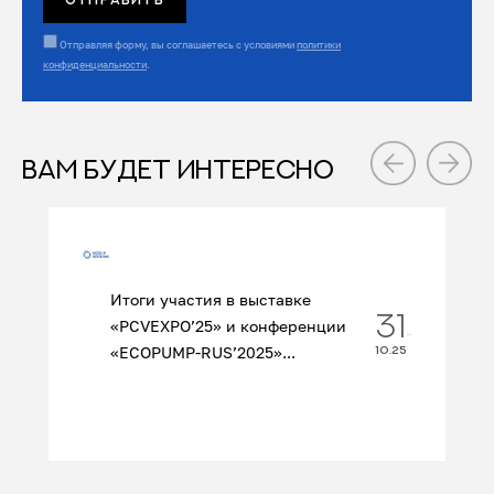
Отправляя форму, вы соглашаетесь с условиями
политики
конфиденциальности
.
ВАМ БУДЕТ ИНТЕРЕСНО
Итоги участия в выставке
31
«PCVEXPO’25» и конференции
«ECOPUMP‑RUS’2025»...
10.25