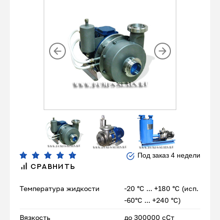
Под заказ 4 недели
СРАВНИТЬ
Температура жидкости
-20 °С ... +180 °С (исп.
-60°С ... +240 °С)
Вязкость
до 300000 сСт