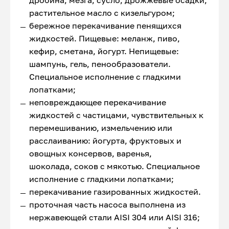
дробина, мезга, сусло, дрожжевые осадки,
растительное масло с кизельгуром;
бережное перекачивание пенящихся
жидкостей. Пищевые: меланж, пиво,
кефир, сметана, йогурт. Непищевые:
шампунь, гель, пенообразователи.
Специальное исполнение с гладкими
лопатками;
неповреждающее перекачивание
жидкостей с частицами, чувствительных к
перемешиванию, измельчению или
расслаиванию: йогурта, фруктовых и
овощных консервов, варенья,
шоколада, соков с мякотью. Специальное
исполнение с гладкими лопатками;
перекачивание газированных жидкостей.
проточная часть насоса выполнена из
нержавеющей стали AISI 304 или AISI 316;