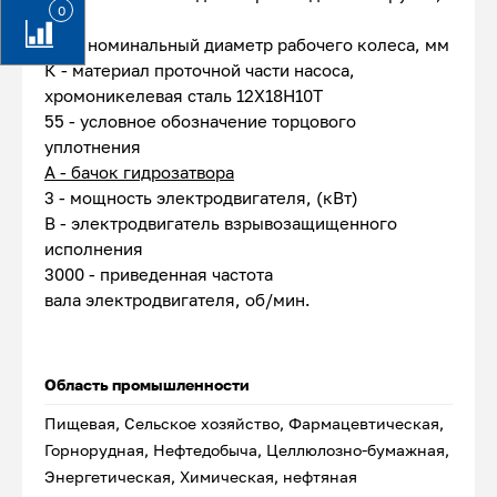
0
мм
150 - номинальный диаметр рабочего колеса, мм
К - материал проточной части насоса,
хромоникелевая сталь 12Х18Н10Т
55 - условное обозначение торцового
уплотнения
А - бачок гидрозатвора
3 - мощность электродвигателя, (кВт)
В - электродвигатель взрывозащищенного
исполнения
3000 - приведенная частота
вала электродвигателя, об/мин.
Область промышленности
Пищевая, Сельское хозяйство, Фармацевтическая,
Горнорудная, Нефтедобыча, Целлюлозно-бумажная,
Энергетическая, Химическая, нефтяная