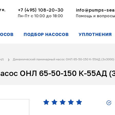
ге,
+7 (495) 108-20-30
info@pumps-seal
Пн-Пт с 10:00 до 18:00
Помощь и вопрос
СОСОВ
ПОДБОР НАСОСОВ
УПЛОТНЕНИЯ
Динамический ламинарный насос ОНЛ 65-50-150 К-55АД (3x3000)
ОНЛ
асос ОНЛ 65-50-150 К-55АД (