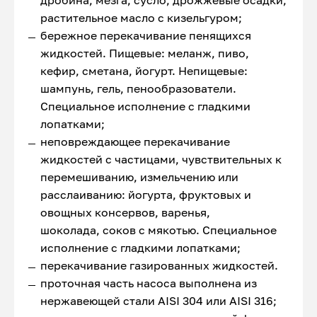
дробина, мезга, сусло, дрожжевые осадки,
растительное масло с кизельгуром;
бережное перекачивание пенящихся
жидкостей. Пищевые: меланж, пиво,
кефир, сметана, йогурт. Непищевые:
шампунь, гель, пенообразователи.
Специальное исполнение с гладкими
лопатками;
неповреждающее перекачивание
жидкостей с частицами, чувствительных к
перемешиванию, измельчению или
расслаиванию: йогурта, фруктовых и
овощных консервов, варенья,
шоколада, соков с мякотью. Специальное
исполнение с гладкими лопатками;
перекачивание газированных жидкостей.
проточная часть насоса выполнена из
нержавеющей стали AISI 304 или AISI 316;