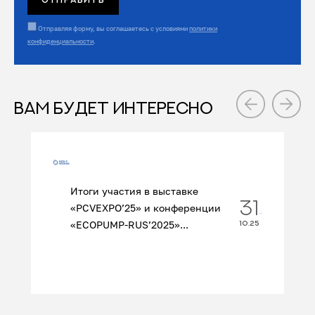
Отправляя форму, вы соглашаетесь с условиями
политики
конфиденциальности
.
ВАМ БУДЕТ ИНТЕРЕСНО
Итоги участия в выставке
31
«PCVEXPO’25» и конференции
«ECOPUMP‑RUS’2025»...
10.25