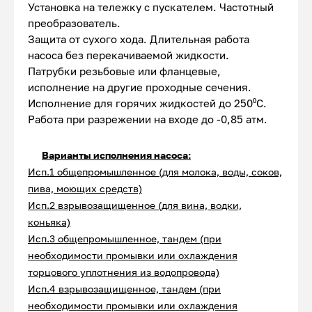
Установка на тележку с пускателем. Частотный
преобразователь.
Защита от сухого хода. Длительная работа
насоса без перекачиваемой жидкости.
Патрубки резьбовые или фланцевые,
исполнение на другие проходные сечения.
Исполнение для горячих жидкостей до 250⁰С.
Работа при разрежении на входе до -0,85 атм.
Варианты исполнения насоса:
Исп.1 общепромышленное (для молока, воды, соков,
пива, моющих средств)
Исп.2 взрывозащищенное (для вина, водки,
коньяка)
Исп.3 общепромышленное, тандем (при
необходимости промывки или охлаждения
торцового уплотнения из водопровода)
Исп.4 взрывозащищенное, тандем (при
необходимости промывки или охлаждения