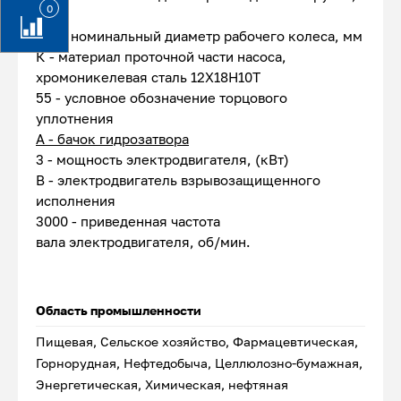
0
мм
150 - номинальный диаметр рабочего колеса, мм
К - материал проточной части насоса,
хромоникелевая сталь 12Х18Н10Т
55 - условное обозначение торцового
уплотнения
А - бачок гидрозатвора
3 - мощность электродвигателя, (кВт)
В - электродвигатель взрывозащищенного
исполнения
3000 - приведенная частота
вала электродвигателя, об/мин.
Область промышленности
Пищевая, Сельское хозяйство, Фармацевтическая,
Горнорудная, Нефтедобыча, Целлюлозно-бумажная,
Энергетическая, Химическая, нефтяная