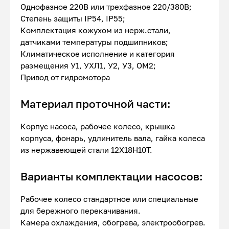
Однофазное 220В или трехфазное 220/380В;
Степень защиты IP54, IP55;
Комплектация кожухом из нерж.стали,
датчиками температуры подшипников;
Климатическое исполнение и категория
размещения У1, УХЛ1, У2, У3, ОМ2;
Привод от гидромотора
Материал проточной части:
Корпус насоса, рабочее колесо, крышка
корпуса, фонарь, удлинитель вала, гайка колеса
из нержавеющей стали 12Х18Н10Т.
Варианты комплектации насосов:
Рабочее колесо стандартное или специальные
для бережного перекачивания.
Камера охлаждения, обогрева, электрообогрев.