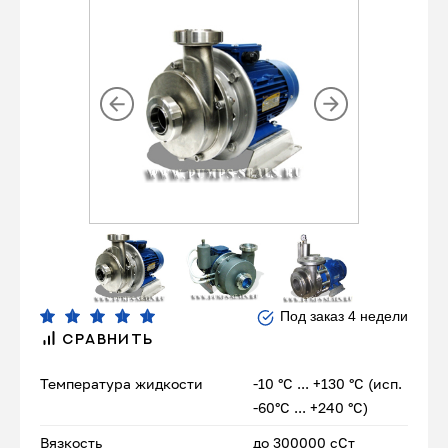
Под заказ 4 недели
СРАВНИТЬ
Температура жидкости
-10 °С ... +130 °С (исп.
-60°С ... +240 °С)
Вязкость
до 300000 сСт