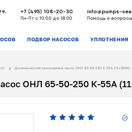
ге,
+7 (495) 108-20-30
info@pumps-seal
Пн-Пт с 10:00 до 18:00
Помощь и вопрос
СОСОВ
ПОДБОР НАСОСОВ
УПЛОТНЕНИЯ
Динамический ламинарный насос ОНЛ 65-50-250 К-55А (11x3000)
ОНЛ
сос ОНЛ 65-50-250 К-55А (11