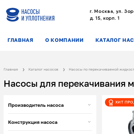
г. Москва, ул. Зор
д. 15, корп. 1
ГЛАВНАЯ
О КОМПАНИИ
КАТАЛОГ НА
Главная
Каталог насосов
Насосы по перекачиваемой жидкос
Насосы для перекачивания 
Хит пр
Производитель насоса
Конструкция насоса