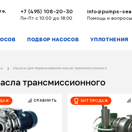
ге,
+7 (495) 108-20-30
info@pumps-seal
Пн-Пт с 10:00 до 18:00
Помощь и вопрос
СОСОВ
ПОДБОР НАСОСОВ
УПЛОТНЕНИЯ
Насосы для перекачивания масла трансмиссионного
ти
масла трансмиссионного
СРАВНИТЬ
одаж
Хит продаж