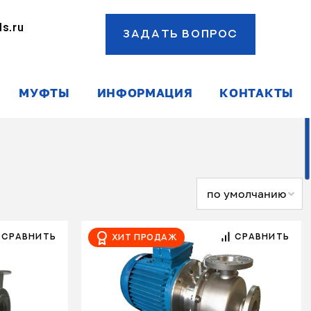
s.ru
ЗАДАТЬ ВОПРОС
ы
МУФТЫ
ИНФОРМАЦИЯ
КОНТАКТЫ
по умолчанию
СРАВНИТЬ
СРАВНИТЬ
Хит продаж