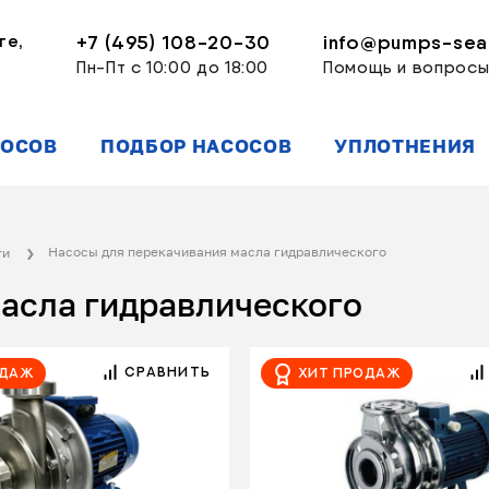
ге,
+7 (495) 108-20-30
info@pumps-seal
Пн-Пт с 10:00 до 18:00
Помощь и вопрос
СОСОВ
ПОДБОР НАСОСОВ
УПЛОТНЕНИЯ
Насосы для перекачивания масла гидравлического
ти
асла гидравлического
СРАВНИТЬ
одаж
Хит продаж