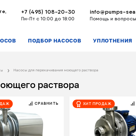
ге,
+7 (495) 108-20-30
info@pumps-seal
Пн-Пт с 10:00 до 18:00
Помощь и вопрос
СОСОВ
ПОДБОР НАСОСОВ
УПЛОТНЕНИЯ
Насосы для перекачивания моющего раствора
ти
моющего раствора
СРАВНИТЬ
одаж
Хит продаж