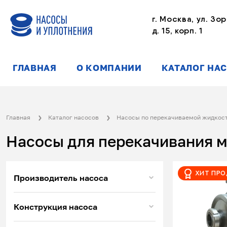
г. Москва, ул. Зор
д. 15, корп. 1
ГЛАВНАЯ
О КОМПАНИИ
КАТАЛОГ НА
Главная
Каталог насосов
Насосы по перекачиваемой жидкос
Насосы для перекачивания 
Хит пр
Производитель насоса
Конструкция насоса