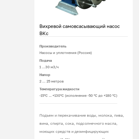
Вихревой самовсасывающий насос
ВКс
Производитель
Подробнее
Насосы и уплотнения (Россия)
Подача
1 …30 м3/ч
Напор
2 … 25 метров
Температура жидкости
-15°С ... +130°С (исполнение -50 °С до +180 °С)
Подъем и перекачивание воды, молока, пива,
вина, спирта, сока, подсолнечного масла,
моющих средств и дезинфицирующих