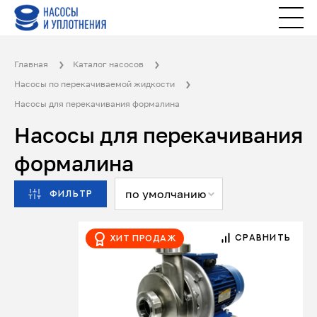
Главная
Каталог насосов
Насосы по перекачиваемой жидкости
Насосы для перекачивания формалина
Насосы для перекачивания
формалина
по умолчанию
ФИЛЬТР
СРАВНИТЬ
Хит продаж