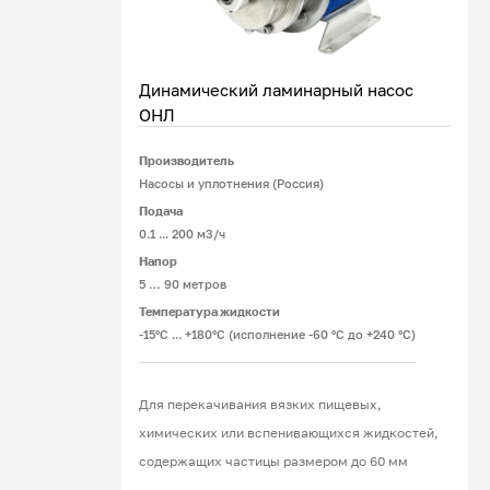
Динамический ламинарный насос
ОНЛ
Производитель
Подробнее
Насосы и уплотнения (Россия)
Подача
0.1 ... 200 м3/ч
Напор
5 … 90 метров
Температура жидкости
-15°С ... +180°С (исполнение -60 °С до +240 °С)
Для перекачивания вязких пищевых,
химических или вспенивающихся жидкостей,
содержащих частицы размером до 60 мм