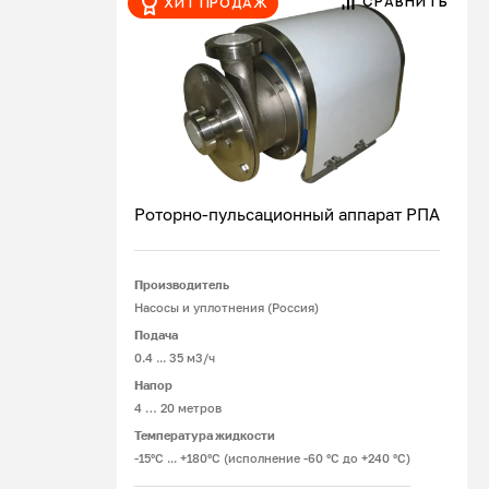
СРАВНИТЬ
Хит продаж
Роторно-пульсационный аппарат РПА
Производитель
Подробнее
Насосы и уплотнения (Россия)
Подача
0.4 ... 35 м3/ч
Напор
4 … 20 метров
Температура жидкости
-15°С ... +180°С (исполнение -60 °С до +240 °С)