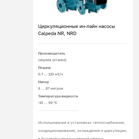
Циркуляционные ин-лайн насосы
Calpeda NR, NRD
Подробнее
Производитель
calpeda (италия)
Подача
0.7 … 120 м3/ч
Напор
6 … 87 метров
Температура жидкости
-10 … 90 °C
Использование в установках теплоснабжения,
кондиционирования, охлаждения и циркуляции;
в бытовой и промышленной сферах.