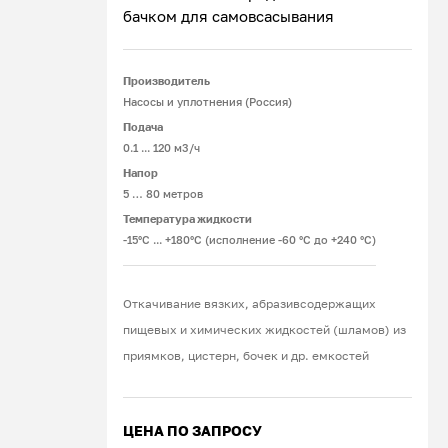
бачком для самовсасывания
Подробнее
Производитель
Насосы и уплотнения (Россия)
Подача
0.1 ... 120 м3/ч
Напор
5 … 80 метров
Температура жидкости
-15°С ... +180°С (исполнение -60 °С до +240 °С)
Откачивание вязких, абразивсодержащих
пищевых и химических жидкостей (шламов) из
приямков, цистерн, бочек и др. емкостей
ЦЕНА ПО ЗАПРОСУ