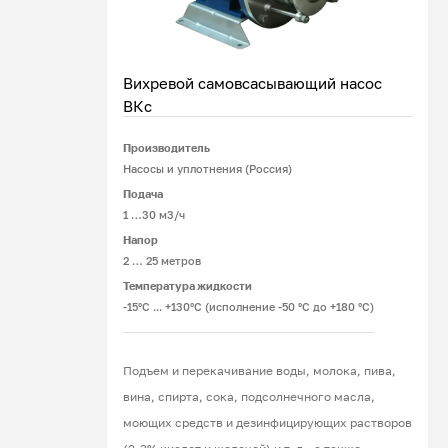
Вихревой самовсасывающий насос
ВКс
Производитель
Подробнее
Насосы и уплотнения (Россия)
Подача
1 …30 м3/ч
Напор
2 … 25 метров
Температура жидкости
-15°С ... +130°С (исполнение -50 °С до +180 °С)
Подъем и перекачивание воды, молока, пива,
вина, спирта, сока, подсолнечного масла,
моющих средств и дезинфицирующих растворов