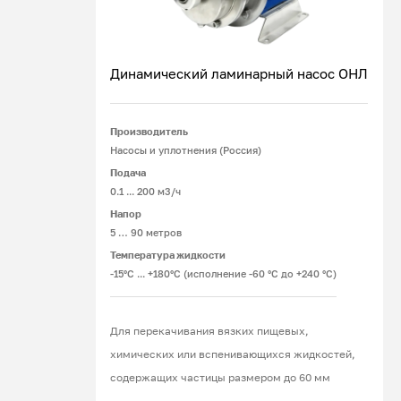
Динамический ламинарный насос ОНЛ
Производитель
Подробнее
Насосы и уплотнения (Россия)
Подача
0.1 ... 200 м3/ч
Напор
5 … 90 метров
Температура жидкости
-15°С ... +180°С (исполнение -60 °С до +240 °С)
Для перекачивания вязких пищевых,
химических или вспенивающихся жидкостей,
содержащих частицы размером до 60 мм