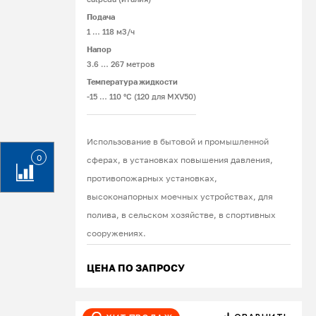
Подача
1 … 118 м3/ч
Напор
3.6 … 267 метров
Температура жидкости
-15 … 110 °C (120 для MXV50)
Использование в бытовой и промышленной
0
сферах, в установках повышения давления,
противопожарных установках,
высоконапорных моечных устройствах, для
полива, в сельском хозяйстве, в спортивных
сооружениях.
ЦЕНА ПО ЗАПРОСУ