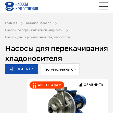
Главная
Каталог насосов
Насосы по перекачиваемой жидкости
Насосы для перекачивания хладоносителя
Насосы для перекачивания
хладоносителя
по умолчанию
ФИЛЬТР
СРАВНИТЬ
Хит продаж