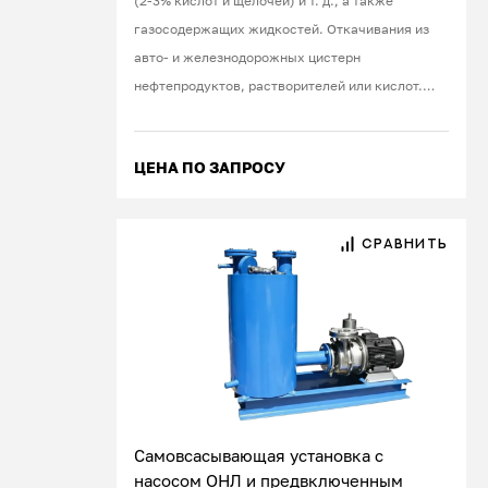
(2-3% кислот и щелочей) и т. д., а также
газосодержащих жидкостей. Откачивания из
авто- и железнодорожных цистерн
нефтепродуктов, растворителей или кислот.
Работа под вакуумом.
ЦЕНА ПО ЗАПРОСУ
СРАВНИТЬ
Самовсасывающая установка с
насосом ОНЛ и предвключенным