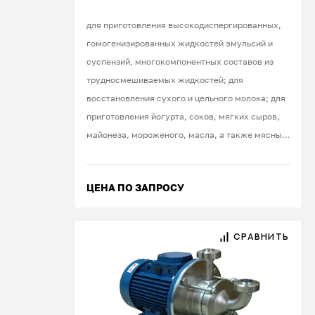
для приготовления высокодиспергированных,
гомогенизированных жидкостей эмульсий и
суспензий, многокомпонентных составов из
трудносмешиваемых жидкостей; для
восстановления сухого и цельного молока; для
приготовления йогурта, соков, мягких сыров,
майонеза, мороженого, масла, а также мясных,
фруктовых, овощных паст, пюре, различных
красок, шампуней, кремов
ЦЕНА ПО ЗАПРОСУ
СРАВНИТЬ