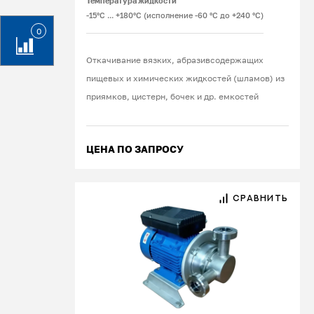
Температура жидкости
-15°С ... +180°С (исполнение -60 °С до +240 °С)
0
Откачивание вязких, абразивсодержащих
пищевых и химических жидкостей (шламов) из
приямков, цистерн, бочек и др. емкостей
ЦЕНА ПО ЗАПРОСУ
СРАВНИТЬ