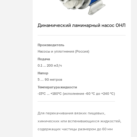
Динамический ламинарный насос ОНЛ
Производитель
Подробнее
Насосы и уплотнения (Россия)
Подача
0.1 ... 200 м3/ч
Напор
5 … 90 метров
Температура жидкости
-15°С ... +180°С (исполнение -60 °С до +240 °С)
Для перекачивания вязких пищевых,
химических или вспенивающихся жидкостей,
содержащих частицы размером до 60 мм