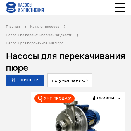
Главная
Каталог насосов
Насосы по перекачиваемой жидкости
Насосы для перекачивания пюре
Насосы для перекачивания
пюре
по умолчанию
ФИЛЬТР
СРАВНИТЬ
Хит продаж