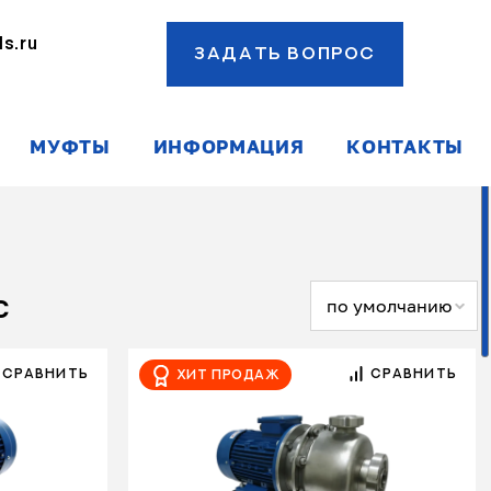
s.ru
ЗАДАТЬ ВОПРОС
ы
МУФТЫ
ИНФОРМАЦИЯ
КОНТАКТЫ
с
по умолчанию
СРАВНИТЬ
СРАВНИТЬ
Хит продаж