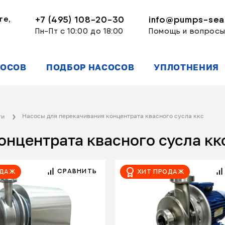
ге,
+7 (495) 108-20-30
info@pumps-seal
Пн-Пт с 10:00 до 18:00
Помощь и вопрос
СОСОВ
ПОДБОР НАСОСОВ
УПЛОТНЕНИЯ
Насосы для перекачивания концентрата квасного сусла ккс
ти
онцентрата квасного сусла кк
СРАВНИТЬ
одаж
Хит продаж