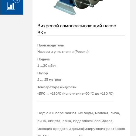
Вихревой самовсасывающий насос
ВКс
Производитель
Подробнее
Насосы и уплотнения (Россия)
Подача
1 …30 м3/ч
Напор
2 … 25 метров
Температура жидкости
-15°С ... +130°С (исполнение -50 °С до +180 °С)
Подъем и перекачивание воды, молока, пива,
вина, спирта, сока, подсолнечного масла,
моющих средств и дезинфицирующих растворов