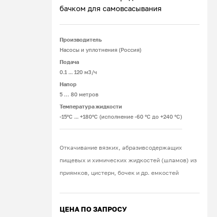
бачком для самовсасывания
Подробнее
Производитель
Насосы и уплотнения (Россия)
Подача
0.1 ... 120 м3/ч
Напор
5 … 80 метров
Температура жидкости
-15°С ... +180°С (исполнение -60 °С до +240 °С)
Откачивание вязких, абразивсодержащих
пищевых и химических жидкостей (шламов) из
приямков, цистерн, бочек и др. емкостей
ЦЕНА ПО ЗАПРОСУ