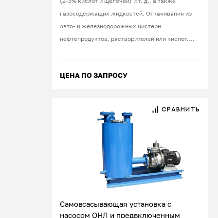
(2-3% кислот и щелочей) и т. д., а также
газосодержащих жидкостей. Откачивания из
авто- и железнодорожных цистерн
нефтепродуктов, растворителей или кислот.
Работа под вакуумом.
ЦЕНА ПО ЗАПРОСУ
СРАВНИТЬ
Самовсасывающая установка с
насосом ОНЛ и предвключенным