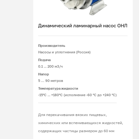
Динамический ламинарный насос ОНЛ
Производитель
Подробнее
Насосы и уплотнения (Россия)
Подача
0.1 ... 200 м3/ч
Напор
5 … 90 метров
Температура жидкости
-15°С ... +180°С (исполнение -60 °С до +240 °С)
Для перекачивания вязких пищевых,
химических или вспенивающихся жидкостей,
содержащих частицы размером до 60 мм