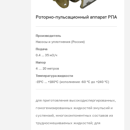
Роторно-пульсационный аппарат РПА
Производитель
Подробнее
Насосы и уплотнения (Россия)
Подача
0.4 ... 35 м3/ч
Напор
4 … 20 метров
Температура жидкости
-15°С ... +180°С (исполнение -60 °С до +240 °С)
для приготовления высокодиспергированных,
гомогенизированных жидкостей эмульсий и
суспензий, многокомпонентных составов из
трудносмешиваемых жидкостей; для