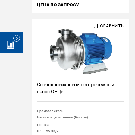
ЦЕНА ПО ЗАПРОСУ
СРАВНИТЬ
0
Свободновихревой центробежный
насос ОНЦв
Подробнее
Производитель
Насосы и уплотнения (Россия)
Подача
0.1 ... 55 м3/ч