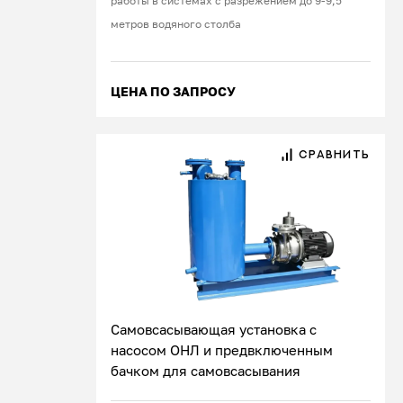
работы в системах с разрежением до 9-9,5
метров водяного столба
ЦЕНА ПО ЗАПРОСУ
СРАВНИТЬ
Самовсасывающая установка с
насосом ОНЛ и предвключенным
бачком для самовсасывания
Подробнее