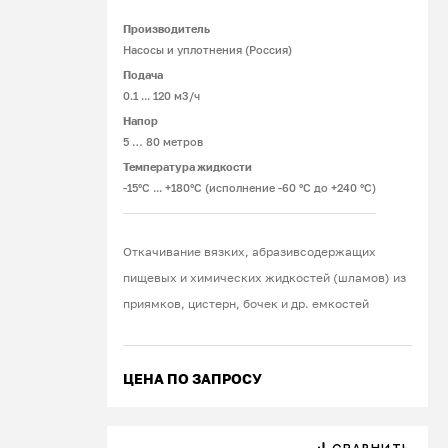
Производитель
Насосы и уплотнения (Россия)
Подача
0.1 ... 120 м3/ч
Напор
5 … 80 метров
Температура жидкости
-15°С ... +180°С (исполнение -60 °С до +240 °С)
Откачивание вязких, абразивсодержащих
пищевых и химических жидкостей (шламов) из
приямков, цистерн, бочек и др. емкостей
ЦЕНА ПО ЗАПРОСУ