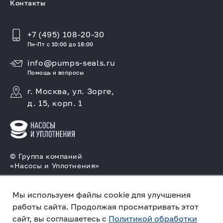
Контакты
+7 (495) 108-20-30
Пн-Пт с 10:00 до 18:00
info@pumps-seals.ru
Помощь и вопросы
г. Москва, ул. Зорге,
д. 15, корп. 1
© Группа компаний
«Насосы и Уплотнения»
Подбор и производство насосов, поставка
торцовых уплотнений
Мы используем файлы cookie для улучшения
работы сайта. Продолжая просматривать этот
Политика конфиденциальности
сайт, вы соглашаетесь с
Политикой обработки