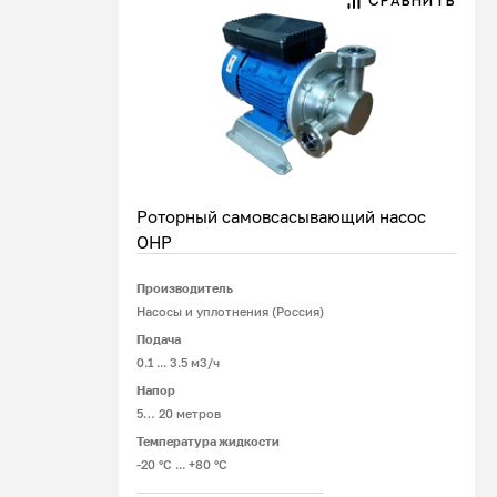
СРАВНИТЬ
Роторный самовсасывающий насос
ОНР
Производитель
Подробнее
Насосы и уплотнения (Россия)
Подача
0.1 ... 3.5 м3/ч
Напор
5… 20 метров
Температура жидкости
-20 °С ... +80 °С