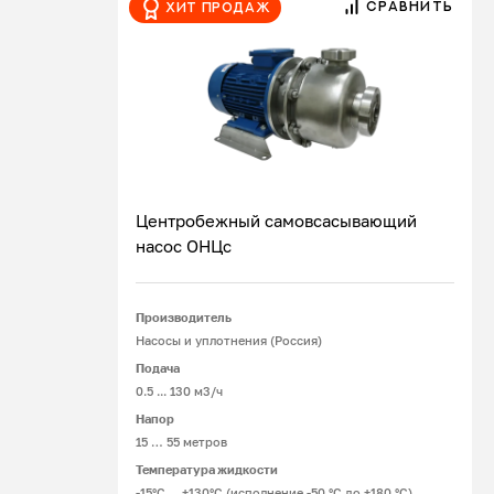
СРАВНИТЬ
Хит продаж
Центробежный самовсасывающий
насос ОНЦс
Подробнее
Производитель
Насосы и уплотнения (Россия)
Подача
0.5 ... 130 м3/ч
Напор
15 … 55 метров
Температура жидкости
-15°С ... +130°С (исполнение -50 °С до +180 °С)