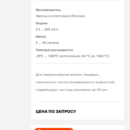
Производитель
Подробнее
Насосы и уплотнения (Россия)
Подача
0.1 ... 200 м3/ч
Напор
5 … 90 метров
Температура жидкости
-15°С ... +180°С (исполнение -60 °С до +240 °С)
Для перекачивания вязких пищевых,
химических или вспенивающихся жидкостей,
содержащих частицы размером до 60 мм
ЦЕНА ПО ЗАПРОСУ