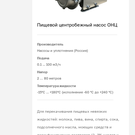
Пищевой центробежный насос ОНЦ
Производитель
Подробнее
Насосы и уплотнения (Россия)
Подача
0.1 ... 100 м3/ч
Напор
2 … 80 метров
Температура жидкости
-15°С ... +180°С (исполнение -60 °С до +240 °С)
Для перекачивания пищевых невязких
жидкостей: молока, пива, вина, спирта, сока,
подсолнечного масла, моющих средств и
дезинфицирующих растворов (2- 3% кислот и