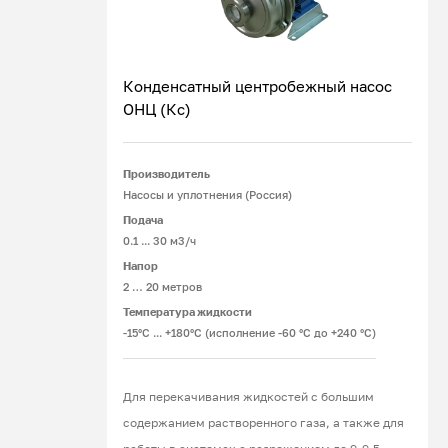
Конденсатный центробежный насос
ОНЦ (Кс)
Подробнее
Производитель
Насосы и уплотнения (Россия)
Подача
0.1 ... 30 м3/ч
Напор
2 … 20 метров
Температура жидкости
-15°С ... +180°С (исполнение -60 °С до +240 °С)
Для перекачивания жидкостей с большим
содержанием растворенного газа, а также для