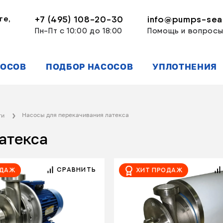
ге,
+7 (495) 108-20-30
info@pumps-seal
Пн-Пт с 10:00 до 18:00
Помощь и вопрос
СОСОВ
ПОДБОР НАСОСОВ
УПЛОТНЕНИЯ
Насосы для перекачивания латекса
ти
атекса
СРАВНИТЬ
одаж
Хит продаж