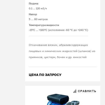
Подача
0.1 ... 120 м3/ч
Напор
5 … 80 метров
Температура жидкости
-15°С ... +180°С (исполнение -60 °С до +240 °С)
Откачивание вязких, абразивсодержащих
пищевых и химических жидкостей (шламов) из
приямков, цистерн, бочек и др. емкостей
ЦЕНА ПО ЗАПРОСУ
СРАВНИТЬ