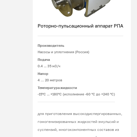
Роторно-пульсационный аппарат РПА
Производитель
Подробнее
Насосы и уплотнения (Россия)
Подача
0.4 ... 35 м3/ч
Напор
4 … 20 метров
Температура жидкости
-15°С ... +180°С (исполнение -60 °С до +240 °С)
для приготовления высокодиспергированных,
гомогенизированных жидкостей эмульсий и
суспензий, многокомпонентных составов из