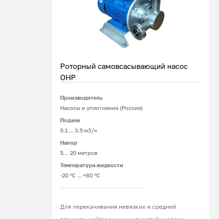
Роторный самовсасывающий насос
ОНР
Производитель
Подробнее
Насосы и уплотнения (Россия)
Подача
0.1 ... 3.5 м3/ч
Напор
5… 20 метров
Температура жидкости
-20 °С ... +80 °С
Для перекачивания невязких и средней