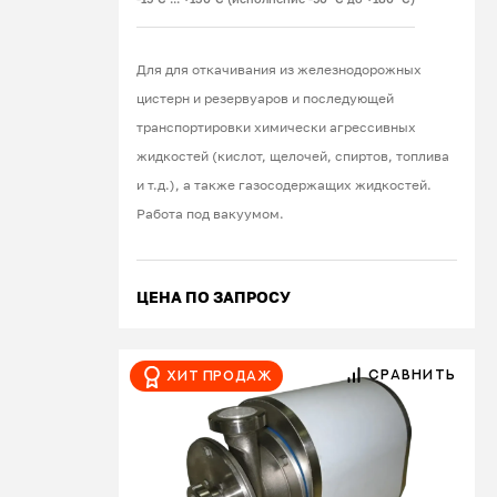
Для для откачивания из железнодорожных
цистерн и резервуаров и последующей
транспортировки химически агрессивных
жидкостей (кислот, щелочей, спиртов, топлива
и т.д.), а также газосодержащих жидкостей.
Работа под вакуумом.
ЦЕНА ПО ЗАПРОСУ
СРАВНИТЬ
Хит продаж