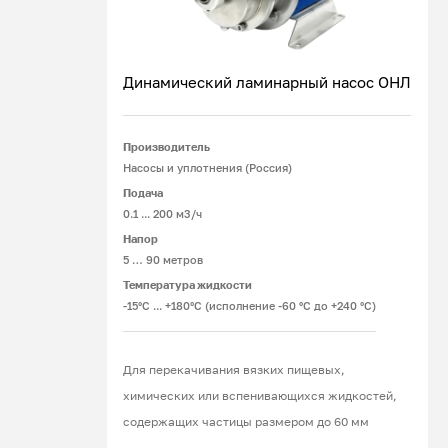
Динамический ламинарный насос ОНЛ
Производитель
Подробнее
Насосы и уплотнения (Россия)
Подача
0.1 ... 200 м3/ч
Напор
5 … 90 метров
Температура жидкости
-15°С ... +180°С (исполнение -60 °С до +240 °С)
Для перекачивания вязких пищевых,
химических или вспенивающихся жидкостей,
содержащих частицы размером до 60 мм