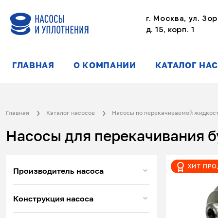
г. Москва, ул. Зор
д. 15, корп. 1
ГЛАВНАЯ
О КОМПАНИИ
КАТАЛОГ НА
Главная
Каталог насосов
Насосы по перекачиваемой жидкос
Насосы для перекачивания 
Хит пр
Производитель насоса
Конструкция насоса