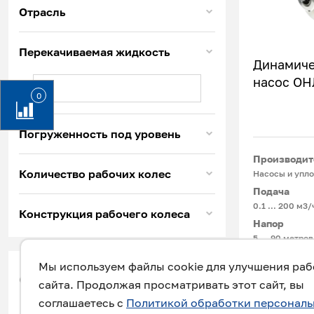
Отрасль
Перекачиваемая жидкость
Динамиче
насос ОН
0
Погруженность под уровень
Производит
Количество рабочих колес
Насосы и упло
Подача
0.1 ... 200 м3/
Конструкция рабочего колеса
Напор
5 … 90 метров
Температур
Мы используем файлы cookie для улучшения ра
-15°С ... +180
фильтр
сайта. Продолжая просматривать этот сайт, вы
соглашаетесь с
Политикой обработки персонал