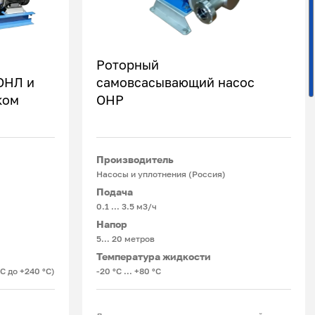
Роторный
ОНЛ и
самовсасывающий насос
ком
ОНР
Подробнее
Производитель
Насосы и уплотнения (Россия)
Подача
0.1 ... 3.5 м3/ч
Напор
5… 20 метров
Температура жидкости
°С до +240 °С)
-20 °С ... +80 °С