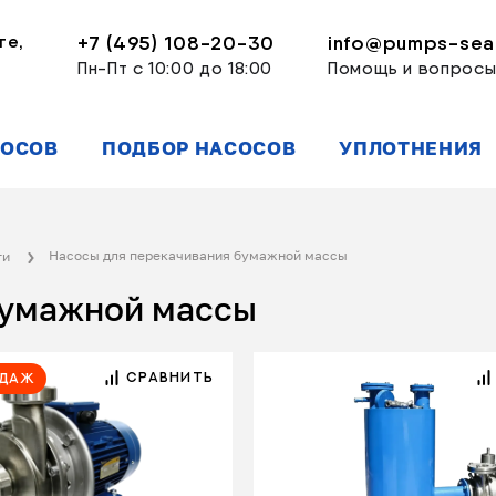
ге,
+7 (495) 108-20-30
info@pumps-seal
Пн-Пт с 10:00 до 18:00
Помощь и вопрос
СОСОВ
ПОДБОР НАСОСОВ
УПЛОТНЕНИЯ
Насосы для перекачивания бумажной массы
ти
бумажной массы
СРАВНИТЬ
одаж