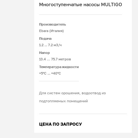
Многоступенчатые насосы MULTIGO
Производитель
Подробнее
Ebara (Италия)
Подача
1.2 ... 7.2 м3/ч
Напор
13.4 … 75.7 метров
Температура жидкости
+5°С ... +40°С
Для систем орошения, водоотвод из
подтопляемых помещений
ЦЕНА ПО ЗАПРОСУ