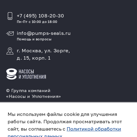
+7 (495) 108-20-30
Пн-Пт с 10:00 до 18:00
info@pumps-seals.ru
Помощь и вопросы
г. Москва, ул. Зорге,
д. 15, корп. 1
© Группа компаний
«Насосы и Уплотнения»
Подбор и производство насосов, поставка
торцовых уплотнений
Мы используем файлы cookie для улучшения
работы сайта. Продолжая просматривать этот
Политика конфиденциальности
сайт, вы соглашаетесь с
Политикой обработки
персональных данных.