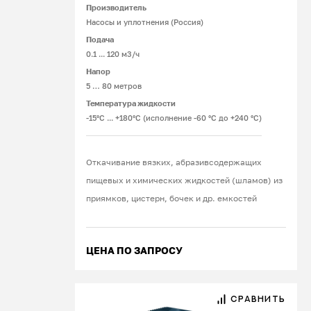
Производитель
Насосы и уплотнения (Россия)
Подача
0.1 ... 120 м3/ч
Напор
5 … 80 метров
Температура жидкости
-15°С ... +180°С (исполнение -60 °С до +240 °С)
Откачивание вязких, абразивсодержащих
пищевых и химических жидкостей (шламов) из
приямков, цистерн, бочек и др. емкостей
ЦЕНА ПО ЗАПРОСУ
СРАВНИТЬ