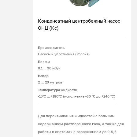
Конденсатный центробежный насос
ОНЦ (Кс)
Подробнее
Производитель
Насосы и уплотнения (Россия)
Подача
0.1 ... 30 м3/ч
Напор
2 … 20 метров
Температура жидкости
-15°С ... +180°С (исполнение -60 °С до +240 °С)
Для перекачивания жидкостей с большим
содержанием растворенного газа, а также для
работы в системах с разрежением до 9-9,5