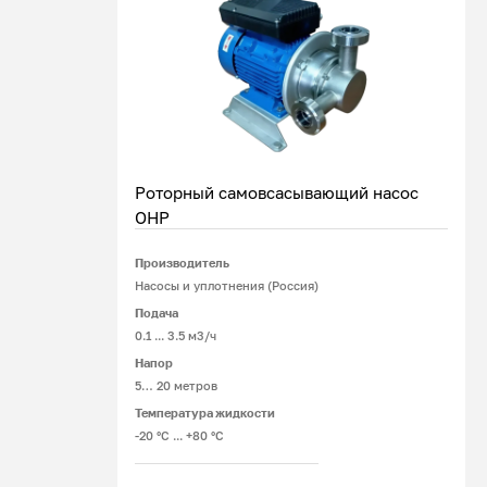
Роторный самовсасывающий насос
ОНР
Производитель
Подробнее
Насосы и уплотнения (Россия)
Подача
0.1 ... 3.5 м3/ч
Напор
5… 20 метров
Температура жидкости
-20 °С ... +80 °С